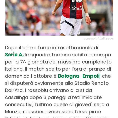
iconsport / LaPresse
Dopo il primo turno infrasettimanale di
Serie A,
le squadre tornano subito in campo
per la 7^ giornata del massimo campionato
italiano. Il match scelto per l’ora di pranzo di
domenica 1 ottobre è
Bologna
–
Empoli
, che
si disputerà ovviamente allo Stadio Renato
Dall’Ara. I rossoblu arrivano alla sfida
casalinga dopo 3 pareggi a reti inviolate
consecutivi, l’ultimo quello di giovedì sera a
Monza; i toscani invece sono forse più in