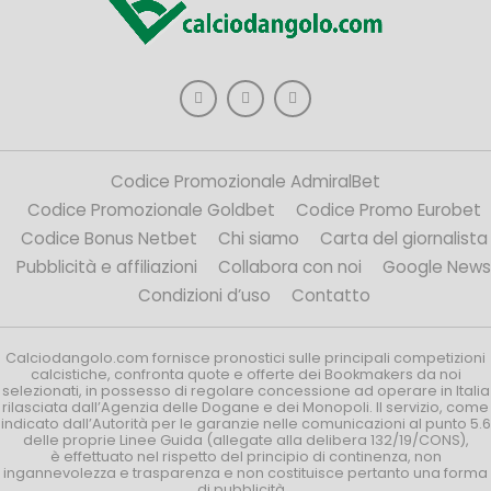
Codice Promozionale AdmiralBet
Codice Promozionale Goldbet
Codice Promo Eurobet
Codice Bonus Netbet
Chi siamo
Carta del giornalista
Pubblicità e affiliazioni
Collabora con noi
Google News
Condizioni d’uso
Contatto
Calciodangolo.com fornisce pronostici sulle principali competizioni
calcistiche, confronta quote e offerte dei Bookmakers da noi
selezionati, in possesso di regolare concessione ad operare in Italia
rilasciata dall’Agenzia delle Dogane e dei Monopoli. Il servizio, come
indicato dall’Autorità per le garanzie nelle comunicazioni al punto 5.6
delle proprie Linee Guida (allegate alla delibera 132/19/CONS),
è effettuato nel rispetto del principio di continenza, non
ingannevolezza e trasparenza e non costituisce pertanto una forma
di pubblicità.