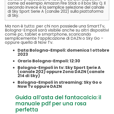
come ad esempio Amazon Fire Stick o il box Sky Q. Il
secondo invece è la semplice selezione del canale
di Sky Sport Serie A (canale 202) sulla piattaforma
di Sky.
Ma non è tutto: per chi non possiede una SmartTv,
Bologna-Empoli sarà visibile anche su altri dispositivi
come pc, tablet e smartphone, scaricando
semplicemente l’applicazione di DAZN o Sky Go –
oppure quella di Now Tv.
Data Bologna-Empoli: domenica 1 ottobre
2023
Orario Bologna-Empoli: 12:30
Bologna-Empoli in tv: Sky Sport Serie A
(canale 202) oppure Zona DAZN (canale
214 di Sky)
Bologna-Empoli in streaming: Sky Go o
Now Tv oppure DAZN
Guida all’asta del fantacalcio: il
manuale pdf per una rosa
perfetta