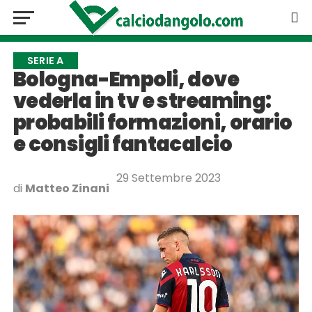
SERIE A
Bologna-Empoli, dove
vederla in tv e streaming:
probabili formazioni, orario
e consigli fantacalcio
29 Settembre 2023
di
Matteo Zinani