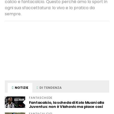
calcio e fantacalcio. Questo perché amo lo sport in
ogni sua sfaccettatura: lo vivo e lo pratico da
sempre.
NOTIZIE
DI TENDENZA
FANTASCHEDE
Fantacalcio, la scheda di Kolo Muani alla
Juventus: non è Vlahovic ma piace così
FANTACALCIO