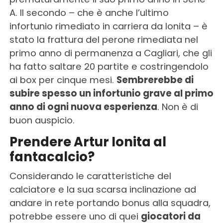
A. Il secondo – che è anche l’ultimo
infortunio rimediato in carriera da Ionita – è
stato la frattura del perone rimediata nel
primo anno di permanenza a Cagliari, che gli
ha fatto saltare 20 partite e costringendolo
ai box per cinque mesi.
Sembrerebbe di
subire spesso un infortunio grave al primo
anno di ogni nuova esperienza
. Non è di
buon auspicio.
Prendere Artur Ionita al
fantacalcio?
Considerando le caratteristiche del
calciatore e la sua scarsa inclinazione ad
andare in rete portando bonus alla squadra,
potrebbe essere uno di quei
giocatori da