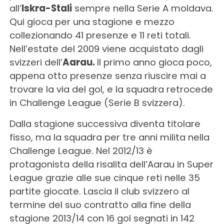
all’
Iskra-Stali
sempre nella Serie A moldava.
Qui gioca per una stagione e mezzo
collezionando 41 presenze e 11 reti totali.
Nell’estate del 2009 viene acquistato dagli
svizzeri dell’
Aarau.
Il primo anno gioca poco,
appena otto presenze senza riuscire mai a
trovare la via del gol, e la squadra retrocede
in Challenge League (Serie B svizzera).
Dalla stagione successiva diventa titolare
fisso, ma la squadra per tre anni milita nella
Challenge League. Nel 2012/13 è
protagonista della risalita dell’Aarau in Super
League grazie alle sue cinque reti nelle 35
partite giocate. Lascia il club svizzero al
termine del suo contratto alla fine della
stagione 2013/14 con 16 gol segnati in 142