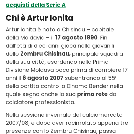
acquisti della Serie A
Chi è Artur Ionita
Artur Ionita è nato a Chisinau – capitale
della Moldavia – il
17 agosto 1990
. Fin
dall’età di dieci anni gioca nelle giovanili
dello
Zembru Chisinau,
principale squadra
della sua città, esordendo nella Prima
Divisione Moldava poco prima di compiere 17
anni il
6 agosto 2007
subentrando al 55′
della partita contro la Dinamo Bender nella
quale segna anche la sua
prima rete
da
calciatore professionista.
Nella sessione invernale del calciomercato
2007/08, e dopo aver racimolato appena tre
presenze con lo Zembru Chisinau, passa