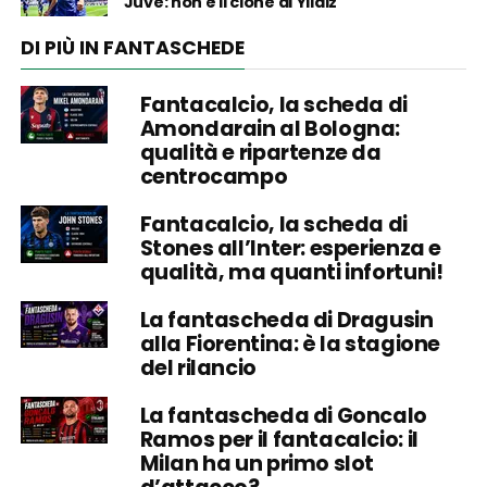
Juve: non è il clone di Yildiz
DI PIÙ IN FANTASCHEDE
Fantacalcio, la scheda di
Amondarain al Bologna:
qualità e ripartenze da
centrocampo
Fantacalcio, la scheda di
Stones all’Inter: esperienza e
qualità, ma quanti infortuni!
La fantascheda di Dragusin
alla Fiorentina: è la stagione
del rilancio
La fantascheda di Goncalo
Ramos per il fantacalcio: il
Milan ha un primo slot