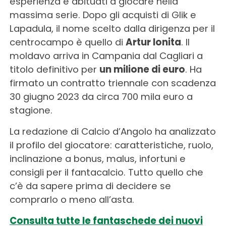
esperienza e abituati a giocare nella
massima serie. Dopo gli acquisti di Glik e
Lapadula, il nome scelto dalla dirigenza per il
centrocampo è quello di
Artur Ionita
. Il
moldavo arriva in Campania dal Cagliari a
titolo definitivo per
un milione di euro
. Ha
firmato un contratto triennale con scadenza
30 giugno 2023 da circa 700 mila euro a
stagione.
La redazione di Calcio d’Angolo ha analizzato
il profilo del giocatore: caratteristiche, ruolo,
inclinazione a bonus, malus, infortuni e
consigli per il fantacalcio. Tutto quello che
c’è da sapere prima di decidere se
comprarlo o meno all’asta.
Consulta tutte le fantaschede dei nuovi