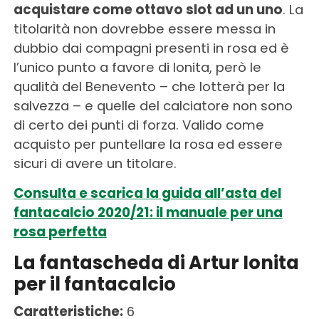
acquistare come ottavo slot ad un uno
. La
titolarità non dovrebbe essere messa in
dubbio dai compagni presenti in rosa ed è
l’unico punto a favore di Ionita, però le
qualità del Benevento – che lotterà per la
salvezza – e quelle del calciatore non sono
di certo dei punti di forza. Valido come
acquisto per puntellare la rosa ed essere
sicuri di avere un titolare.
Consulta e scarica la guida all’asta del
fantacalcio 2020/21: il manuale per una
rosa perfetta
La fantascheda di Artur Ionita
per il fantacalcio
Caratteristiche:
6