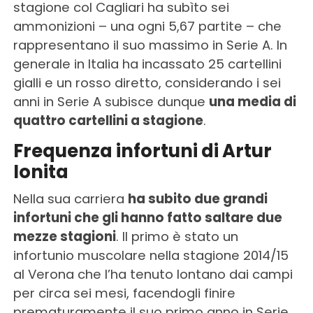
stagione col Cagliari ha subìto sei
ammonizioni – una ogni 5,67 partite – che
rappresentano il suo massimo in Serie A. In
generale in Italia ha incassato 25 cartellini
gialli e un rosso diretto, considerando i sei
anni in Serie A subisce dunque
una media di
quattro cartellini a stagione
.
Frequenza infortuni di Artur
Ionita
Nella sua carriera
ha subito due grandi
infortuni che gli hanno fatto saltare due
mezze stagioni
. Il primo è stato un
infortunio muscolare nella stagione 2014/15
al Verona che l’ha tenuto lontano dai campi
per circa sei mesi, facendogli finire
prematuramente il suo primo anno in Serie