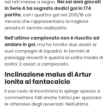
sei reti messe a segno.
Nei sei anni giocati
in Serie A ha segnato dodici gol in 174
partite
, con i quattro gol nel 2015/16 col
Verona che rappresentano la migliore
annata in termini realizzativi.
Nell’ultimo campionato non è riuscito ad
andare in gol
, ma ha fornito due assist ai
suoi compagni di squadra. In termini di
passaggi vincenti è questa la solita media di
Ionita: 2 assist a campionato.
Inclinazione malus di Artur
Ionita al fantacalcio
Il suo ruolo di incontrista lo spinge spesso a
commettere falli anche tattici per spezzare
le offensive degli avversari. Nell’ultima