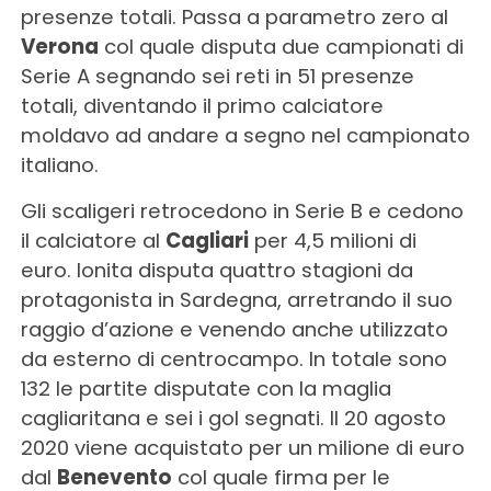
presenze totali. Passa a parametro zero al
Verona
col quale disputa due campionati di
Serie A segnando sei reti in 51 presenze
totali, diventando il primo calciatore
moldavo ad andare a segno nel campionato
italiano.
Gli scaligeri retrocedono in Serie B e cedono
il calciatore al
Cagliari
per 4,5 milioni di
euro. Ionita disputa quattro stagioni da
protagonista in Sardegna, arretrando il suo
raggio d’azione e venendo anche utilizzato
da esterno di centrocampo. In totale sono
132 le partite disputate con la maglia
cagliaritana e sei i gol segnati. Il 20 agosto
2020 viene acquistato per un milione di euro
dal
Benevento
col quale firma per le