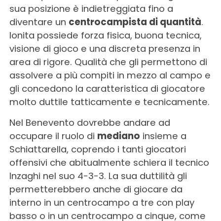
sua posizione è indietreggiata fino a
diventare un
centrocampista di quantità
.
Ionita possiede forza fisica, buona tecnica,
visione di gioco e una discreta presenza in
area di rigore. Qualità che gli permettono di
assolvere a più compiti in mezzo al campo e
gli concedono la caratteristica di giocatore
molto duttile tatticamente e tecnicamente.
Nel Benevento dovrebbe andare ad
occupare il ruolo di
mediano
insieme a
Schiattarella, coprendo i tanti giocatori
offensivi che abitualmente schiera il tecnico
Inzaghi nel suo 4-3-3. La sua duttilità gli
permetterebbero anche di giocare da
interno in un centrocampo a tre con play
basso o in un centrocampo a cinque, come