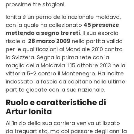
prossime tre stagioni.
Ionita è un perno della nazionale moldava,
con la quale ha collezionato
45 presenze
mettendo a segno tre reti
. Il suo esordio
risale al
28 marzo 2009
nella partita valida
per le qualificazioni al Mondiale 2010 contro
la Svizzera. Segna la prima rete con la
maglia della Moldavia il 15 ottobre 2013 nella
vittoria 5-2 contro il Montenegro. Ha inoltre
indossato la fascia da capitano nelle ultime
partite giocate con la sua nazionale.
Ruolo e caratteristiche di
Artur Ionita
All’inizio della sua carriera veniva utilizzato
da trequartista, ma col passare degli anni la