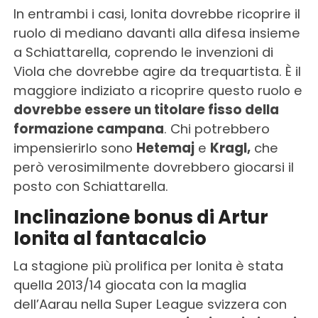
In entrambi i casi, Ionita dovrebbe ricoprire il
ruolo di mediano davanti alla difesa insieme
a Schiattarella, coprendo le invenzioni di
Viola che dovrebbe agire da trequartista. È il
maggiore indiziato a ricoprire questo ruolo e
dovrebbe essere un titolare fisso della
formazione campana
. Chi potrebbero
impensierirlo sono
Hetemaj
e
Kragl,
che
però verosimilmente dovrebbero giocarsi il
posto con Schiattarella.
Inclinazione bonus di Artur
Ionita al fantacalcio
La stagione più prolifica per Ionita è stata
quella 2013/14 giocata con la maglia
dell’Aarau nella Super League svizzera con