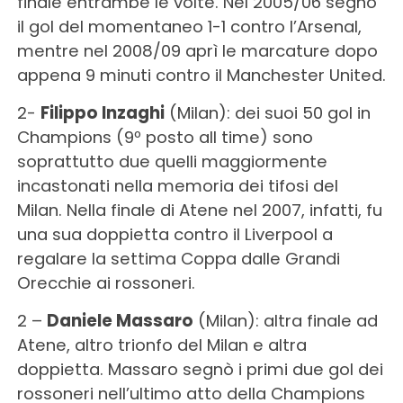
finale entrambe le volte. Nel 2005/06 segnò
il gol del momentaneo 1-1 contro l’Arsenal,
mentre nel 2008/09 aprì le marcature dopo
appena 9 minuti contro il Manchester United.
2-
Filippo Inzaghi
(Milan): dei suoi 50 gol in
Champions (9º posto all time) sono
soprattutto due quelli maggiormente
incastonati nella memoria dei tifosi del
Milan. Nella finale di Atene nel 2007, infatti, fu
una sua doppietta contro il Liverpool a
regalare la settima Coppa dalle Grandi
Orecchie ai rossoneri.
2 –
Daniele Massaro
(Milan): altra finale ad
Atene, altro trionfo del Milan e altra
doppietta. Massaro segnò i primi due gol dei
rossoneri nell’ultimo atto della Champions