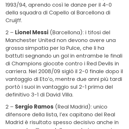
1993/94, aprendo così le danze per il 4-0
della squadra di Capello al Barcellona di
Cruijff.
2 –
Lionel Messi
(Barcellona): i tifosi del
Manchester United non devono avere una
grossa simpatia per la Pulce, che li ha
battuti segnando un gol in entrambe le finali
di Champions giocate contro i Red Devils in
carriera. Nel 2008/09 siglò il 2-0 finale dopo il
vantaggio di Eto’o, mentre due anni più tardi
portò i suoi in vantaggio sul 2-1 prima del
definitivo 3-1 di David Villa.
2 –
Sergio Ramos
(Real Madrid): unico
difensore della lista, l’ex capitano del Real
Madrid è risultato spesso decisivo anche in