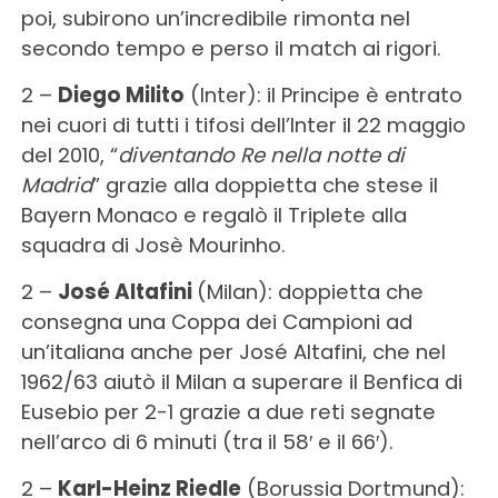
poi, subirono un’incredibile rimonta nel
secondo tempo e perso il match ai rigori.
2 –
Diego Milito
(Inter): il Principe è entrato
nei cuori di tutti i tifosi dell’Inter il 22 maggio
del 2010, “
diventando
Re nella notte di
Madrid
” grazie alla doppietta che stese il
Bayern Monaco e regalò il Triplete alla
squadra di Josè Mourinho.
2 –
José Altafini
(Milan): doppietta che
consegna una Coppa dei Campioni ad
un’italiana anche per José Altafini, che nel
1962/63 aiutò il Milan a superare il Benfica di
Eusebio per 2-1 grazie a due reti segnate
nell’arco di 6 minuti (tra il 58′ e il 66′).
2 –
Karl-Heinz Riedle
(Borussia Dortmund):