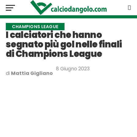
CHAMPIONS LEAGUE
I calciatori che hanno
segnato più gol nelle finali
di Champions League
8 Giugno 2023
di
Mattia Gigliano