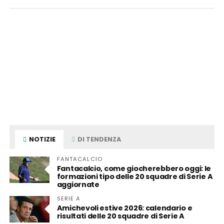
NOTIZIE
DI TENDENZA
FANTACALCIO
Fantacalcio, come giocherebbero oggi: le
formazioni tipo delle 20 squadre di Serie A
aggiornate
SERIE A
Amichevoli estive 2026: calendario e
risultati delle 20 squadre di Serie A