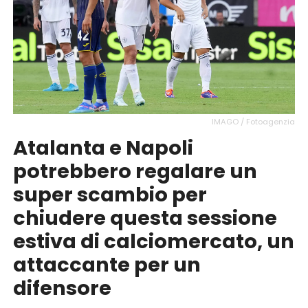
IMAGO / Fotoagenzia
Atalanta e Napoli
potrebbero regalare un
super scambio per
chiudere questa sessione
estiva di calciomercato, un
attaccante per un
difensore