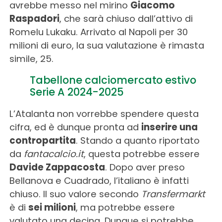
avrebbe messo nel mirino
Giacomo
Raspadori
, che sarà chiuso dall’attivo di
Romelu Lukaku. Arrivato al Napoli per 30
milioni di euro, la sua valutazione è rimasta
simile, 25.
Tabellone calciomercato estivo
Serie A 2024-2025
L’Atalanta non vorrebbe spendere questa
cifra, ed è dunque pronta ad
inserire una
contropartita
. Stando a quanto riportato
da
fantacalcio.it
, questa potrebbe essere
Davide Zappacosta
. Dopo aver preso
Bellanova e Cuadrado, l’italiano è infatti
chiuso. Il suo valore secondo
Transfermarkt
è di
sei milioni
, ma potrebbe essere
valutato una decina. Dunque si potrebbe