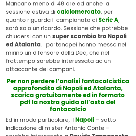
Mancano meno di 48 ore ed anche la
sessione estiva di
calciomercato
, per
quanto riguarda il campionato di
Serie A
,
sarà solo un ricordo. Sessione che potrebbe
chiudersi con un
super scambio tra Napoli
ed Atalanta
. I partenopei hanno messo nel
mirino un difensore della Dea, che nel
frattempo sarebbe interessata ad un
attaccante dei campani.
Per non perdere l’analisi fantacalcistica
approfondita di Napoli ed Atalanta,
scarica gratuitamente ed in formato
pdf la nostra guida all’asta del
fantacalcio
Ed in modo particolare, il
Napoli
– sotto
indicazione di mister Antonio Conte –