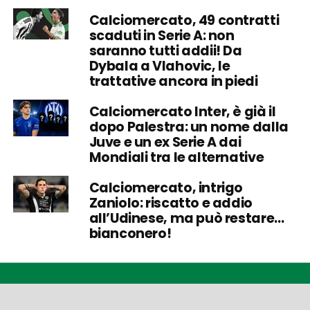
Calciomercato, 49 contratti
scaduti in Serie A: non
saranno tutti addii! Da
Dybala a Vlahovic, le
trattative ancora in piedi
Calciomercato Inter, è già il
dopo Palestra: un nome dalla
Juve e un ex Serie A dai
Mondiali tra le alternative
Calciomercato, intrigo
Zaniolo: riscatto e addio
all’Udinese, ma può restare…
bianconero!