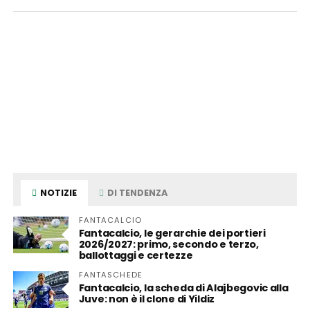
NOTIZIE
DI TENDENZA
FANTACALCIO
Fantacalcio, le gerarchie dei portieri
2026/2027: primo, secondo e terzo,
ballottaggi e certezze
FANTASCHEDE
Fantacalcio, la scheda di Alajbegovic alla
Juve: non è il clone di Yildiz