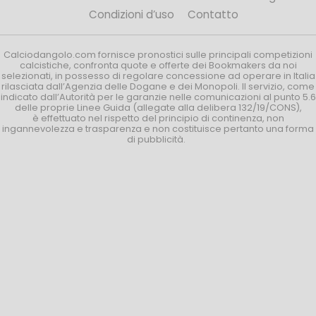
Condizioni d’uso
Contatto
Calciodangolo.com fornisce pronostici sulle principali competizioni
calcistiche, confronta quote e offerte dei Bookmakers da noi
selezionati, in possesso di regolare concessione ad operare in Italia
rilasciata dall’Agenzia delle Dogane e dei Monopoli. Il servizio, come
indicato dall’Autorità per le garanzie nelle comunicazioni al punto 5.6
delle proprie Linee Guida (allegate alla delibera 132/19/CONS),
è effettuato nel rispetto del principio di continenza, non
ingannevolezza e trasparenza e non costituisce pertanto una forma
di pubblicità.