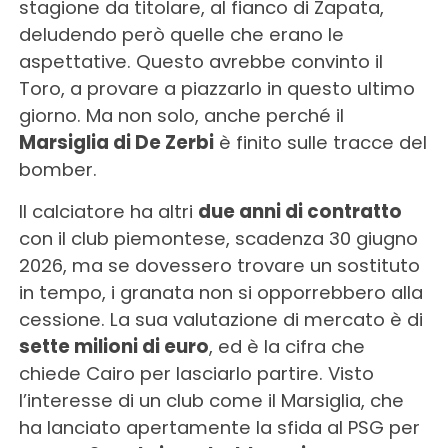
stagione da titolare, al fianco di Zapata,
deludendo però quelle che erano le
aspettative. Questo avrebbe convinto il
Toro, a provare a piazzarlo in questo ultimo
giorno. Ma non solo, anche perché il
Marsiglia di De Zerbi
è finito sulle tracce del
bomber.
Il calciatore ha altri
due anni di contratto
con il club piemontese, scadenza 30 giugno
2026, ma se dovessero trovare un sostituto
in tempo, i granata non si opporrebbero alla
cessione. La sua valutazione di mercato è di
sette milioni di euro
, ed è la cifra che
chiede Cairo per lasciarlo partire. Visto
l’interesse di un club come il Marsiglia, che
ha lanciato apertamente la sfida al PSG per