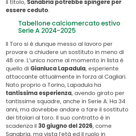
il titolo,
Sanabria potrebbe spingere per
essere ceduto
.
Tabellone calciomercato estivo
Serie A 2024-2025
Il Toro si è dunque messo al lavoro per
provare a chiudere un sostituto in meno di
48 ore. L’unico nome al momento in lista è
quello di
Gianluca Lapadula
, esperiente
attaccante attualmente in forza al Cagliari.
Nato proprio a Torino, Lapadula ha
tantissima esperienza
, avendo girato per
tantissime squadre, anche in Serie A. Ha 34
anni, ma dovrebbe andare a fare il sostituto
dei titolari al toro. Il suo contratto è in
scadenza il
30 giugno del 2026
, come
Sanabria, ma vista l’età ed il ruolo in