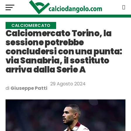
CALCIOMERCATO
Calciomercato Torino, la
sessione potrebbe
concludersi con una punta:
via Sanabria, il sostituto
arriva dalla Serie A
29 Agosto 2024
di
Giuseppe Patti