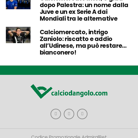
dopo Palestra: un nome dalla
Juve e un ex Serie A dai
Mondiali tra le alternative
Calciomercato, intrigo
Zaniolo: riscatto e addio
all’Udinese, ma può restare…
bianconero!
Codice Promozionale AdmiralBet