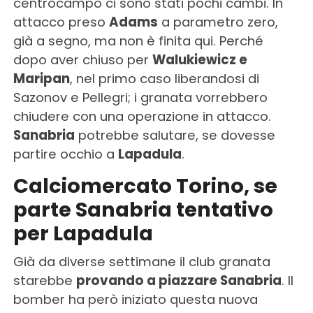
centrocampo ci sono stati pochi cambi. In
attacco preso
Adams
a parametro zero,
già a segno, ma non è finita qui. Perché
dopo aver chiuso per
Walukiewicz e
Maripan
, nel primo caso liberandosi di
Sazonov e Pellegri; i granata vorrebbero
chiudere con una operazione in attacco.
Sanabria
potrebbe salutare, se dovesse
partire occhio a
Lapadula
.
Calciomercato Torino, se
parte Sanabria tentativo
per Lapadula
Già da diverse settimane il club granata
starebbe
provando a piazzare Sanabria
. Il
bomber ha però iniziato questa nuova