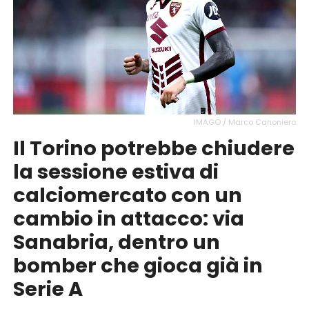
IMAGO / Marco Canoniero
Il Torino potrebbe chiudere
la sessione estiva di
calciomercato con un
cambio in attacco: via
Sanabria, dentro un
bomber che gioca già in
Serie A