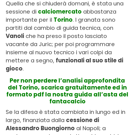
Quella che si chiuderà domani, è stata una
sessione di
calciomercato
abbastanza
importante per il
Torino
. I granata sono
partiti dal cambio di guida tecnica, con
Vanoli
che ha preso il posto lasciato
vacante da Juric; per poi programmare
insieme al nuovo tecnico i vari colpi da
mettere a segno,
funzionali al suo stile di
gioco
.
Per non perdere l’analisi approfondita
del Torino, scarica gratuitamente ed in
formato pdf la nostra guida all’asta del
fantacalcio
Se la difesa è stata cambiata in lungo ed in
largo, finanziata dalla
cessione di
Alessandro Buongiorno
al Napoli; a