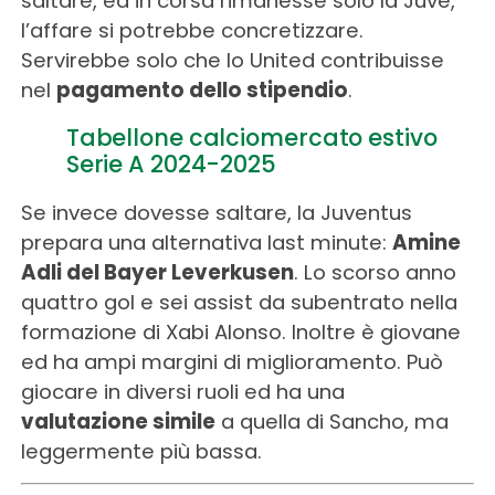
saltare, ed in corsa rimanesse solo la Juve,
l’affare si potrebbe concretizzare.
Servirebbe solo che lo United contribuisse
nel
pagamento dello stipendio
.
Tabellone calciomercato estivo
Serie A 2024-2025
Se invece dovesse saltare, la Juventus
prepara una alternativa last minute:
Amine
Adli del Bayer Leverkusen
. Lo scorso anno
quattro gol e sei assist da subentrato nella
formazione di Xabi Alonso. Inoltre è giovane
ed ha ampi margini di miglioramento. Può
giocare in diversi ruoli ed ha una
valutazione simile
a quella di Sancho, ma
leggermente più bassa.