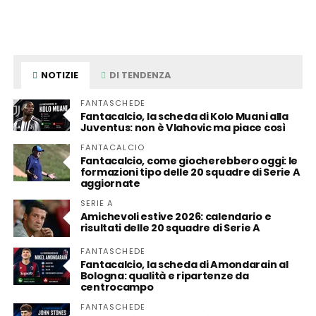
NOTIZIE
DI TENDENZA
FANTASCHEDE
Fantacalcio, la scheda di Kolo Muani alla
Juventus: non è Vlahovic ma piace così
FANTACALCIO
Fantacalcio, come giocherebbero oggi: le
formazioni tipo delle 20 squadre di Serie A
aggiornate
SERIE A
Amichevoli estive 2026: calendario e
risultati delle 20 squadre di Serie A
FANTASCHEDE
Fantacalcio, la scheda di Amondarain al
Bologna: qualità e ripartenze da
centrocampo
FANTASCHEDE