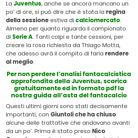
La
Juventus
, anche se ancora mancano un
po’ di ore, si può dire che è stata la
regina
della sessione
estiva di
calciomercato
.
Almeno per quanto riguarda il campionato
di
Serie A
. Tanti colpi e tante cessioni, per
creare la rosa richiesta da Thiago Motta,
che adesso avrà il compito di farla
rendere
al meglio
.
Per non perdere l’analisi fantacalcistica
approfondita della Juventus, scarica
gratuitamente ed in formato pdf la
nostra guida all’asta del fantacalcio
Questi ultimi giorni sono stati decisamente
importanti, con
Giuntoli che ha chiuso
alcune delle trattative che andavano avanti
da un po’. Prima è stato preso
Nico