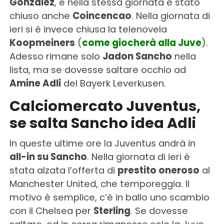
Gonzalez
, e nella stessa giornata è stato
chiuso anche
Coincencao
. Nella giornata di
ieri si è invece chiusa la telenovela
Koopmeiners
(
come giocherà alla Juve
).
Adesso rimane solo
Jadon Sancho
nella
lista, ma se dovesse saltare occhio ad
Amine Adli
del Bayerk Leverkusen.
Calciomercato Juventus,
se salta Sancho idea Adli
In queste ultime ore la Juventus andrà in
all-in su Sancho
. Nella giornata di ieri è
stata alzata l’offerta di
prestito oneroso
al
Manchester United, che temporeggia. Il
motivo è semplice, c’è in ballo uno scambio
con il Chelsea per
Sterling
. Se dovesse