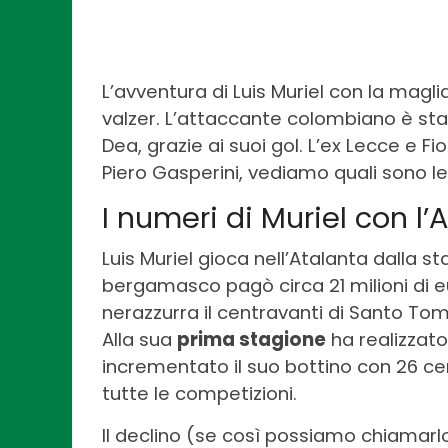
L’avventura di Luis Muriel con la maglia
valzer. L’attaccante colombiano è sta
Dea, grazie ai suoi gol. L’ex Lecce e Fio
Piero Gasperini, vediamo quali sono le p
I numeri di Muriel con l’
Luis Muriel gioca nell’Atalanta dalla st
bergamasco pagò circa 21 milioni di eur
nerazzurra il centravanti di Santo Tomà
Alla sua
prima stagione
ha realizzato 
incrementato il suo bottino con 26 cen
tutte le competizioni.
Il declino (se così possiamo chiamarlo