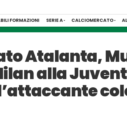
BILI FORMAZIONI
SERIE A
CALCIOMERCATO
A
to Atalanta, Mur
ilan alla Juvent
l’attaccante c