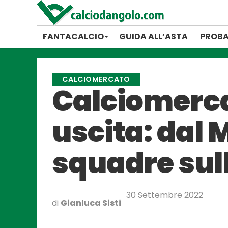
FANTACALCIO
GUIDA ALL’ASTA
PROBA
CALCIOMERCATO
Calciomerca
uscita: dal M
squadre sul
30 Settembre 2022
di
Gianluca Sisti