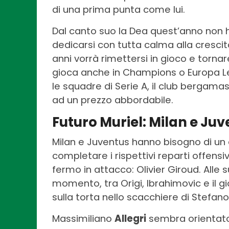
di una prima punta come lui.
Dal canto suo la Dea quest’anno non h
dedicarsi con tutta calma alla crescit
anni vorrà rimettersi in gioco e tornare
gioca anche in Champions o Europa Le
le squadre di Serie A, il club bergam
ad un prezzo abbordabile.
Futuro Muriel: Milan e Juve
Milan e Juventus hanno bisogno di un 
completare i rispettivi reparti offensi
fermo in attacco: Olivier Giroud.
Alle 
momento, tra Origi, Ibrahimovic e il gi
sulla torta nello scacchiere di Stefan
Massimiliano
Allegri
sembra orientato