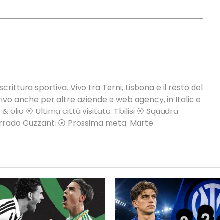
crittura sportiva. Vivo tra Terni, Lisbona e il resto del
vo anche per altre aziende e web agency, in Italia e
 & olio ⦿ Ultima città visitata: Tbilisi ⦿ Squadra
Corrado Guzzanti ⦿ Prossima meta: Marte