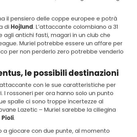
a il pensiero delle coppe europee e potrà
a di
Hojlund
. L’attaccante colombiano a 31
 agli antichi fasti, magari in un club che
ague. Muriel potrebbe essere un affare per
asco per non perderlo zero potrebbe venderlo
ntus, le possibili destinazioni
attaccante con le sue caratteristiche per
vi. I rossoneri per ora hanno solo un punto
sue spalle ci sono troppe incertezze al
ovane Lazetic – Muriel sarebbe la ciliegina
o
Pioli
.
 a giocare con due punte, al momento