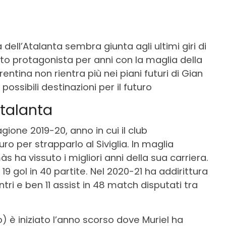
 dell’Atalanta sembra giunta agli ultimi giri di
to protagonista per anni con la maglia della
rentina non rientra più nei piani futuri di Gian
ossibili destinazioni per il futuro
Atalanta
agione 2019-20, anno in cui il club
o per strapparlo al Siviglia. In maglia
s ha vissuto i migliori anni della sua carriera.
19 gol in 40 partite. Nel 2020-21 ha addirittura
tri e ben 11 assist in 48 match disputati tra
) è iniziato l’anno scorso dove Muriel ha