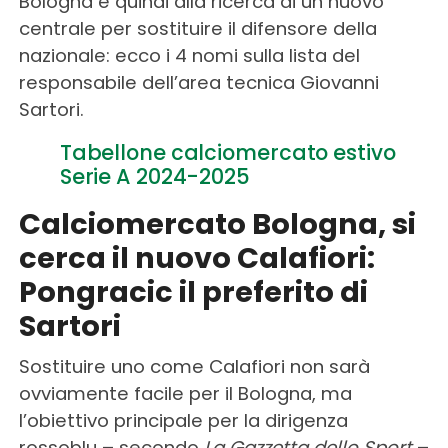
Bologna è quindi alla ricerca di un nuovo
centrale per sostituire il difensore della
nazionale: ecco i 4 nomi sulla lista del
responsabile dell’area tecnica Giovanni
Sartori.
Tabellone calciomercato estivo
Serie A 2024-2025
Calciomercato Bologna, si
cerca il nuovo Calafiori:
Pongracic il preferito di
Sartori
Sostituire uno come Calafiori non sarà
ovviamente facile per il Bologna, ma
l’obiettivo principale per la dirigenza
rossoblu – secondo
La Gazzetta dello Sport
–