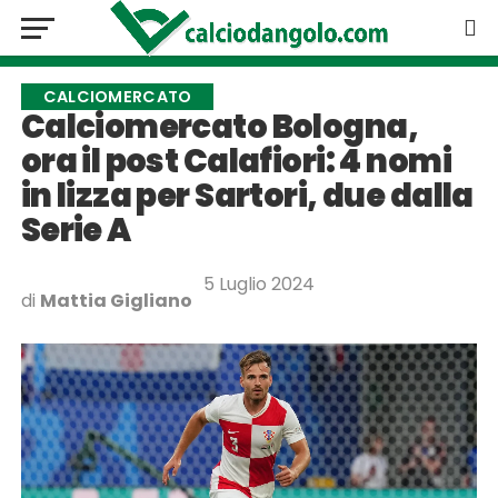
CALCIOMERCATO
Calciomercato Bologna,
ora il post Calafiori: 4 nomi
in lizza per Sartori, due dalla
Serie A
5 Luglio 2024
di
Mattia Gigliano