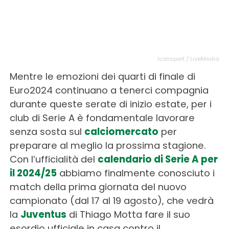
Iconsport / LiveMedia
Mentre le emozioni dei quarti di finale di
Euro2024 continuano a tenerci compagnia
durante queste serate di inizio estate, per i
club di Serie A è fondamentale lavorare
senza sosta sul
calciomercato
per
preparare al meglio la prossima stagione.
Con l’ufficialità del
calendario di Serie A per
il 2024/25
abbiamo finalmente conosciuto i
match della prima giornata del nuovo
campionato (dal 17 al 19 agosto), che vedrà
la
Juventus
di Thiago Motta fare il suo
esordio ufficiale in casa contro il