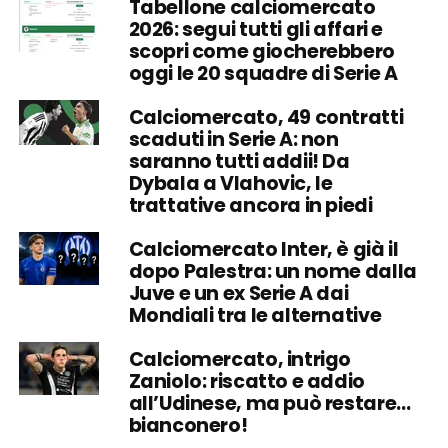
Tabellone calciomercato
2026: segui tutti gli affari e
scopri come giocherebbero
oggi le 20 squadre di Serie A
Calciomercato, 49 contratti
scaduti in Serie A: non
saranno tutti addii! Da
Dybala a Vlahovic, le
trattative ancora in piedi
Calciomercato Inter, è già il
dopo Palestra: un nome dalla
Juve e un ex Serie A dai
Mondiali tra le alternative
Calciomercato, intrigo
Zaniolo: riscatto e addio
all’Udinese, ma può restare…
bianconero!