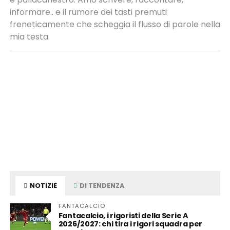
informare.. e il rumore dei tasti premuti
freneticamente che scheggia il flusso di parole nella
mia testa.
NOTIZIE
DI TENDENZA
FANTACALCIO
Fantacalcio, i rigoristi della Serie A
2026/2027: chi tira i rigori squadra per