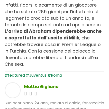
infatti, fidarsi ciecamente di un giocatore
che ha saltato 285 giorni per l’infortunio al
legamento crociato subito un anno fa, e
tornato in campo soltanto ad aprile scorso.
L’arrivo di Abraham dipenderebbe anche
e soprattutto dall’uscita di Milik
, che
potrebbe trovare casa in Premier League o
in Turchia. Con la cessione del polacco la
Juventus sarebbe libera di fiondarsi sull’ex
Chelsea.
#featured
#Juventus
#Roma
Mattia Gigliano
Sud pontiniano, 24 anni, malato di calcio, fantacalcio
e pallacanestro. Amo scrivere, raccontare,