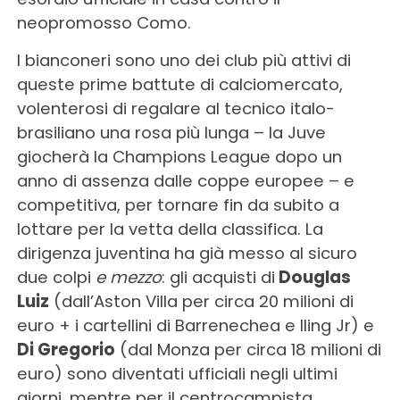
neopromosso Como.
I bianconeri sono uno dei club più attivi di
queste prime battute di calciomercato,
volenterosi di regalare al tecnico italo-
brasiliano una rosa più lunga – la Juve
giocherà la Champions League dopo un
anno di assenza dalle coppe europee – e
competitiva, per tornare fin da subito a
lottare per la vetta della classifica. La
dirigenza juventina ha già messo al sicuro
due colpi
e mezzo
: gli acquisti di
Douglas
Luiz
(dall’Aston Villa per circa 20 milioni di
euro + i cartellini di Barrenechea e Iling Jr) e
Di Gregorio
(dal Monza per circa 18 milioni di
euro) sono diventati ufficiali negli ultimi
giorni, mentre per il centrocampista