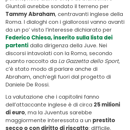
Giuntoli avrebbe sondato il terreno per
Tammy Abraham
, centravanti inglese della
Roma. I dialoghi con i giallorossi vanno avanti
da un po’ visto l’interesse dichiarato per
Federico Chiesa, inserito sulla lista dei
partenti
dalla dirigenza della Juve. Nei
discorsi intavolati con la Roma, secondo
quanto raccolto da
La Gazzetta dello Sport
,
c’è stato modo di parlare anche di
Abraham, anch’egli fuori dal progetto di
Daniele De Rossi.
La valutazione che i capitolini fanno
dell’attaccante inglese è di circa
25 milioni
di euro
, ma la Juventus sarebbe
maggiormente interessata a un
prestito
secco o con diritto di riscatto
: difficile,