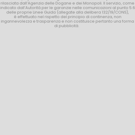
rilasciata dall’Agenzia delle Dogane e dei Monopoli. Il servizio, come
indicato dall’Autorità per le garanzie nelle comunicazioni al punto 5.6
delle proprie Linee Guida (allegate alla delibera 132/19/CONS),
è effettuato nel rispetto del principio di continenza, non
ingannevolezza e trasparenza e non costituisce pertanto una forma
di pubblicità.