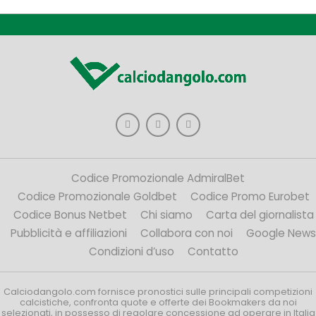
Codice Promozionale AdmiralBet
Codice Promozionale Goldbet
Codice Promo Eurobet
Codice Bonus Netbet
Chi siamo
Carta del giornalista
Pubblicità e affiliazioni
Collabora con noi
Google News
Condizioni d’uso
Contatto
Calciodangolo.com fornisce pronostici sulle principali competizioni
calcistiche, confronta quote e offerte dei Bookmakers da noi
selezionati, in possesso di regolare concessione ad operare in Italia