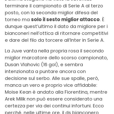
terminare il campionato di Serie A al terzo
posto, con la seconda miglior difesa del
torneo ma
solo il sesto miglior attacco
. È
dunque quest’ultimo il dato da migliore per i
bianconeri nell’ottica di ritornare competitivi
e dare del filo da torcere all’Inter in Serie A.
La Juve vanta nella propria rosa il secondo
miglior marcatore dello scorso campionato,
Dusan Vlahovic (16 gol), e sembra
intenzionata a puntare ancora con
decisione sul serbo. Alle sue spalle, però,
manca un vero e proprio vice affidabile:
Moise Kean è andato alla Fiorentina, mentre
Arek Milik non può essere considerato una
certezza per via dei continui infortuni. Ecco
perché, nelle ultime ore, il ds bianconero