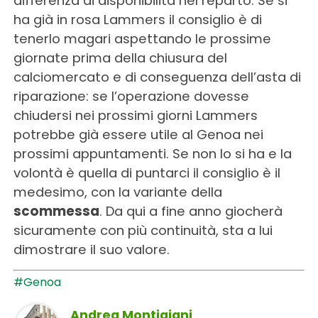
differenza di disponibilità nel reparto. Se si
ha già in rosa Lammers il consiglio è di
tenerlo magari aspettando le prossime
giornate prima della chiusura del
calciomercato e di conseguenza dell’asta di
riparazione: se l’operazione dovesse
chiudersi nei prossimi giorni Lammers
potrebbe già essere utile al Genoa nei
prossimi appuntamenti. Se non lo si ha e la
volontà è quella di puntarci il consiglio è il
medesimo, con la variante della
scommessa
. Da qui a fine anno giocherà
sicuramente con più continuità, sta a lui
dimostrare il suo valore.
#Genoa
Andrea Montigiani