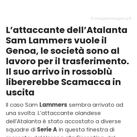
© imagephotoagency.it
L’attaccante dell’Atalanta
Sam Lammers vuole il
Genoa, le società sono al
lavoro per il trasferimento.
Il suo arrivo in rossoblù
libererebbe Scamacca in
uscita
Il caso Sam
Lammers
sembra arrivato ad
una svolta. L’attaccante olandese
dell’Atalanta è stato accostato a diverse
squadre di
Serie A
in questa finestra di