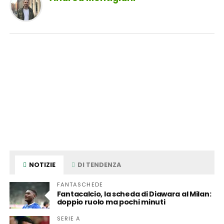
NOTIZIE
DI TENDENZA
FANTASCHEDE
Fantacalcio, la scheda di Diawara al Milan:
doppio ruolo ma pochi minuti
SERIE A