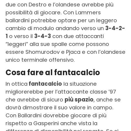
due con Destro e l’olandese avrebbe più
possibilità di giocare. Con Lammers
ballardini potrebbe optare per un leggero
cambio di modulo andando verso un
3-4-2-
1
o verso il
3-4-3
con due attaccanti
“leggeri” alla sue spalle come possono
essere Shomurodov e Pjaca e con l’olandese
unico terminale offensivo.
Cosa fare al fantacalcio
In ottica
fantacalcio
la situazione
migliorerebbe per l’attaccante classe ’97
che avrebbe di sicuro
più spazio
, anche se
dovrà dimostrare il suo valore in campo.
Con Ballardini dovrebbe giocare di più
rispetto a Gasperini anche vista la