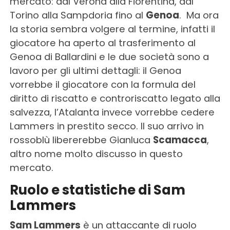
mercato: dal Verona alla Fiorentina, dal
Torino alla Sampdoria fino al
Genoa
. Ma ora
la storia sembra volgere al termine, infatti il
giocatore ha aperto al trasferimento al
Genoa di Ballardini e le due società sono a
lavoro per gli ultimi dettagli: il Genoa
vorrebbe il giocatore con la formula del
diritto di riscatto e controriscatto legato alla
salvezza, l’Atalanta invece vorrebbe cedere
Lammers in prestito secco. Il suo arrivo in
rossoblù libererebbe Gianluca
Scamacca
,
altro nome molto discusso in questo
mercato.
Ruolo e statistiche di Sam
Lammers
Sam Lammers
è un attaccante di ruolo