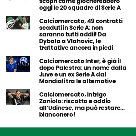
scopri come giocherebbero
oggi le 20 squadre di Serie A
Calciomercato, 49 contratti
scaduti in Serie A: non
saranno tutti addii! Da
Dybala a Vlahovic, le
trattative ancora in piedi
Calciomercato Inter, è già il
dopo Palestra: un nome dalla
Juve e un ex Serie A dai
Mondiali tra le alternative
Calciomercato, intrigo
Zaniolo: riscatto e addio
all’Udinese, ma può restare…
bianconero!