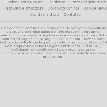
Codice Bonus Netbet
Chi siamo
Carta del giornalista
Pubblicità e affiliazioni
Collabora con noi
Google News
Condizioni d’uso
Contatto
Calciodangolo.com fornisce pronostici sulle principali competizioni
calcistiche, confronta quote e offerte dei Bookmakers da noi
selezionati, in possesso di regolare concessione ad operare in Italia
rilasciata dall’Agenzia delle Dogane e dei Monopoli. Il servizio, come
indicato dall’Autorità per le garanzie nelle comunicazioni al punto 5.6
delle proprie Linee Guida (allegate alla delibera 132/19/CONS),
è effettuato nel rispetto del principio di continenza, non
ingannevolezza e trasparenza e non costituisce pertanto una forma
di pubblicità.