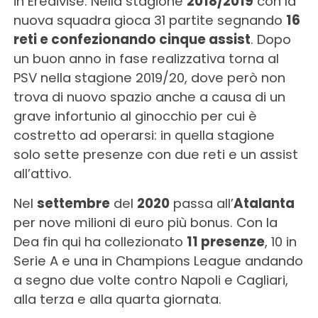
in Eredivise. Nella stagione
2018/2019
con la
nuova squadra gioca 31 partite segnando
16
reti e confezionando cinque assist
. Dopo
un buon anno in fase realizzativa torna al
PSV nella stagione 2019/20, dove però non
trova di nuovo spazio anche a causa di un
grave infortunio al ginocchio per cui è
costretto ad operarsi: in quella stagione
solo sette presenze con due reti e un assist
all’attivo.
Nel
settembre
del
2020
passa all’
Atalanta
per nove milioni di euro più bonus. Con la
Dea fin qui ha collezionato
11 presenze
, 10 in
Serie A e una in Champions League andando
a segno due volte contro Napoli e Cagliari,
alla terza e alla quarta giornata.