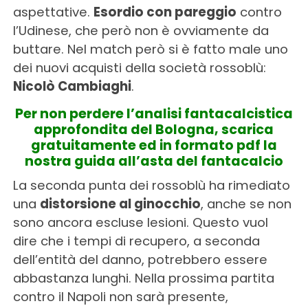
aspettative.
Esordio con pareggio
contro
l’Udinese, che però non è ovviamente da
buttare. Nel match però si è fatto male uno
dei nuovi acquisti della società rossoblù:
Nicolò Cambiaghi
.
Per non perdere l’analisi fantacalcistica
approfondita del Bologna, scarica
gratuitamente ed in formato pdf la
nostra guida all’asta del fantacalcio
La seconda punta dei rossoblù ha rimediato
una
distorsione al ginocchio
, anche se non
sono ancora escluse lesioni. Questo vuol
dire che i tempi di recupero, a seconda
dell’entità del danno, potrebbero essere
abbastanza lunghi. Nella prossima partita
contro il Napoli non sarà presente,