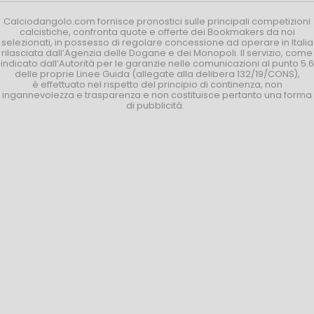
Calciodangolo.com fornisce pronostici sulle principali competizioni
calcistiche, confronta quote e offerte dei Bookmakers da noi
selezionati, in possesso di regolare concessione ad operare in Italia
rilasciata dall’Agenzia delle Dogane e dei Monopoli. Il servizio, come
indicato dall’Autorità per le garanzie nelle comunicazioni al punto 5.6
delle proprie Linee Guida (allegate alla delibera 132/19/CONS),
è effettuato nel rispetto del principio di continenza, non
ingannevolezza e trasparenza e non costituisce pertanto una forma
di pubblicità.