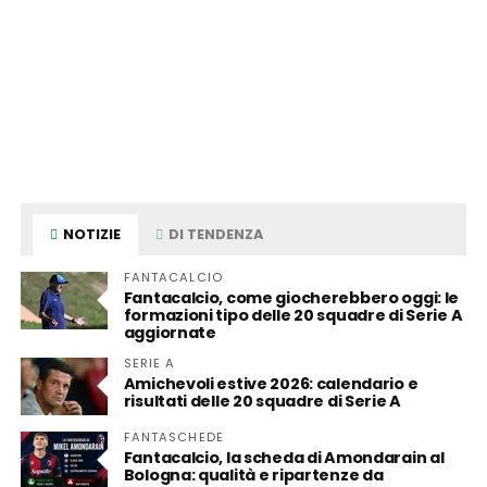
NOTIZIE
DI TENDENZA
FANTACALCIO
Fantacalcio, come giocherebbero oggi: le
formazioni tipo delle 20 squadre di Serie A
aggiornate
SERIE A
Amichevoli estive 2026: calendario e
risultati delle 20 squadre di Serie A
FANTASCHEDE
Fantacalcio, la scheda di Amondarain al
Bologna: qualità e ripartenze da