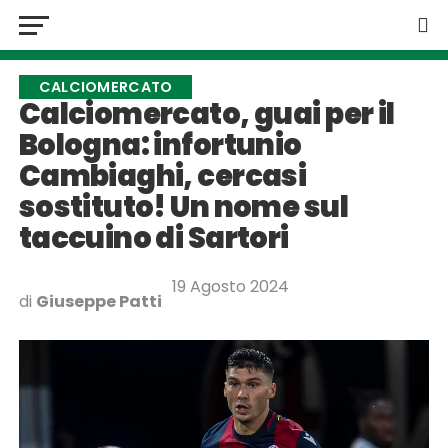
CALCIOMERCATO
Calciomercato, guai per il
Bologna: infortunio
Cambiaghi, cercasi
sostituto! Un nome sul
taccuino di Sartori
19 Agosto 2024
di
Giuseppe Patti