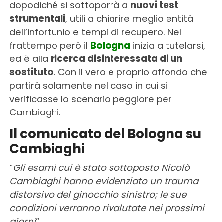
dopodiché si sottoporrà a
nuovi test
strumentali
, utili a chiarire meglio entità
dell’infortunio e tempi di recupero. Nel
frattempo però il
Bologna
inizia a tutelarsi,
ed è alla
ricerca disinteressata di un
sostituto
. Con il vero e proprio affondo che
partirà solamente nel caso in cui si
verificasse lo scenario peggiore per
Cambiaghi.
Il comunicato del Bologna su
Cambiaghi
“
Gli esami cui è stato sottoposto Nicolò
Cambiaghi hanno evidenziato un trauma
distorsivo del ginocchio sinistro; le sue
condizioni verranno rivalutate nei prossimi
giorni
“.