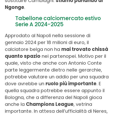
sostituire Cambiaghi:
stiamo parlando di
Ngonge
.
Tabellone calciomercato estivo
Serie A 2024-2025
Approdato al Napoli nella sessione di
gennaio 2024 per 18 milioni di euro, il
calciatore belga non ha
mai trovato chissà
quanto spazio
nei partenopei. Motivo per il
quale, visto che anche con Antonio Conte
parte leggermente dietro nelle gerarchie,
potrebbe valutare un addio per una squadra
dove avrebbe un
ruolo più importante
. E
quella squadra potrebbe essere appunto il
Bologna, che a differenza del Napoli gioca
anche la
Champions League
, vetrina
importante. In attesa dell’ufficialità di Neres,