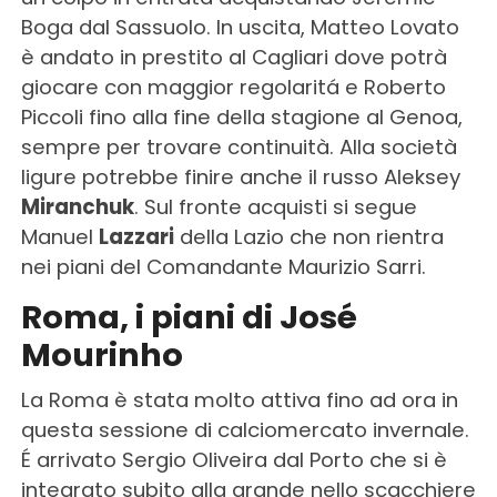
Boga dal Sassuolo. In uscita, Matteo Lovato
è andato in prestito al Cagliari dove potrà
giocare con maggior regolaritá e Roberto
Piccoli fino alla fine della stagione al Genoa,
sempre per trovare continuità. Alla società
ligure potrebbe finire anche il russo Aleksey
Miranchuk
. Sul fronte acquisti si segue
Manuel
Lazzari
della Lazio che non rientra
nei piani del Comandante Maurizio Sarri.
Roma, i piani di José
Mourinho
La Roma è stata molto attiva fino ad ora in
questa sessione di calciomercato invernale.
É arrivato Sergio Oliveira dal Porto che si è
integrato subito alla grande nello scacchiere