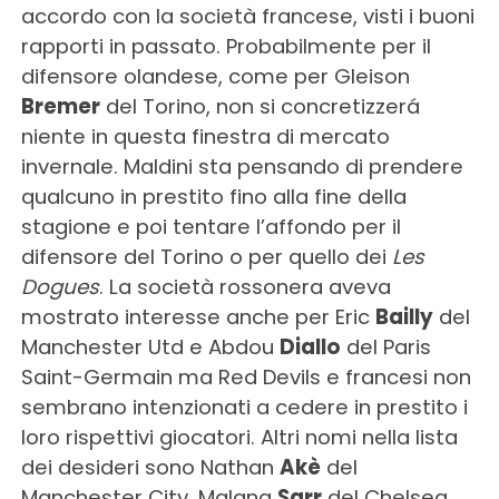
accordo con la società francese, visti i buoni
rapporti in passato. Probabilmente per il
difensore olandese, come per Gleison
Bremer
del Torino, non si concretizzerá
niente in questa finestra di mercato
invernale. Maldini sta pensando di prendere
qualcuno in prestito fino alla fine della
stagione e poi tentare l’affondo per il
difensore del Torino o per quello dei
Les
Dogues
. La società rossonera aveva
mostrato interesse anche per Eric
Bailly
del
Manchester Utd e Abdou
Diallo
del Paris
Saint-Germain ma Red Devils e francesi non
sembrano intenzionati a cedere in prestito i
loro rispettivi giocatori. Altri nomi nella lista
dei desideri sono Nathan
Akè
del
Manchester City, Malang
Sarr
del Chelsea,