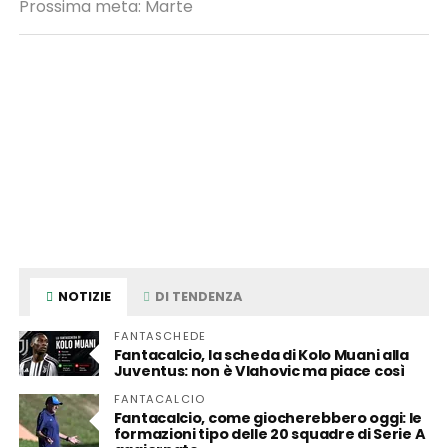
Prossima meta: Marte
NOTIZIE
DI TENDENZA
FANTASCHEDE
Fantacalcio, la scheda di Kolo Muani alla
Juventus: non è Vlahovic ma piace così
FANTACALCIO
Fantacalcio, come giocherebbero oggi: le
formazioni tipo delle 20 squadre di Serie A