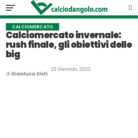
CALCIOMERCATO
Calciomercato invernale:
rush finale, gli obiettivi delle
big
23 Gennaio 2022
di
Gianluca Sisti