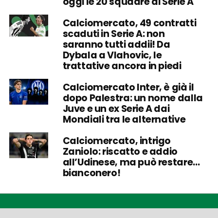
oggi le 20 squadre di Serie A
Calciomercato, 49 contratti
scaduti in Serie A: non
saranno tutti addii! Da
Dybala a Vlahovic, le
trattative ancora in piedi
Calciomercato Inter, è già il
dopo Palestra: un nome dalla
Juve e un ex Serie A dai
Mondiali tra le alternative
Calciomercato, intrigo
Zaniolo: riscatto e addio
all’Udinese, ma può restare…
bianconero!