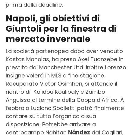
prima della deadline.
Napoli, gli obiettivi di
Giuntoli per la finestra di
mercato invernale
La società partenopea dopo aver venduto
Kostas Manolas, ha preso Axel Tuanzebe in
prestito dal Manchester Utd. Inoltre Lorenzo
Insigne volerá in MLS a fine stagione.
Recuperato Victor Osimhen, si attende il
rientro di Kalidou Koulibaly e Zambo
Anguissa al termine della Coppa d’Africa. A
febbraio Luciano Spalletti potrá finalmente
contare su tutto l’organico a sua
disposizione. Potrebbe arrivare a
centrocampo Nahitan
Nández
dal Cagliari,