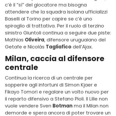
c’è il “sì” del giocatore ma bisogna
attendere che la squadra isolana ufficializzi
Baselli al Torino per capire se c’è uno
spiraglio di trattativa. Per il ruolo di terzino
sinistro Giuntoli continua a seguire due piste:
Mathias
Oliveira
, difensore uruguaiano del
Getafe e Nicolás
Tagliafico
dell’Ajax.
Milan, caccia al difensore
centrale
Continua la ricerca di un centrale per
sopperire agli infortuni di Simon Kjaer e
Fikayo Tomori e regalare un volto nuovo per
il reparto difensivo a Stefano Pioli. Il Lille non
vuole vendere Sven
Botman
ma il Milan non
demorde e spera ancora di poter trovare un