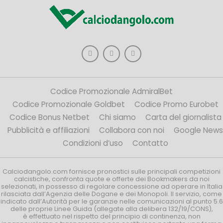
Codice Promozionale AdmiralBet
Codice Promozionale Goldbet
Codice Promo Eurobet
Codice Bonus Netbet
Chi siamo
Carta del giornalista
Pubblicità e affiliazioni
Collabora con noi
Google News
Condizioni d’uso
Contatto
Calciodangolo.com fornisce pronostici sulle principali competizioni
calcistiche, confronta quote e offerte dei Bookmakers da noi
selezionati, in possesso di regolare concessione ad operare in Italia
rilasciata dall’Agenzia delle Dogane e dei Monopoli. Il servizio, come
indicato dall’Autorità per le garanzie nelle comunicazioni al punto 5.6
delle proprie Linee Guida (allegate alla delibera 132/19/CONS),
è effettuato nel rispetto del principio di continenza, non