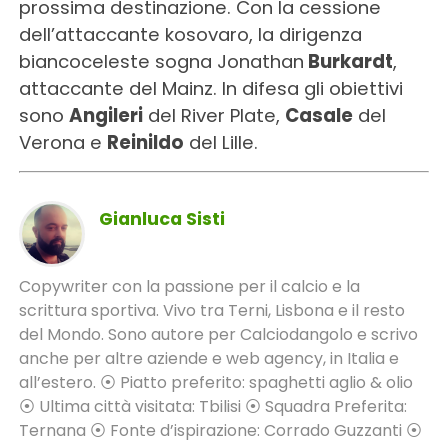
prossima destinazione. Con la cessione
dell’attaccante kosovaro, la dirigenza
biancoceleste sogna Jonathan
Burkardt
,
attaccante del Mainz. In difesa gli obiettivi
sono
Angileri
del River Plate,
Casale
del
Verona e
Reinildo
del Lille.
Gianluca Sisti
Copywriter con la passione per il calcio e la
scrittura sportiva. Vivo tra Terni, Lisbona e il resto
del Mondo. Sono autore per Calciodangolo e scrivo
anche per altre aziende e web agency, in Italia e
all’estero. ⦿ Piatto preferito: spaghetti aglio & olio
⦿ Ultima città visitata: Tbilisi ⦿ Squadra Preferita:
Ternana ⦿ Fonte d’ispirazione: Corrado Guzzanti ⦿