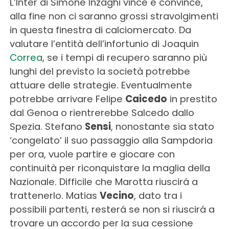
L’Inter di Simone Inzaghi vince e convince,
alla fine non ci saranno grossi stravolgimenti
in questa finestra di calciomercato. Da
valutare l’entità dell’infortunio di Joaquin
Correa
, se i tempi di recupero saranno più
lunghi del previsto la società potrebbe
attuare delle strategie. Eventualmente
potrebbe arrivare Felipe
Caicedo
in prestito
dal Genoa o rientrerebbe Salcedo dallo
Spezia. Stefano
Sensi
, nonostante sia stato
‘congelato’ il suo passaggio alla Sampdoria
per ora, vuole partire e giocare con
continuità per riconquistare la maglia della
Nazionale. Difficile che Marotta riuscirá a
trattenerlo. Matias
Vecino
, dato tra i
possibili partenti, resterá se non si riuscirá a
trovare un accordo per la sua cessione