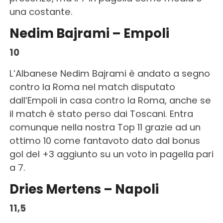
una costante.
Nedim Bajrami – Empoli
10
L’Albanese Nedim Bajrami è andato a segno
contro la Roma nel match disputato
dall’Empoli in casa contro la Roma, anche se
il match è stato perso dai Toscani. Entra
comunque nella nostra Top 11 grazie ad un
ottimo 10 come fantavoto dato dal bonus
gol del +3 aggiunto su un voto in pagella pari
a 7.
Dries Mertens – Napoli
11,5