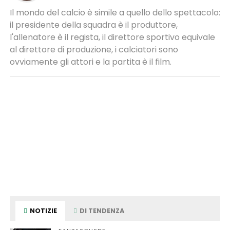
Il mondo del calcio è simile a quello dello spettacolo:
il presidente della squadra è il produttore,
l'allenatore è il regista, il direttore sportivo equivale
al direttore di produzione, i calciatori sono
ovviamente gli attori e la partita è il film.
NOTIZIE
DI TENDENZA