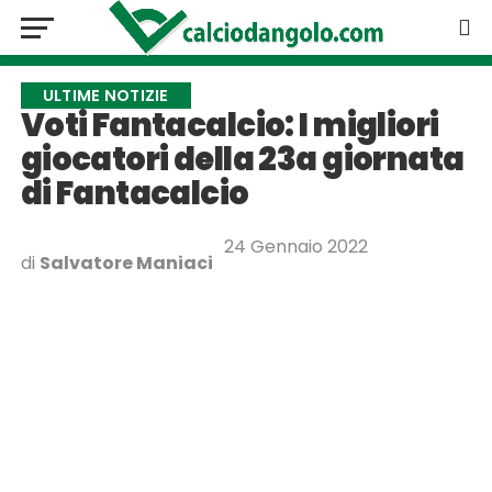
ULTIME NOTIZIE
Voti Fantacalcio: I migliori
giocatori della 23a giornata
di Fantacalcio
24 Gennaio 2022
di
Salvatore Maniaci