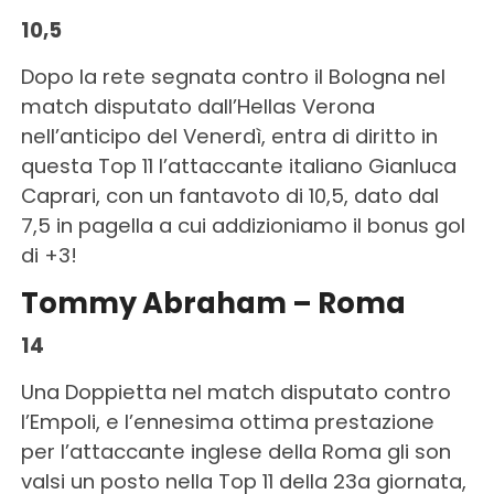
10,5
Dopo la rete segnata contro il Bologna nel
match disputato dall’Hellas Verona
nell’anticipo del Venerdì, entra di diritto in
questa Top 11 l’attaccante italiano Gianluca
Caprari, con un fantavoto di 10,5, dato dal
7,5 in pagella a cui addizioniamo il bonus gol
di +3!
Tommy Abraham – Roma
14
Una Doppietta nel match disputato contro
l’Empoli, e l’ennesima ottima prestazione
per l’attaccante inglese della Roma gli son
valsi un posto nella Top 11 della 23a giornata,