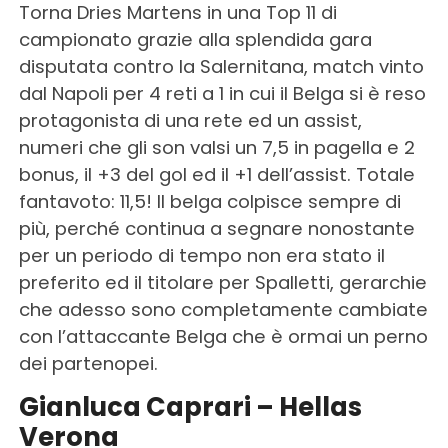
Torna Dries Martens in una Top 11 di
campionato grazie alla splendida gara
disputata contro la Salernitana, match vinto
dal Napoli per 4 reti a 1 in cui il Belga si è reso
protagonista di una rete ed un assist,
numeri che gli son valsi un 7,5 in pagella e 2
bonus, il +3 del gol ed il +1 dell’assist. Totale
fantavoto: 11,5! Il belga colpisce sempre di
più, perché continua a segnare nonostante
per un periodo di tempo non era stato il
preferito ed il titolare per Spalletti, gerarchie
che adesso sono completamente cambiate
con l’attaccante Belga che è ormai un perno
dei partenopei.
Gianluca Caprari – Hellas
Verona