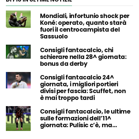
Mondiali, infortunio shock per
Koné: operato, quanto starà
fuori il centrocampista del
Sassuolo
Consigli fantacalcio, chi
schierare nella 28^ giornata:
bonus da derby
Consigli fantacalcio 24^
giornata, i migliori portieri
divisi per fascia: Scuffet, non
è mai troppo tardi
Consigli fantacalcio, le ultime
sulle formazioni dell’11^
giornata: Pulisic c’è, ma…