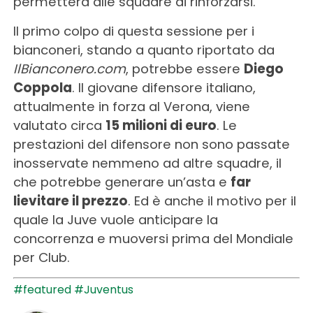
permetterà alle squadre di rinforzarsi.
Il primo colpo di questa sessione per i
bianconeri, stando a quanto riportato da
IlBianconero.com
, potrebbe essere
Diego
Coppola
. Il giovane difensore italiano,
attualmente in forza al Verona, viene
valutato circa
15 milioni di euro
. Le
prestazioni del difensore non sono passate
inosservate nemmeno ad altre squadre, il
che potrebbe generare un’asta e
far
lievitare il prezzo
. Ed è anche il motivo per il
quale la Juve vuole anticipare la
concorrenza e muoversi prima del Mondiale
per Club.
#featured
#Juventus