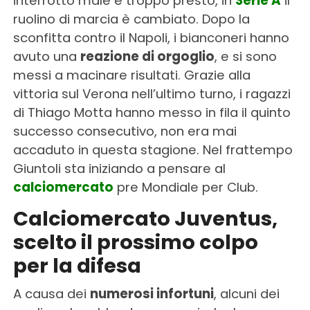
interrotto male e troppo presto, in
Serie A
il
ruolino di marcia è cambiato. Dopo la
sconfitta contro il Napoli, i bianconeri hanno
avuto una
reazione di orgoglio
, e si sono
messi a macinare risultati. Grazie alla
vittoria sul Verona nell’ultimo turno, i ragazzi
di Thiago Motta hanno messo in fila il quinto
successo consecutivo, non era mai
accaduto in questa stagione. Nel frattempo
Giuntoli sta iniziando a pensare al
calciomercato
pre Mondiale per Club.
Calciomercato Juventus,
scelto il prossimo colpo
per la difesa
A causa dei
numerosi infortuni
, alcuni dei