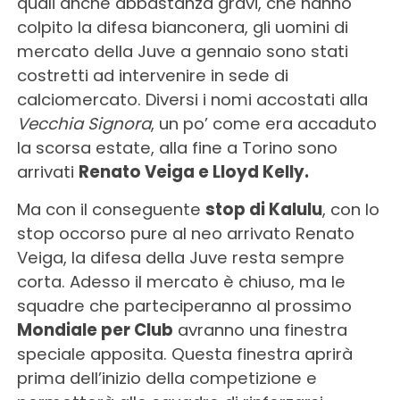
quali anche abbastanza gravi, che hanno
colpito la difesa bianconera, gli uomini di
mercato della Juve a gennaio sono stati
costretti ad intervenire in sede di
calciomercato. Diversi i nomi accostati alla
Vecchia Signora
, un po’ come era accaduto
la scorsa estate, alla fine a Torino sono
arrivati
Renato Veiga e Lloyd Kelly.
Ma con il conseguente
stop di Kalulu
, con lo
stop occorso pure al neo arrivato Renato
Veiga, la difesa della Juve resta sempre
corta. Adesso il mercato è chiuso, ma le
squadre che parteciperanno al prossimo
Mondiale per Club
avranno una finestra
speciale apposita. Questa finestra aprirà
prima dell’inizio della competizione e