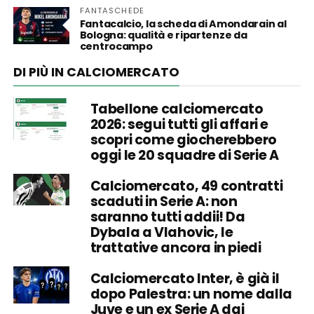
FANTASCHEDE
Fantacalcio, la scheda di Amondarain al
Bologna: qualità e ripartenze da
centrocampo
DI PIÙ IN CALCIOMERCATO
Tabellone calciomercato
2026: segui tutti gli affari e
scopri come giocherebbero
oggi le 20 squadre di Serie A
Calciomercato, 49 contratti
scaduti in Serie A: non
saranno tutti addii! Da
Dybala a Vlahovic, le
trattative ancora in piedi
Calciomercato Inter, è già il
dopo Palestra: un nome dalla
Juve e un ex Serie A dai