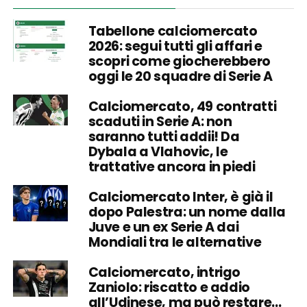
Tabellone calciomercato
2026: segui tutti gli affari e
scopri come giocherebbero
oggi le 20 squadre di Serie A
Calciomercato, 49 contratti
scaduti in Serie A: non
saranno tutti addii! Da
Dybala a Vlahovic, le
trattative ancora in piedi
Calciomercato Inter, è già il
dopo Palestra: un nome dalla
Juve e un ex Serie A dai
Mondiali tra le alternative
Calciomercato, intrigo
Zaniolo: riscatto e addio
all’Udinese, ma può restare…