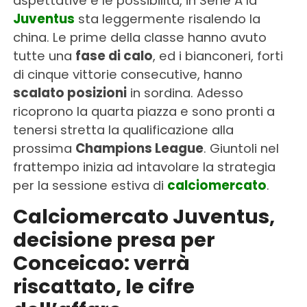
aspettative e le possibilità, in Serie A la
Juventus
sta leggermente risalendo la
china. Le prime della classe hanno avuto
tutte una
fase di calo
, ed i bianconeri, forti
di cinque vittorie consecutive, hanno
scalato posizioni
in sordina. Adesso
ricoprono la quarta piazza e sono pronti a
tenersi stretta la qualificazione alla
prossima
Champions League
. Giuntoli nel
frattempo inizia ad intavolare la strategia
per la sessione estiva di
calciomercato
.
Calciomercato Juventus,
decisione presa per
Conceicao: verrà
riscattato, le cifre