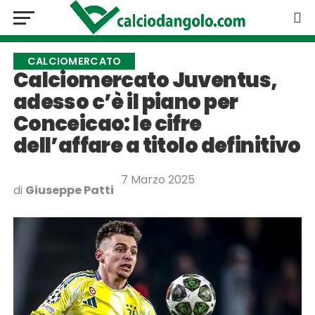
CALCIOMERCATO
Calciomercato Juventus,
adesso c’è il piano per
Conceicao: le cifre
dell’affare a titolo definitivo
7 Marzo 2025
di
Giuseppe Patti