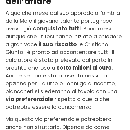
dell’affare
A qualche mese dal suo approdo all’ombra
della Mole il giovane talento portoghese
aveva già
conquistato tutti
. Sono mesi
dunque che i tifosi hanno iniziato a chiedere
a gran voce
il suo riscatto
, e Cristiano
Giuntoli è pronto ad accontentare tutti. Il
calciatore è stato prelevato dal porto in
prestito oneroso a
sette milioni di euro
.
Anche se non è stata inserita nessuna
opzione per il diritto o l’obbligo di riscatto, i
bianconeri si siederanno al tavolo con una
via preferenziale
rispetto a quella che
potrebbe essere la concorrenza.
Ma questa via preferenziale potrebbero
anche non sfruttarla. Dipende da come