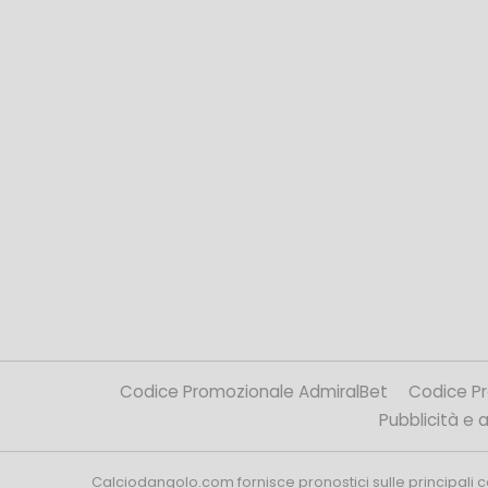
Codice Promozionale AdmiralBet
Codice P
Pubblicità e af
Calciodangolo.com fornisce pronostici sulle principali 