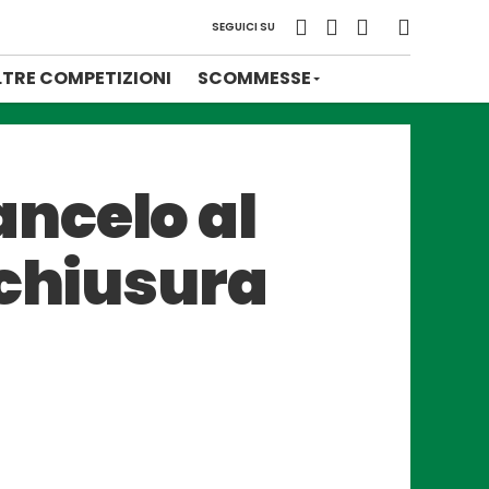
SEGUICI SU
LTRE COMPETIZIONI
SCOMMESSE
ncelo al
 chiusura