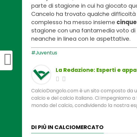
parte di stagione in cui ha giocato qu
Cancelo ha trovato qualche difficoltà i
complesso ha messo insieme
cinque 
stagione con una fantamedia voto di
neanche in linea con le aspettative.
#Juventus
La Redazione: Esperti e appas
CalcioDangolo.com è un sito composto da un t
calcio e del calcio italiano. Ci impegniamo a 
mondo del calcio, condividendo la nostra espe
DI PIÙ IN CALCIOMERCATO