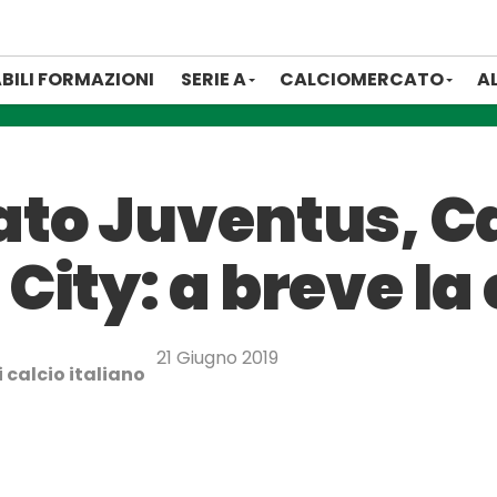
BILI FORMAZIONI
SERIE A
CALCIOMERCATO
A
to Juventus, Ca
City: a breve la
21 Giugno 2019
 calcio italiano