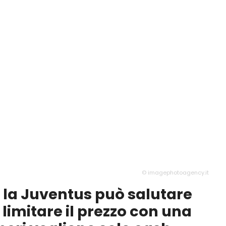
© imagephotoagency.it
 la Juventus può salutare
 limitare il prezzo con una