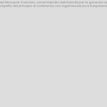
dei Monopoli. Il servizio, come indicato dall’Autorità per le garanzie 
l rispetto del principio di continenza, non ingannevolezza e trasparen