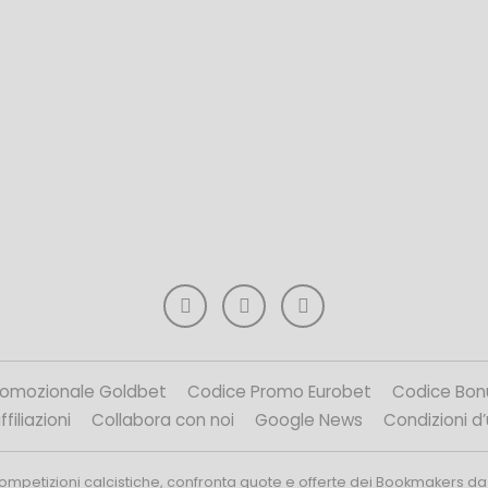
romozionale Goldbet
Codice Promo Eurobet
Codice Bon
filiazioni
Collabora con noi
Google News
Condizioni d
competizioni calcistiche, confronta quote e offerte dei Bookmakers da