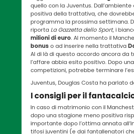
quello con la Juventus. Dall’ambiente 
positiva della trattativa, che dovrebbe
programma la prossima settimana. Da
riporta
La Gazzetta dello Sport
, i bia
milioni di euro
. Al momento il Manches
bonus
o ad inserire nella trattativa
D
Al di là di questo accordo ancora da t
l’affare abbia esito positivo. Dopo un
competizioni, potrebbe terminare l’es
Juventus, Douglas Costa ha parlato de
I consigli per il fantacalci
In caso di matrimonio con il Manchest
dopo una stagione meno positiva rispe
importante dopo l’ottima annata all’I
tifosi juventini (e dai fantallenatori 