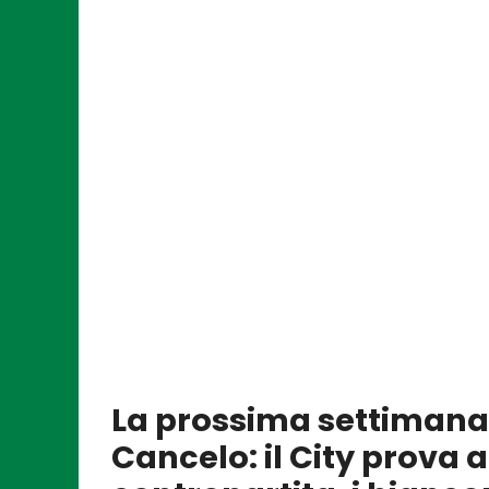
La prossima settimana
Cancelo: il City prova a