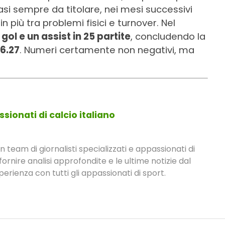
asi sempre da titolare, nei mesi successivi
n più tra problemi fisici e turnover. Nel
gol e un assist in 25 partite
, concludendo la
6.27
. Numeri certamente non negativi, ma
sionati di calcio italiano
eam di giornalisti specializzati e appassionati di
fornire analisi approfondite e le ultime notizie dal
rienza con tutti gli appassionati di sport.