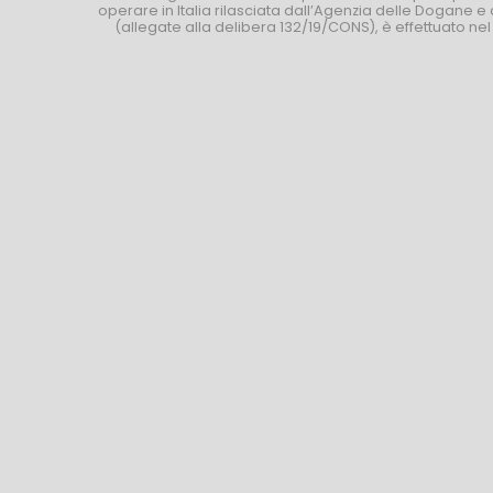
operare in Italia rilasciata dall’Agenzia delle Dogane e 
(allegate alla delibera 132/19/CONS), è effettuato ne