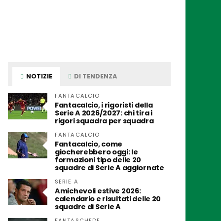
NOTIZIE
DI TENDENZA
FANTACALCIO
Fantacalcio, i rigoristi della
Serie A 2026/2027: chi tira i
rigori squadra per squadra
FANTACALCIO
Fantacalcio, come
giocherebbero oggi: le
formazioni tipo delle 20
squadre di Serie A aggiornate
SERIE A
Amichevoli estive 2026:
calendario e risultati delle 20
squadre di Serie A
FANTASCHEDE