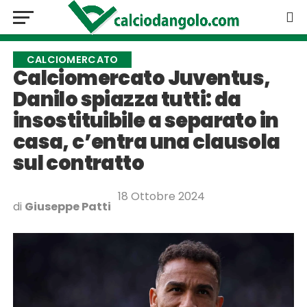
CALCIOMERCATO
Calciomercato Juventus,
Danilo spiazza tutti: da
insostituibile a separato in
casa, c’entra una clausola
sul contratto
18 Ottobre 2024
di
Giuseppe Patti