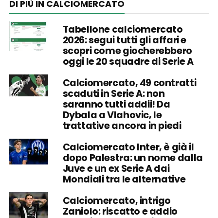
DI PIÙ IN CALCIOMERCATO
Tabellone calciomercato
2026: segui tutti gli affari e
scopri come giocherebbero
oggi le 20 squadre di Serie A
Calciomercato, 49 contratti
scaduti in Serie A: non
saranno tutti addii! Da
Dybala a Vlahovic, le
trattative ancora in piedi
Calciomercato Inter, è già il
dopo Palestra: un nome dalla
Juve e un ex Serie A dai
Mondiali tra le alternative
Calciomercato, intrigo
Zaniolo: riscatto e addio