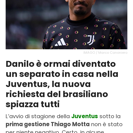
IMAGO / Marco Canoniero
Danilo è ormai diventato
un separato in casa nella
Juventus, la nuova
richiesta del brasiliano
spiazza tutti
L’avvio di stagione della
Juventus
sotto la
prima gestione Thiago Motta
non è stato
per niente negativo. Certo, in alcune