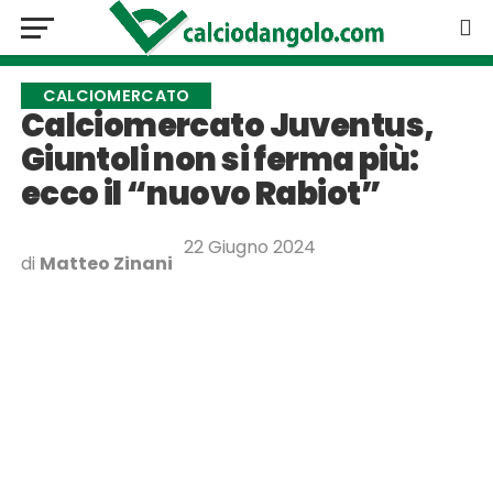
CALCIOMERCATO
Calciomercato Juventus,
Giuntoli non si ferma più:
ecco il “nuovo Rabiot”
22 Giugno 2024
di
Matteo Zinani