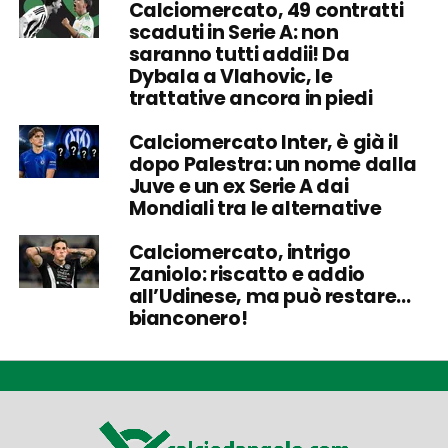
Calciomercato, 49 contratti
scaduti in Serie A: non
saranno tutti addii! Da
Dybala a Vlahovic, le
trattative ancora in piedi
Calciomercato Inter, è già il
dopo Palestra: un nome dalla
Juve e un ex Serie A dai
Mondiali tra le alternative
Calciomercato, intrigo
Zaniolo: riscatto e addio
all’Udinese, ma può restare…
bianconero!