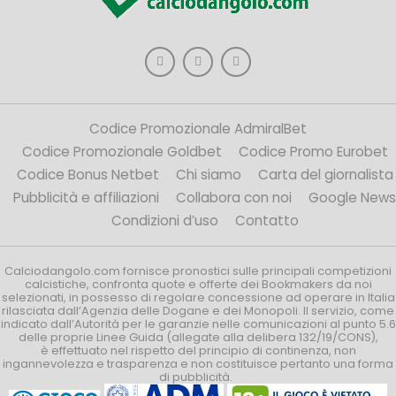
Codice Promozionale AdmiralBet
Codice Promozionale Goldbet
Codice Promo Eurobet
Codice Bonus Netbet
Chi siamo
Carta del giornalista
Pubblicità e affiliazioni
Collabora con noi
Google News
Condizioni d’uso
Contatto
Calciodangolo.com fornisce pronostici sulle principali competizioni
calcistiche, confronta quote e offerte dei Bookmakers da noi
selezionati, in possesso di regolare concessione ad operare in Italia
rilasciata dall’Agenzia delle Dogane e dei Monopoli. Il servizio, come
indicato dall’Autorità per le garanzie nelle comunicazioni al punto 5.6
delle proprie Linee Guida (allegate alla delibera 132/19/CONS),
è effettuato nel rispetto del principio di continenza, non
ingannevolezza e trasparenza e non costituisce pertanto una forma
di pubblicità.