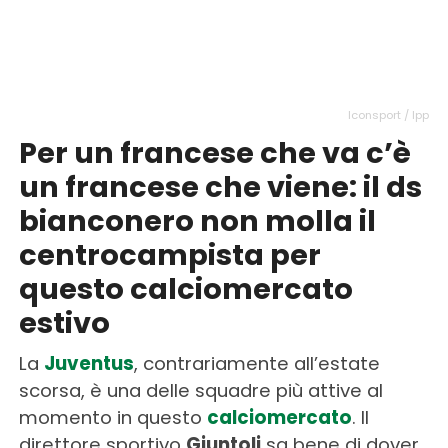
Iconsport / Ipp
Per un francese che va c’è
un francese che viene: il ds
bianconero non molla il
centrocampista per
questo calciomercato
estivo
La
Juventus
, contrariamente all’estate
scorsa, è una delle squadre più attive al
momento in questo
calciomercato
. Il
direttore sportivo
Giuntoli
sa bene di dover