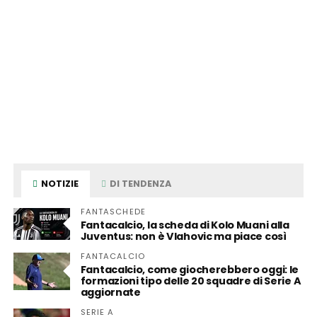
NOTIZIE
DI TENDENZA
FANTASCHEDE
Fantacalcio, la scheda di Kolo Muani alla
Juventus: non è Vlahovic ma piace così
FANTACALCIO
Fantacalcio, come giocherebbero oggi: le
formazioni tipo delle 20 squadre di Serie A
aggiornate
SERIE A