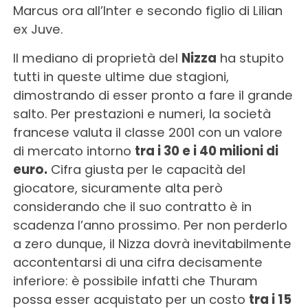
Marcus ora all’Inter e secondo figlio di Lilian
ex Juve.
Il mediano di proprietà del
Nizza
ha stupito
tutti in queste ultime due stagioni,
dimostrando di esser pronto a fare il grande
salto. Per prestazioni e numeri, la società
francese valuta il classe 2001 con un valore
di mercato intorno
tra i 30 e i 40 milioni di
euro.
Cifra giusta per le capacità del
giocatore, sicuramente alta però
considerando che il suo contratto è in
scadenza l’anno prossimo. Per non perderlo
a zero dunque, il Nizza dovrà inevitabilmente
accontentarsi di una cifra decisamente
inferiore: è possibile infatti che Thuram
possa esser acquistato per un costo
tra i 15