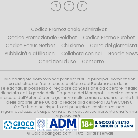
Codice Promozionale AdmiralBet
Codice Promozionale Goldbet
Codice Promo Eurobet
Codice Bonus Netbet
Chi siamo
Carta del giornalista
Pubblicità e affiliazioni
Collabora con noi
Google News
Condizioni d’uso
Contatto
Calciodangolo.com fornisce pronostici sulle principali competizioni
calcistiche, confronta quote e offerte dei Bookmakers da noi
selezionati, in possesso di regolare concessione ad operare in Italia
rilasciata dall’Agenzia delle Dogane e dei Monopoli. Il servizio, come
indicato dall’Autorità per le garanzie nelle comunicazioni al punto 5.6
delle proprie Linee Guida (allegate alla delibera 132/19/CONS),
è effettuato nel rispetto del principio di continenza, non
ingannevolezza e trasparenza e non costituisce pertanto una forma
di pubblicità.
© Calciodangolo.com - Tutti i diritti riservati