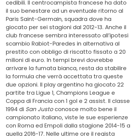
cedibili. Il centrocampista francese ha dato
il suo benestare ad un eventuale ritorno al
Paris Saint-Germain, squadra dove ha
giocato per sei stagioni dal 2012-13. Anche il
club francese sembra interessato all’ipotesi
scambio Rabiot-Paredes in alternativa al
prestito con obbligo di riscatto fissato a 20
milioni di euro. In tempi brevi dovrebbe
arrivare la fumata bianca, resta da stabilire
la formula che verrà accettata tra queste
due opzioni. Il play argentino ha giocato 22
partite tra Ligue 1, Champions League e
Coppa di Francia con 1 gol e 2 assist. Il classe
1994 di
San Justo
conosce molto bene il
campionato italiano, viste le sue esperienze
con Roma ed Empoli dalla stagione 2014-15 a
quella 2016-17. Nelle ultime ore il regista