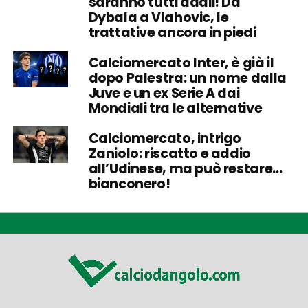
saranno tutti addii! Da
Dybala a Vlahovic, le
trattative ancora in piedi
Calciomercato Inter, è già il
dopo Palestra: un nome dalla
Juve e un ex Serie A dai
Mondiali tra le alternative
Calciomercato, intrigo
Zaniolo: riscatto e addio
all’Udinese, ma può restare…
bianconero!