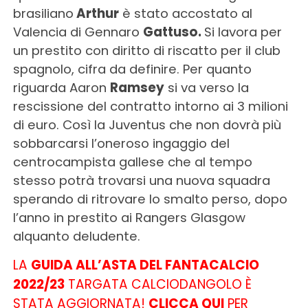
brasiliano
Arthur
è stato accostato al
Valencia di Gennaro
Gattuso.
Si lavora per
un prestito con diritto di riscatto per il club
spagnolo, cifra da definire.
Per quanto
riguarda Aaron
Ramsey
si va verso la
rescissione del contratto intorno ai 3 milioni
di euro. Così la Juventus che non dovrà più
sobbarcarsi l’oneroso ingaggio del
centrocampista gallese che al tempo
stesso potrà trovarsi una nuova squadra
sperando di ritrovare lo smalto perso, dopo
l’anno in prestito ai Rangers Glasgow
alquanto deludente.
LA
GUIDA ALL’ASTA DEL FANTACALCIO
2022/23
TARGATA CALCIODANGOLO È
STATA AGGIORNATA!
CLICCA QUI
PER