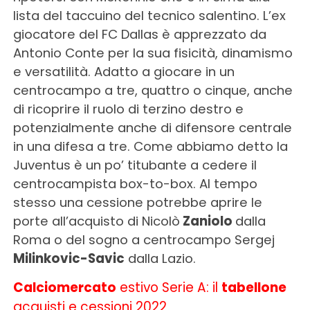
lista del taccuino del tecnico salentino. L’ex
giocatore del FC Dallas è apprezzato da
Antonio Conte per la sua fisicità, dinamismo
e versatilità. Adatto a giocare in un
centrocampo a tre, quattro o cinque, anche
di ricoprire il ruolo di terzino destro e
potenzialmente anche di difensore centrale
in una difesa a tre. Come abbiamo detto la
Juventus è un po’ titubante a cedere il
centrocampista box-to-box. Al tempo
stesso una cessione potrebbe aprire le
porte all’acquisto di Nicolò
Zaniolo
dalla
Roma o del sogno a centrocampo Sergej
Milinkovic-Savic
dalla Lazio.
Calciomercato
estivo Serie A: il
tabellone
acquisti e cessioni 2022