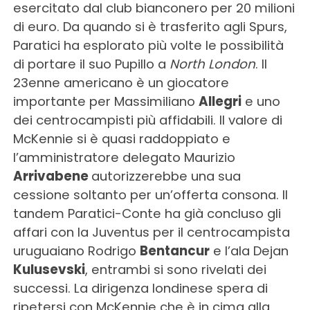
esercitato dal club bianconero per 20 milioni
di euro. Da quando si è trasferito agli Spurs,
Paratici ha esplorato più volte le possibilità
di portare il suo Pupillo a
North London
. Il
23enne americano è un giocatore
importante per Massimiliano
Allegri
e uno
dei centrocampisti più affidabili. Il valore di
McKennie si è quasi raddoppiato e
l’amministratore delegato Maurizio
Arrivabene
autorizzerebbe una sua
cessione soltanto per un’offerta consona. Il
tandem Paratici-Conte ha già concluso gli
affari con la Juventus per il centrocampista
uruguaiano Rodrigo
Bentancur
e l’ala Dejan
Kulusevski
, entrambi si sono rivelati dei
successi. La dirigenza londinese spera di
ripetersi con McKennie che è in cima alla