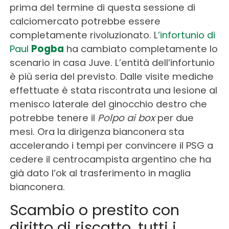
prima del termine di questa sessione di
calciomercato potrebbe essere
completamente rivoluzionato. L
’infortunio di
Paul
Pogba
ha cambiato completamente lo
scenario in casa Juve. L’entità dell’infortunio
è più seria del previsto. Dalle visite mediche
effettuate è stata riscontrata una lesione al
menisco laterale del ginocchio destro che
potrebbe tenere il
Polpo ai box
per due
mesi. Ora la dirigenza bianconera sta
accelerando i tempi per convincere il PSG a
cedere il centrocampista argentino che ha
già dato l’ok al trasferimento in maglia
bianconera.
Scambio o prestito con
diritto di riscatto, tutti i