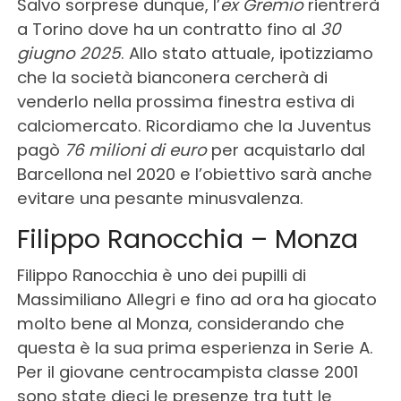
Salvo sorprese dunque, l’
ex Gremio
rientrerà
a Torino dove ha un contratto fino al
30
giugno 2025
. Allo stato attuale, ipotizziamo
che la società bianconera cercherà di
venderlo nella prossima finestra estiva di
calciomercato. Ricordiamo che la Juventus
pagò
76 milioni di euro
per acquistarlo dal
Barcellona nel 2020 e l’obiettivo sarà anche
evitare una pesante minusvalenza.
Filippo Ranocchia – Monza
Filippo Ranocchia è uno dei pupilli di
Massimiliano Allegri e fino ad ora ha giocato
molto bene al Monza, considerando che
questa è la sua prima esperienza in Serie A.
Per il giovane centrocampista classe 2001
sono state dieci le presenze tra tutt le