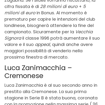
Zagabria. Se i
Blues
vorranno riscattarlo, la
cifra fissata è di
28 milioni di euro
+
5
milioni di euro
in Bonus. Al momento è
prematuro per capire le intenzioni del club
londinese, bisognerà attendere la fine del
campionato. Sicuramente per la
Vecchia
Signora
il classe 1996 potrà aumentare il suo
valore e il suo
appeal
, quindi anche avere
maggiori possibilità di venderlo nella
prossima finestra di mercato.
Luca Zanimacchia –
Cremonese
Luca Zanimacchia è al suo secondo anno in
prestito alla Cremonese. La sua prima
stagione in Serie B è stata buona, coronata
con la promozione nella massima serie (
36