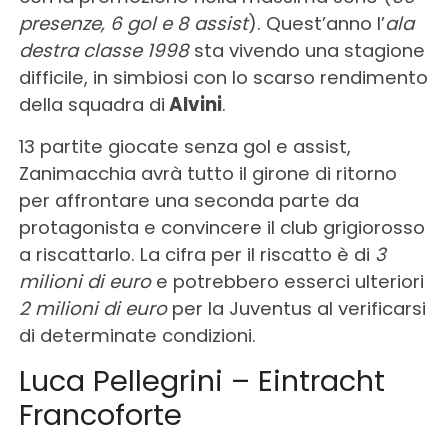
presenze, 6 gol e 8 assist
). Quest’anno l’
ala
destra classe 1998
sta vivendo una stagione
difficile, in simbiosi con lo scarso rendimento
della squadra di
Alvini
.
13 partite giocate senza gol e assist,
Zanimacchia avrà tutto il girone di ritorno
per affrontare una seconda parte da
protagonista e convincere il club grigiorosso
a riscattarlo. La cifra per il riscatto è di
3
milioni di euro
e potrebbero esserci ulteriori
2 milioni di euro
per la Juventus al verificarsi
di determinate condizioni.
Luca Pellegrini – Eintracht
Francoforte