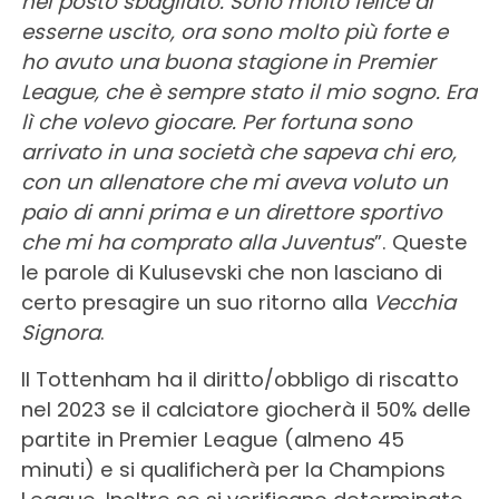
nel posto sbagliato. Sono molto felice di
esserne uscito, ora sono molto più forte e
ho avuto una buona stagione in Premier
League, che è sempre stato il mio sogno. Era
lì che volevo giocare. Per fortuna sono
arrivato in una società che sapeva chi ero,
con un allenatore che mi aveva voluto un
paio di anni prima e un direttore sportivo
che mi ha comprato alla Juventus
”. Queste
le parole di Kulusevski che non lasciano di
certo presagire un suo ritorno alla
Vecchia
Signora
.
Il Tottenham ha il diritto/obbligo di riscatto
nel 2023 se il calciatore giocherà il 50% delle
partite in Premier League (almeno 45
minuti) e si qualificherà per la Champions