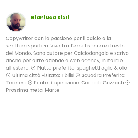
Gianluca Sisti
Copywriter con la passione per il calcio e la
scrittura sportiva. Vivo tra Terni, Lisbona e il resto
del Mondo. Sono autore per Calciodangolo e scrivo
anche per altre aziende e web agency, in Italia e
all’estero. ⦿ Piatto preferito: spaghetti aglio & olio
⦿ Ultima città visitata: Tbilisi ⦿ Squadra Preferita:
Ternana ⦿ Fonte d’ispirazione: Corrado Guzzanti ⦿
Prossima meta: Marte