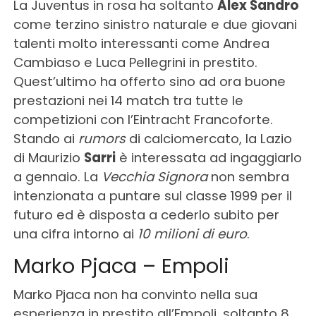
La Juventus in rosa ha soltanto
Alex Sandro
come terzino sinistro naturale e due giovani
talenti molto interessanti come Andrea
Cambiaso e Luca Pellegrini in prestito.
Quest’ultimo ha offerto sino ad ora buone
prestazioni nei 14 match tra tutte le
competizioni con l’Eintracht Francoforte.
Stando ai
rumors
di calciomercato, la Lazio
di Maurizio
Sarri
è interessata ad ingaggiarlo
a gennaio. La
Vecchia Signora
non sembra
intenzionata a puntare sul classe 1999 per il
futuro ed è disposta a cederlo subito per
una cifra intorno ai
10 milioni di euro
.
Marko Pjaca – Empoli
Marko Pjaca non ha convinto nella sua
esperienza in prestito all’Empoli, soltanto 8