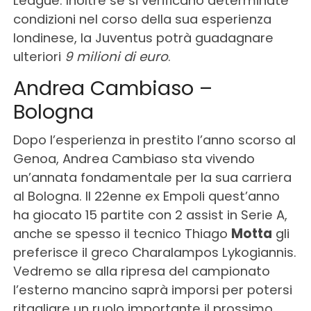
League. Inoltre se si verificano determinate
condizioni nel corso della sua esperienza
londinese, la Juventus potrà guadagnare
ulteriori
9 milioni di euro
.
Andrea Cambiaso –
Bologna
Dopo l’esperienza in prestito l’anno scorso al
Genoa, Andrea Cambiaso sta vivendo
un’annata fondamentale per la sua carriera
al Bologna. Il 22enne ex Empoli quest’anno
ha giocato 15 partite con 2 assist in Serie A,
anche se spesso il tecnico Thiago
Motta
gli
preferisce il greco Charalampos Lykogiannis.
Vedremo se alla ripresa del campionato
l’esterno mancino saprà imporsi per potersi
ritagliare un ruolo importante il prossimo