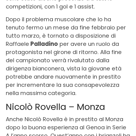
competizioni, con 1 gol e 1 assist.
Dopo il problema muscolare che lo ha
tenuto fermo un mese da fine febbraio per
tutto marzo, è tornato a disposizione di
Raffaele
Palladino
per avere un ruolo da
protagonista nel girone di ritorno. Alla fine
del campionato verrà rivalutato dalla
dirigenza bianconera, vista la giovane età
potrebbe andare nuovamente in prestito
per incrementare la sua consapevolezza
nella massima categoria.
Nicolò Rovella – Monza
Anche Nicolò Rovella è in prestito al Monza
dopo la buona esperienza al Genoa in Serie
A l’anno scorso. Quest’anno con i brianzoli ha