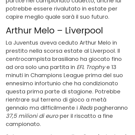
partite nel campionato cadetto, anche lui
potrebbe essere rivalutato in estate per
capire meglio quale sarà il suo futuro.
Arthur Melo – Liverpool
La Juventus aveva ceduto Arthur Melo in
prestito nella scorsa estate al Liverpool. Il
centrocampista brasiliano ha giocato fino
ad ora solo una partita in
EFL Trophy
e 13
minuti in Champions League prima del suo
ennesimo infortunio che ha condizionato
questa prima parte di stagione. Potrebbe
rientrare sul terreno di gioco a metà
gennaio ma difficilmente i
Reds
pagheranno
37,5 milioni di euro
per il riscatto a fine
campionato.