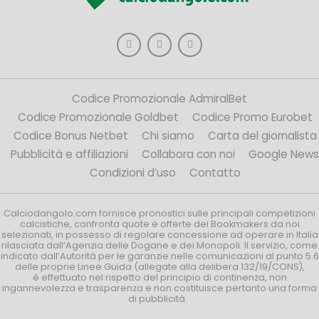
Codice Promozionale AdmiralBet
Codice Promozionale Goldbet
Codice Promo Eurobet
Codice Bonus Netbet
Chi siamo
Carta del giornalista
Pubblicità e affiliazioni
Collabora con noi
Google News
Condizioni d’uso
Contatto
Calciodangolo.com fornisce pronostici sulle principali competizioni
calcistiche, confronta quote e offerte dei Bookmakers da noi
selezionati, in possesso di regolare concessione ad operare in Italia
rilasciata dall’Agenzia delle Dogane e dei Monopoli. Il servizio, come
indicato dall’Autorità per le garanzie nelle comunicazioni al punto 5.6
delle proprie Linee Guida (allegate alla delibera 132/19/CONS),
è effettuato nel rispetto del principio di continenza, non
ingannevolezza e trasparenza e non costituisce pertanto una forma
di pubblicità.