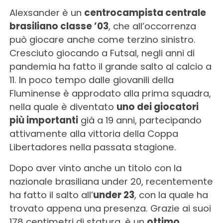
Alexsander è un
centrocampista centrale
brasiliano classe ’03
, che all’occorrenza
può giocare anche come terzino sinistro.
Cresciuto giocando a Futsal, negli anni di
pandemia ha fatto il grande salto al calcio a
11. In poco tempo dalle giovanili della
Fluminense è approdato alla prima squadra,
nella quale è diventato
uno dei giocatori
più importanti
già a 19 anni, partecipando
attivamente alla vittoria della Coppa
Libertadores nella passata stagione.
Dopo aver vinto anche un titolo con la
nazionale brasiliana under 20, recentemente
ha fatto il salto all’
under 23
, con la quale ha
trovato appena una presenza. Grazie ai suoi
178 centimetri di statura, è un
ottimo