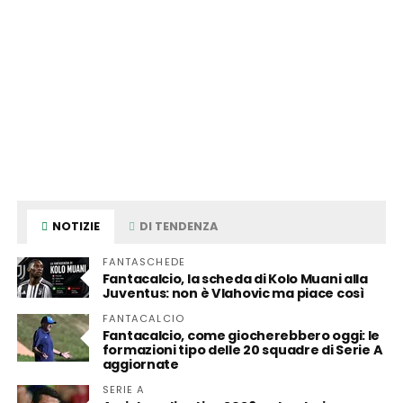
NOTIZIE
DI TENDENZA
FANTASCHEDE
Fantacalcio, la scheda di Kolo Muani alla
Juventus: non è Vlahovic ma piace così
FANTACALCIO
Fantacalcio, come giocherebbero oggi: le
formazioni tipo delle 20 squadre di Serie A
aggiornate
SERIE A