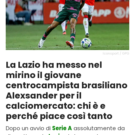
Iconsport / GPG
La Lazio ha messo nel
mirino il giovane
centrocampista brasiliano
Alexsander per il
calciomercato: chi è e
perché piace così tanto
Dopo un avvio di
Serie A
assolutamente da