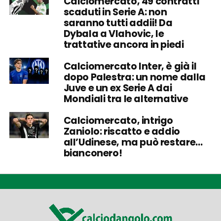
Calciomercato, 49 contratti
scaduti in Serie A: non
saranno tutti addii! Da
Dybala a Vlahovic, le
trattative ancora in piedi
Calciomercato Inter, è già il
dopo Palestra: un nome dalla
Juve e un ex Serie A dai
Mondiali tra le alternative
Calciomercato, intrigo
Zaniolo: riscatto e addio
all’Udinese, ma può restare…
bianconero!