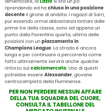
dimenticare, la
Lazio
si sta un po’
riprendendo ed ha
chiuso in una posizione
decente
il girone di andata. I ragazzi di Sarri,
pur essendo ormai abbastanza lontani dalle
prime tre della classe, sono ad appena un
punto dalla Fiorentina quarta, ultima delle
posizioni con un
piazzamento in
Champions League
. La strada è ancora
lunga e per continuare a percorrerla come
fatto ultimamente servirà anche qualche
rinforzo sul
calciomercato
. Uno di questi
potrebbe essere
Alexsander
, giovane
centrocampista della Fluminense.
PER NON PERDERE NESSUN AFFARE
DELLA TUA SQUADRA DEL CUORE,
CONSULTA IL TABELLONE DEL