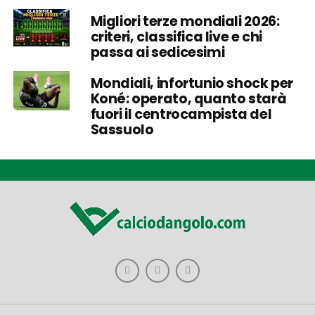
Migliori terze mondiali 2026:
criteri, classifica live e chi
passa ai sedicesimi
Mondiali, infortunio shock per
Koné: operato, quanto starà
fuori il centrocampista del
Sassuolo