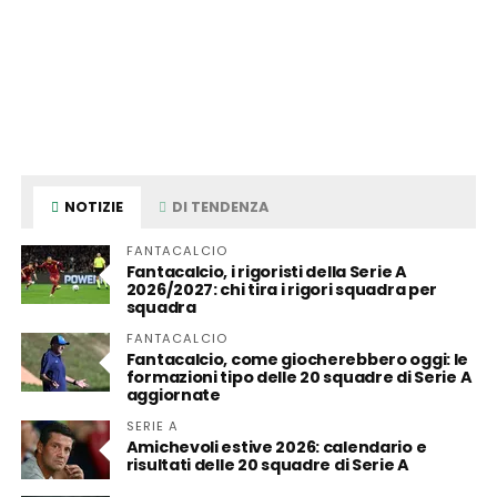
NOTIZIE
DI TENDENZA
FANTACALCIO
Fantacalcio, i rigoristi della Serie A
2026/2027: chi tira i rigori squadra per
squadra
FANTACALCIO
Fantacalcio, come giocherebbero oggi: le
formazioni tipo delle 20 squadre di Serie A
aggiornate
SERIE A
Amichevoli estive 2026: calendario e
risultati delle 20 squadre di Serie A