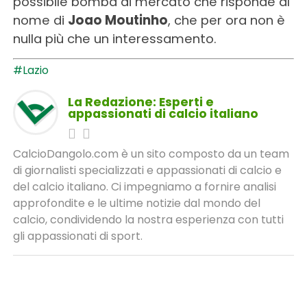
possibile bomba di mercato che risponde al
nome di
Joao Moutinho
, che per ora non è
nulla più che un interessamento.
#Lazio
La Redazione: Esperti e
appassionati di calcio italiano
CalcioDangolo.com è un sito composto da un team
di giornalisti specializzati e appassionati di calcio e
del calcio italiano. Ci impegniamo a fornire analisi
approfondite e le ultime notizie dal mondo del
calcio, condividendo la nostra esperienza con tutti
gli appassionati di sport.