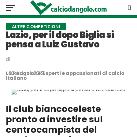
ALTRE COMPETIZIONI
Lazio, per il dopo Biglia si
pensa a Luiz Gustavo
di
La Redazione: Esperti e appassionati di calcio
22 Giugno 2017
italiano
Il club biancoceleste
pronto a investire sul
centrocampista del