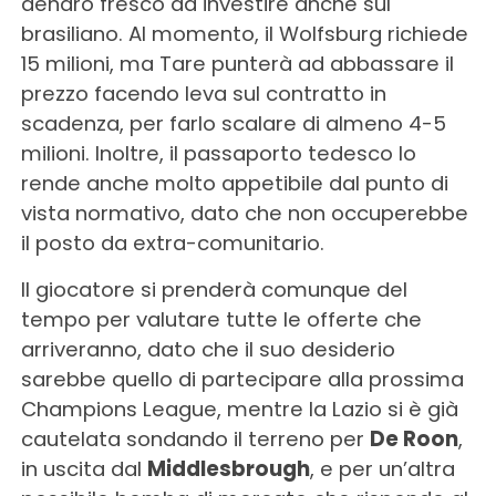
denaro fresco da investire anche sul
brasiliano. Al momento, il Wolfsburg richiede
15 milioni, ma Tare punterà ad abbassare il
prezzo facendo leva sul contratto in
scadenza, per farlo scalare di almeno 4-5
milioni. Inoltre, il passaporto tedesco lo
rende anche molto appetibile dal punto di
vista normativo, dato che non occuperebbe
il posto da extra-comunitario.
Il giocatore si prenderà comunque del
tempo per valutare tutte le offerte che
arriveranno, dato che il suo desiderio
sarebbe quello di partecipare alla prossima
Champions League, mentre la Lazio si è già
cautelata sondando il terreno per
De Roon
,
in uscita dal
Middlesbrough
, e per un’altra