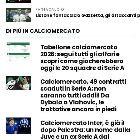
FANTACALCIO
Listone fantacalcio Gazzetta, gli attaccanti
DI PIÙ IN CALCIOMERCATO
Tabellone calciomercato
2026: segui tutti gli affari e
scopri come giocherebbero
oggi le 20 squadre di Serie A
Calciomercato, 49 contratti
scaduti in Serie A: non
saranno tutti addii! Da
Dybala a Vlahovic, le
trattative ancora in piedi
Calciomercato Inter, è già il
dopo Palestra: un nome dalla
Juve e un ex Serie A dai