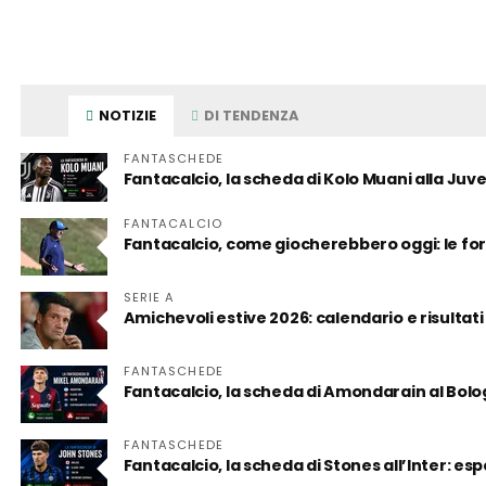
NOTIZIE
DI TENDENZA
FANTASCHEDE
Fantacalcio, la scheda di Kolo Muani alla Juv
FANTACALCIO
Fantacalcio, come giocherebbero oggi: le for
SERIE A
Amichevoli estive 2026: calendario e risultati
FANTASCHEDE
Fantacalcio, la scheda di Amondarain al Bol
FANTASCHEDE
Fantacalcio, la scheda di Stones all’Inter: es