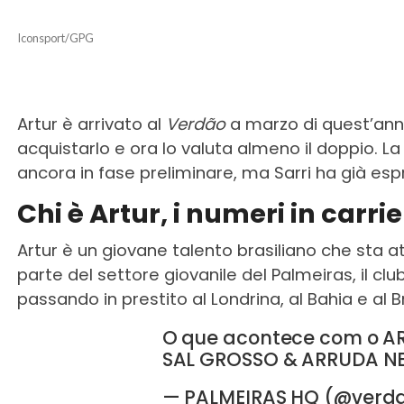
Iconsport/GPG
Artur è arrivato al
Verdão
a marzo di quest’anno
acquistarlo e ora lo valuta almeno il doppio. L
ancora in fase preliminare, ma Sarri ha già espr
Chi è Artur, i numeri in carri
Artur è un giovane talento brasiliano che sta att
parte del settore giovanile del Palmeiras, il clu
passando in prestito al Londrina, al Bahia e al
O que acontece com o AR
SAL GROSSO & ARRUDA N
— PALMEIRAS HQ (@verd