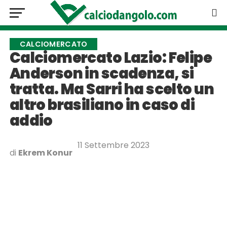
CALCIOMERCATO
Calciomercato Lazio: Felipe
Anderson in scadenza, si
tratta. Ma Sarri ha scelto un
altro brasiliano in caso di
addio
11 Settembre 2023
di
Ekrem Konur