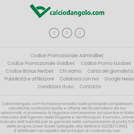
Codice Promozionale AdmiralBet
Codice Promozionale Goldbet
Codice Promo Eurobet
Codice Bonus Netbet
Chi siamo
Carta del giornalista
Pubblicità e affiliazioni
Collabora con noi
Google News
Condizioni d’uso
Contatto
Calciodangolo.com fornisce pronostici sulle principali competizioni
calcistiche, confronta quote e offerte dei Bookmakers da noi
selezionati, in possesso di regolare concessione ad operare in Italia
rilasciata dall’Agenzia delle Dogane e dei Monopoli. Il servizio, come
indicato dall’Autorità per le garanzie nelle comunicazioni al punto 5.6
delle proprie Linee Guida (allegate alla delibera 132/19/CONS),
è effettuato nel rispetto del principio di continenza, non