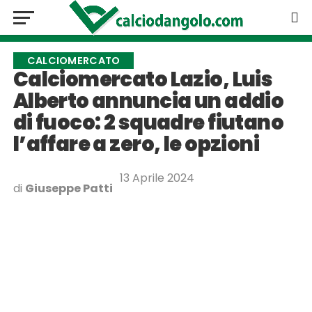
CALCIOMERCATO
Calciomercato Lazio, Luis
Alberto annuncia un addio
di fuoco: 2 squadre fiutano
l’affare a zero, le opzioni
13 Aprile 2024
di
Giuseppe Patti