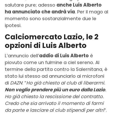
salutare pure; adesso
anche Luis Alberto
ha annunciato che andrà via
. Per il mago al
momento sono sostanzialmente due le
ipotesi.
Calciomercato Lazio, le 2
opzioni di Luis Alberto
L’annuncio dell’
addio di Luis Alberto
è
piovuto come un fulmine a ciel sereno. Al
termine della partita contro la Salernitana, è
stato lui stesso ad annunciarlo ai microfoni
di
DAZN
: “
Ho già chiesto al club di liberarmi.
N
on
voglio prendere più un euro dalla Lazio
.
Ho già chiesto la rescissione del contratto.
Credo che sia arrivato il momento di farmi
da parte e lasciare al club stipendi per altri
“.