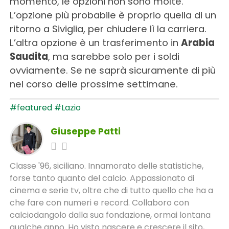
momento, le opzioni non sono molte.
L’opzione più probabile è proprio quella di un
ritorno a Siviglia, per chiudere lì la carriera.
L’altra opzione è un trasferimento in
Arabia
Saudita
, ma sarebbe solo per i soldi
ovviamente. Se ne saprà sicuramente di più
nel corso delle prossime settimane.
#featured
#Lazio
Giuseppe Patti
Classe '96, siciliano. Innamorato delle statistiche,
forse tanto quanto del calcio. Appassionato di
cinema e serie tv, oltre che di tutto quello che ha a
che fare con numeri e record. Collaboro con
calciodangolo dalla sua fondazione, ormai lontana
qualche anno. Ho visto nascere e crescere il sito,