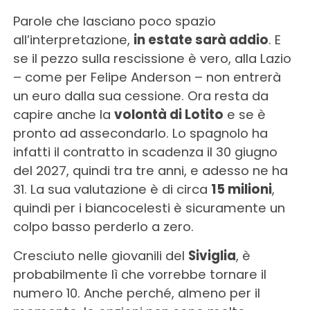
Parole che lasciano poco spazio
all’interpretazione,
in estate sarà addio
. E
se il pezzo sulla rescissione è vero, alla Lazio
– come per Felipe Anderson – non entrerà
un euro dalla sua cessione. Ora resta da
capire anche la
volontà di Lotito
e se è
pronto ad assecondarlo. Lo spagnolo ha
infatti il contratto in scadenza il 30 giugno
del 2027, quindi tra tre anni, e adesso ne ha
31. La sua valutazione è di circa
15 milioni
,
quindi per i biancocelesti è sicuramente un
colpo basso perderlo a zero.
Cresciuto nelle giovanili del
Siviglia
, è
probabilmente lì che vorrebbe tornare il
numero 10. Anche perché, almeno per il