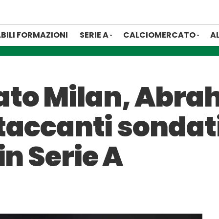
BILI FORMAZIONI
SERIE A
CALCIOMERCATO
A
to Milan, Abra
ttaccanti sondati
in Serie A