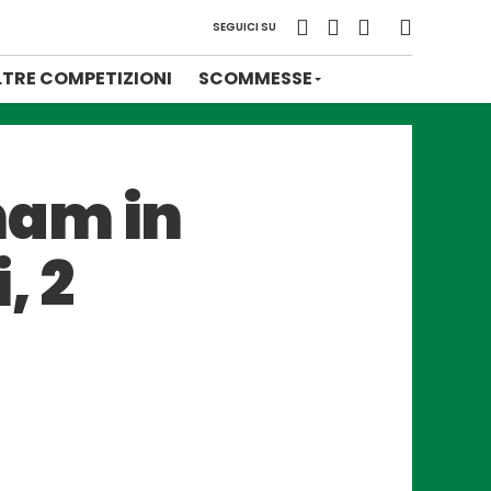
SEGUICI SU
LTRE COMPETIZIONI
SCOMMESSE
ham in
, 2