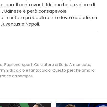
taliana, il centravanti friulano ha un valore di
o. L’Udinese è però consapevole
he in estate probabilmente dovrà cederlo; su
Juventus e Napoli.
. Passione: sport. Calciatore di Serie A mancato,
termini di calcio e fantacalcio. Questo perché amo lo
 pratico da sempre.