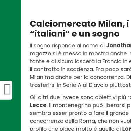
Calciomercato Milan, i 
“italiani” e un sogno
Il sogno risponde al nome di
Jonatha
ragazzo si è messo in mostra anche 
tante e di sicuro lascerà la Francia i
il contratto in scadenza. Fra poco sar
Milan ma anche per la concorrenza. Dif
trasferirsi in Serie A al Diavolo piutto
Gli altri due invece sono obiettivi più r
Lecce
. Il montenegrino può liberarsi pe
sembra esser pronto a fare il grande s
concorrenza della Roma, che non vuol
profilo che piace molto è quello di
Lo