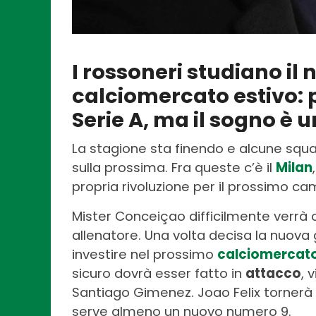
I rossoneri studiano il
calciomercato estivo: 
Serie A, ma il sogno è u
La stagione sta finendo e alcune sq
sulla prossima. Fra queste c’è il
Milan
propria rivoluzione per il prossimo c
Mister Conceiçao difficilmente verrà 
allenatore. Una volta decisa la nuova
investire nel prossimo
calciomercat
sicuro dovrà esser fatto in
attacco
, 
Santiago Gimenez. Joao Felix tornerà
serve almeno un nuovo numero 9.