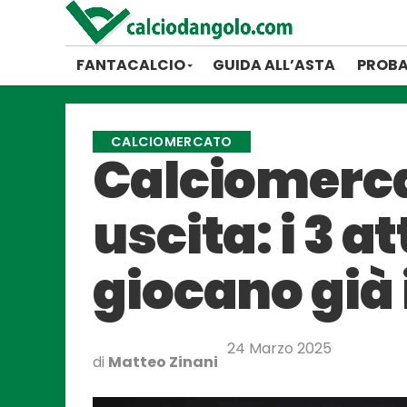
FANTACALCIO
GUIDA ALL’ASTA
PROBA
CALCIOMERCATO
Calciomerca
uscita: i 3 a
giocano già 
24 Marzo 2025
di
Matteo Zinani