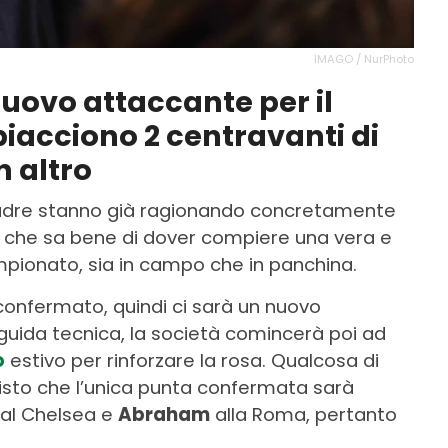
IMAGO / NurPhoto
 nuovo attaccante per il
piacciono 2 centravanti di
n altro
uadre stanno già ragionando concretamente
, che sa bene di dover compiere una vera e
ampionato, sia in campo che in panchina.
confermato, quindi ci sarà un nuovo
 guida tecnica, la società comincerà poi ad
o
estivo per rinforzare la rosa. Qualcosa di
visto che l’unica punta confermata sarà
 al Chelsea e
Abraham
alla Roma, pertanto