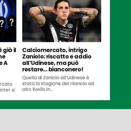
 già il
Calciomercato, intrigo
me
Zaniolo: riscatto e addio
e A
all’Udinese, ma può
restare… bianconero!
Quella di Zaniolo all’Udinese è
stata la stagione del rilancio ad
ercato
alto livello in...
Inter si