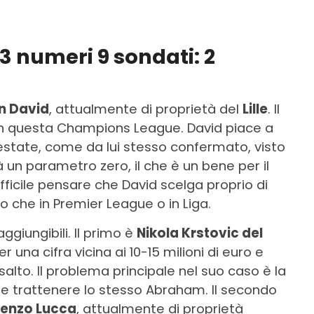
3 numeri 9 sondati: 2
n David
, attualmente di proprietà del
Lille
. Il
in questa Champions League. David piace a
n estate, come da lui stesso confermato, visto
à un parametro zero, il che è un bene per il
ficile pensare che David scelga proprio di
sto che in Premier League o in Liga.
aggiungibili. Il primo è
Nikola Krstovic del
r una cifra vicina ai 10-15 milioni di euro e
alto. Il problema principale nel suo caso è la
e trattenere lo stesso Abraham. Il secondo
renzo Lucca
, attualmente di proprietà