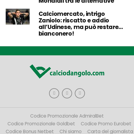
Mondiali tra le alternative
Calciomercato, intrigo
Zaniolo: riscatto e addio
all’Udinese, ma può restare…
bianconero!
Codice Promozionale AdmiralBet
Codice Promozionale Goldbet
Codice Promo Eurobet
Codice Bonus Netbet
Chi siamo
Carta del giornalista