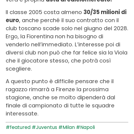
Il classe 2005 costa almeno
30/35 milioni di
euro
, anche perché il suo contratto con il
club toscano scade solo nel giugno del 2028.
Ergo, la Fiorentina non ha bisogno di
venderlo nell’immediato. L’interesse poi di
diversi club non può che far felice sia la Viola
che il giocatore stesso, che potrà così
scegliere.
A questo punto è difficile pensare che il
ragazzo rimarrà a Firenze la prossima
stagione, anche se molto dipenderà dal
finale di campionato di tutte le squadre
interessate.
#featured
#Juventus
#Milan
#Napoli