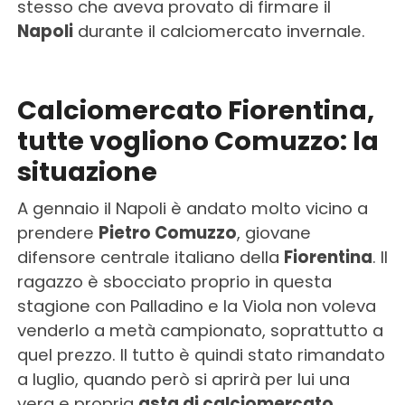
stesso che aveva provato di firmare il
Napoli
durante il calciomercato invernale.
Calciomercato Fiorentina,
tutte vogliono Comuzzo: la
situazione
A gennaio il Napoli è andato molto vicino a
prendere
Pietro Comuzzo
, giovane
difensore centrale italiano della
Fiorentina
. Il
ragazzo è sbocciato proprio in questa
stagione con Palladino e la Viola non voleva
venderlo a metà campionato, soprattutto a
quel prezzo. Il tutto è quindi stato rimandato
a luglio, quando però si aprirà per lui una
vera e propria
asta di calciomercato.