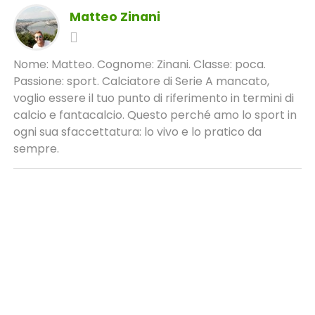
Matteo Zinani
Nome: Matteo. Cognome: Zinani. Classe: poca.
Passione: sport. Calciatore di Serie A mancato,
voglio essere il tuo punto di riferimento in termini di
calcio e fantacalcio. Questo perché amo lo sport in
ogni sua sfaccettatura: lo vivo e lo pratico da
sempre.