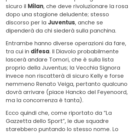
sicuro il
Milan
, che deve rivoluzionare la rosa
dopo una stagione deludente; stesso
discorso per la
Juventus
, anche se
dipenderà da chi siederà sulla panchina.
Entrambe hanno diverse operazioni da fare,
tra cui in
difesa
. Il Diavolo probabilmente
lascerà andare Tomori, che è sulla lista
proprio della Juventus; la Vecchia Signora
invece non riscatterà di sicuro Kelly e forse
nemmeno Renato Veiga, pertanto qualcuno
dovrà arrivare (piace Hancko del Feyenoord,
ma la concorrenza è tanta).
Ecco quindi che, come riportato da “La
Gazzetta dello Sport”, le due squadre
starebbero puntando lo stesso nome. Lo