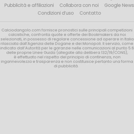
Pubblicità e affiliazioni
Collabora con noi
Google News
Condizioni d’uso
Contatto
Calciodangolo.com fornisce pronostici sulle principali competizioni
calcistiche, confronta quote e offerte dei Bookmakers da noi
selezionati, in possesso di regolare concessione ad operare in Italia
rilasciata dall’Agenzia delle Dogane e dei Monopoli. Il servizio, come
indicato dall’Autorità per le garanzie nelle comunicazioni al punto 5.6
delle proprie Linee Guida (allegate alla delibera 132/19/CONS),
è effettuato nel rispetto del principio di continenza, non
ingannevolezza e trasparenza e non costituisce pertanto una forma
di pubblicità.