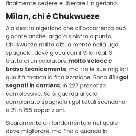
finalmente cedere e liberare il nigeriano.
Milan, chi è Chukwueze
Ala destra nigeriana che all’occorrenza può
giocare anche largo a sinistra o punta,
Chukwueze milita attualmente nella Liga
spagnola, dove gioca con il Villarreal. Si
tratta di un calciatore
molto veloce e
bravo tecnicamente
, ma tra le sue migliori
qualità manca la finalizzazione. Sono
41 i gol
segnati in carriera
, in 227 presenze
complessive. Se si guarda al solo
campionato spagnolo i gol totali scendono
a 21 in 155 apparizioni.
Sicuramente un fondamentale nel quale
deve migliorare, ma fino a quando in