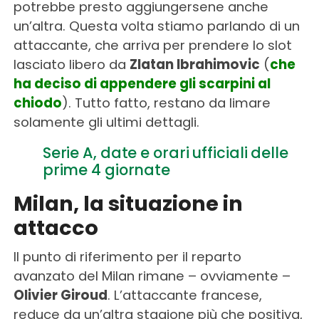
potrebbe presto aggiungersene anche
un’altra. Questa volta stiamo parlando di un
attaccante, che arriva per prendere lo slot
lasciato libero da
Zlatan Ibrahimovic
(
che
ha deciso di appendere gli scarpini al
chiodo
). Tutto fatto, restano da limare
solamente gli ultimi dettagli.
Serie A, date e orari ufficiali delle
prime 4 giornate
Milan, la situazione in
attacco
Il punto di riferimento per il reparto
avanzato del Milan rimane – ovviamente –
Olivier Giroud
. L’attaccante francese,
reduce da un’altra stagione più che positiva,