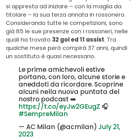
si appresta ad iniziare – con la maglia da
titolare – la sua terza annata in rossonero.
Considerando tutte le competizioni, sono
già 85 le sue presenze con i rossoneri, nelle
quali ha trovato
32 gol ed 11 assist
. Tra
qualche mese però compirà 37 anni, quindi
un sostituto è quasi necessario.
Le prime amichevoli estive
portano, con loro, alcune storie e
aneddoti da ricordare. Scoprine
alcuni nella nuova puntata del
nostro podcast ➡️
https://t.co/eyJw2GEugZ
🎧
#SempreMilan
— AC Milan (@acmilan)
July 21,
2023