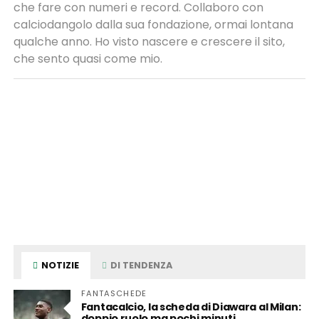
che fare con numeri e record. Collaboro con
calciodangolo dalla sua fondazione, ormai lontana
qualche anno. Ho visto nascere e crescere il sito,
che sento quasi come mio.
NOTIZIE
DI TENDENZA
FANTASCHEDE
Fantacalcio, la scheda di Diawara al Milan:
doppio ruolo ma pochi minuti