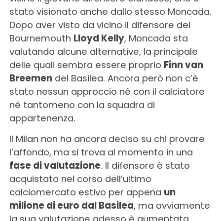
stato visionato anche dallo stesso Moncada.
Dopo aver visto da vicino il difensore del
Bournemouth
Lloyd Kelly
, Moncada sta
valutando alcune alternative, la principale
delle quali sembra essere proprio
Finn van
Breemen
del Basilea. Ancora però non c’è
stato nessun approccio né con il calciatore
né tantomeno con la squadra di
appartenenza.
Il Milan non ha ancora deciso su chi provare
l’affondo, ma si trova al momento in una
fase di valutazione
. Il difensore è stato
acquistato nel corso dell’ultimo
calciomercato estivo per appena
un
milione di euro dal Basilea
, ma ovviamente
la sua valutazione adesso è aumentata.