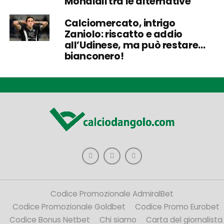
Mondiali tra le alternative
Calciomercato, intrigo
Zaniolo: riscatto e addio
all’Udinese, ma può restare…
bianconero!
Codice Promozionale AdmiralBet
Codice Promozionale Goldbet
Codice Promo Eurobet
Codice Bonus Netbet
Chi siamo
Carta del giornalista