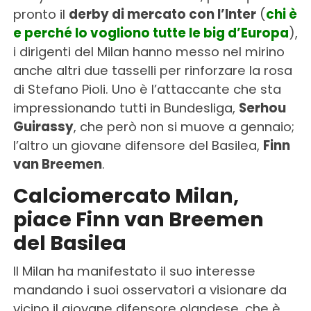
pronto il
derby di mercato con l’Inter
(
chi è
e perché lo vogliono tutte le big d’Europa
),
i dirigenti del Milan hanno messo nel mirino
anche altri due tasselli per rinforzare la rosa
di Stefano Pioli. Uno è l’attaccante che sta
impressionando tutti in Bundesliga,
Serhou
Guirassy
, che però non si muove a gennaio;
l’altro un giovane difensore del Basilea,
Finn
van Breemen
.
Calciomercato Milan,
piace Finn van Breemen
del Basilea
Il Milan ha manifestato il suo interesse
mandando i suoi osservatori a visionare da
vicino il giovane difensore olandese, che è