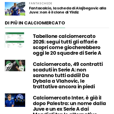
FANTASCHEDE
Fantacalcio, la scheda di Alajbegovic alla
Juve: non è il clone di Yildiz
DI PIÙ IN CALCIOMERCATO
Tabellone calciomercato
2026: segui tutti gli affari e
scopri come giocherebbero
oggi le 20 squadre di Serie A
Calciomercato, 49 contratti
scaduti in Serie A: non
saranno tutti addii! Da
Dybala a Vlahovic, le
trattative ancora in piedi
Calciomercato Inter, è già il
dopo Palestra: un nome dalla
Juve e un ex Serie A dai