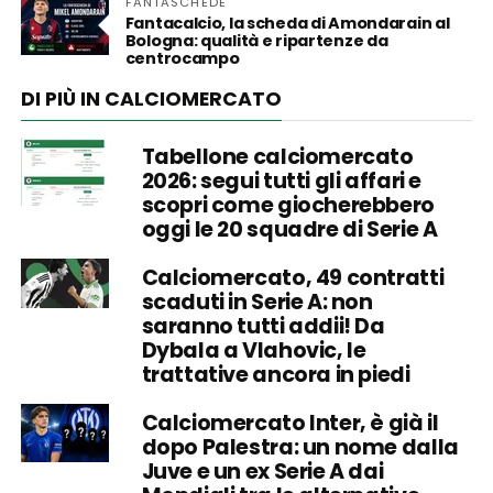
FANTASCHEDE
Fantacalcio, la scheda di Amondarain al
Bologna: qualità e ripartenze da
centrocampo
DI PIÙ IN CALCIOMERCATO
Tabellone calciomercato
2026: segui tutti gli affari e
scopri come giocherebbero
oggi le 20 squadre di Serie A
Calciomercato, 49 contratti
scaduti in Serie A: non
saranno tutti addii! Da
Dybala a Vlahovic, le
trattative ancora in piedi
Calciomercato Inter, è già il
dopo Palestra: un nome dalla
Juve e un ex Serie A dai