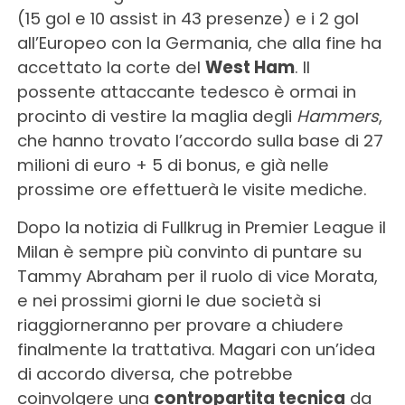
(15 gol e 10 assist in 43 presenze) e i 2 gol
all’Europeo con la Germania, che alla fine ha
accettato la corte del
West Ham
. Il
possente attaccante tedesco è ormai in
procinto di vestire la maglia degli
Hammers
,
che hanno trovato l’accordo sulla base di 27
milioni di euro + 5 di bonus, e già nelle
prossime ore effettuerà le visite mediche.
Dopo la notizia di Fullkrug in Premier League il
Milan è sempre più convinto di puntare su
Tammy Abraham per il ruolo di vice Morata,
e nei prossimi giorni le due società si
riaggiorneranno per provare a chiudere
finalmente la trattativa. Magari con un’idea
di accordo diversa, che potrebbe
coinvolgere una
contropartita tecnica
da