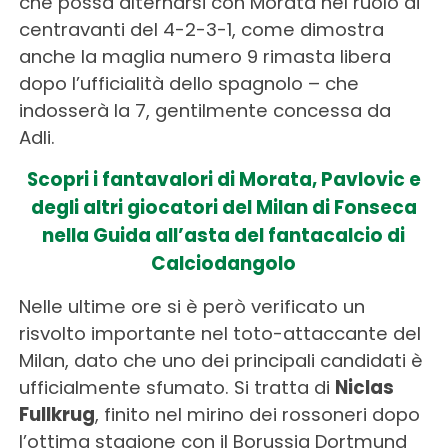
che possa alternarsi con Morata nel ruolo di
centravanti del 4-2-3-1, come dimostra
anche la maglia numero 9 rimasta libera
dopo l’ufficialità dello spagnolo – che
indosserà la 7, gentilmente concessa da
Adli.
Scopri i fantavalori di Morata, Pavlovic e
degli altri giocatori del Milan di Fonseca
nella Guida all’asta del fantacalcio di
Calciodangolo
Nelle ultime ore si è però verificato un
risvolto importante nel toto-attaccante del
Milan, dato che uno dei principali candidati è
ufficialmente sfumato. Si tratta di
Niclas
Fullkrug
, finito nel mirino dei rossoneri dopo
l’ottima stagione con il Borussia Dortmund