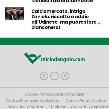
Mondiali tra le alternative
Calciomercato, intrigo
Zaniolo: riscatto e addio
all’Udinese, ma può restare…
bianconero!
Codice Promozionale AdmiralBet
Codice Promozionale Goldbet
Codice Promo Eurobet
Codice Bonus Netbet
Chi siamo
Carta del giornalista