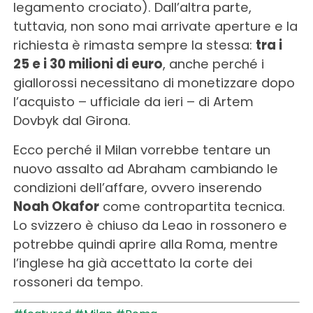
legamento crociato). Dall’altra parte,
tuttavia, non sono mai arrivate aperture e la
richiesta è rimasta sempre la stessa:
tra i
25 e i 30 milioni di euro
, anche perché i
giallorossi necessitano di monetizzare dopo
l’acquisto – ufficiale da ieri – di Artem
Dovbyk dal Girona.
Ecco perché il Milan vorrebbe tentare un
nuovo assalto ad Abraham cambiando le
condizioni dell’affare, ovvero inserendo
Noah Okafor
come contropartita tecnica.
Lo svizzero è chiuso da Leao in rossonero e
potrebbe quindi aprire alla Roma, mentre
l’inglese ha già accettato la corte dei
rossoneri da tempo.