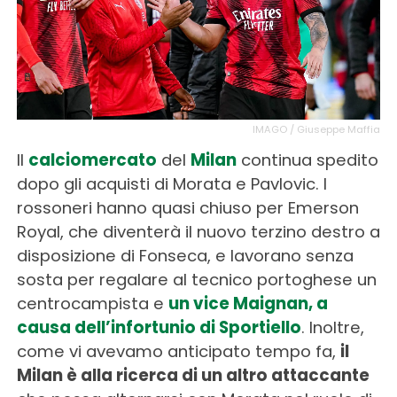
IMAGO / Giuseppe Maffia
Il
calciomercato
del
Milan
continua spedito
dopo gli acquisti di Morata e Pavlovic. I
rossoneri hanno quasi chiuso per Emerson
Royal, che diventerà il nuovo terzino destro a
disposizione di Fonseca, e lavorano senza
sosta per regalare al tecnico portoghese un
centrocampista e
un vice Maignan, a
causa dell’infortunio di Sportiello
. Inoltre,
come vi avevamo anticipato tempo fa,
il
Milan è alla ricerca di un altro attaccante