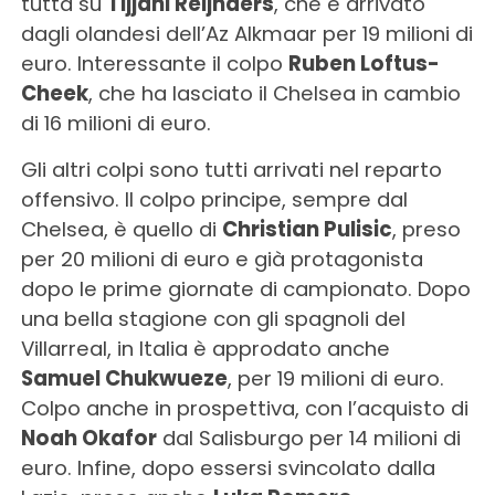
tutta su
Tijjani Reijnders
, che è arrivato
dagli olandesi dell’Az Alkmaar per 19 milioni di
euro. Interessante il colpo
Ruben Loftus-
Cheek
, che ha lasciato il Chelsea in cambio
di 16 milioni di euro.
Gli altri colpi sono tutti arrivati nel reparto
offensivo. Il colpo principe, sempre dal
Chelsea, è quello di
Christian Pulisic
, preso
per 20 milioni di euro e già protagonista
dopo le prime giornate di campionato. Dopo
una bella stagione con gli spagnoli del
Villarreal, in Italia è approdato anche
Samuel Chukwueze
, per 19 milioni di euro.
Colpo anche in prospettiva, con l’acquisto di
Noah Okafor
dal Salisburgo per 14 milioni di
euro. Infine, dopo essersi svincolato dalla