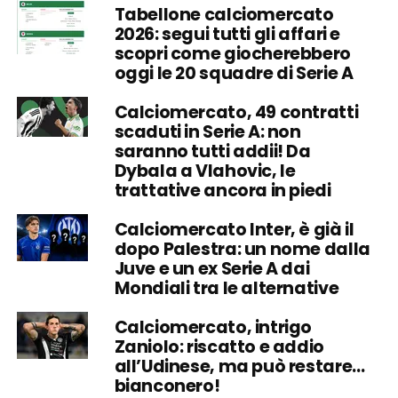
Tabellone calciomercato
2026: segui tutti gli affari e
scopri come giocherebbero
oggi le 20 squadre di Serie A
Calciomercato, 49 contratti
scaduti in Serie A: non
saranno tutti addii! Da
Dybala a Vlahovic, le
trattative ancora in piedi
Calciomercato Inter, è già il
dopo Palestra: un nome dalla
Juve e un ex Serie A dai
Mondiali tra le alternative
Calciomercato, intrigo
Zaniolo: riscatto e addio
all’Udinese, ma può restare…
bianconero!