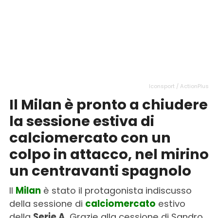
Iconsport / ActionPlus
Il Milan è pronto a chiudere
la sessione estiva di
calciomercato con un
colpo in attacco, nel mirino
un centravanti spagnolo
Il
Milan
è stato il protagonista indiscusso
della sessione di
calciomercato
estivo
della
Serie A
. Grazie alla cessione di Sandro