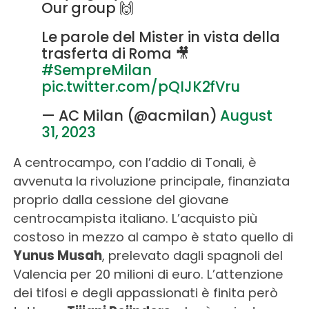
Our group 🙌
Le parole del Mister in vista della
trasferta di Roma 🎥
#SempreMilan
pic.twitter.com/pQIJK2fVru
— AC Milan (@acmilan)
August
31, 2023
A centrocampo, con l’addio di Tonali, è
avvenuta la rivoluzione principale, finanziata
proprio dalla cessione del giovane
centrocampista italiano. L’acquisto più
costoso in mezzo al campo è stato quello di
Yunus Musah
, prelevato dagli spagnoli del
Valencia per 20 milioni di euro. L’attenzione
dei tifosi e degli appassionati è finita però