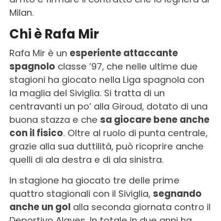
Milan.
Chi è Rafa Mir
Rafa Mir è un
esperiente attaccante
spagnolo
classe ’97, che nelle ultime due
stagioni ha giocato nella Liga spagnola con
la maglia del Siviglia. Si tratta di un
centravanti un po’ alla Giroud, dotato di una
buona stazza e che
sa giocare bene anche
con il fisico
. Oltre al ruolo di punta centrale,
grazie alla sua duttilità, può ricoprire anche
quelli di ala destra e di ala sinistra.
In stagione ha giocato tre delle prime
quattro stagionali con il Siviglia,
segnando
anche un gol
alla seconda giornata contro il
Deportivo Alaves. In totale in due anni ha