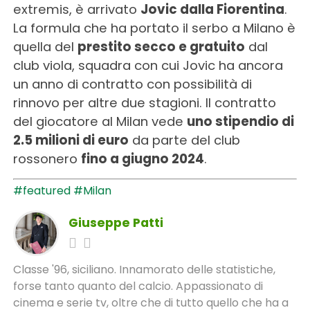
extremis, è arrivato
Jovic dalla Fiorentina
.
La formula che ha portato il serbo a Milano è
quella del
prestito secco e gratuito
dal
club viola, squadra con cui Jovic ha ancora
un anno di contratto con possibilità di
rinnovo per altre due stagioni. Il contratto
del giocatore al Milan vede
uno stipendio di
2.5 milioni di euro
da parte del club
rossonero
fino a giugno 2024
.
#featured
#Milan
Giuseppe Patti
Classe '96, siciliano. Innamorato delle statistiche,
forse tanto quanto del calcio. Appassionato di
cinema e serie tv, oltre che di tutto quello che ha a