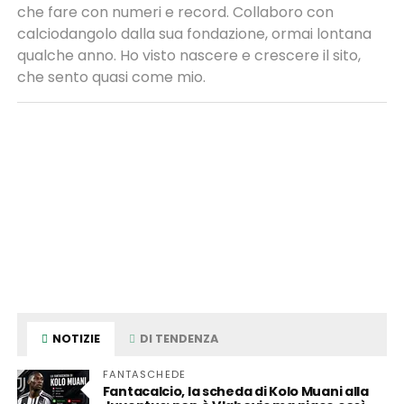
che fare con numeri e record. Collaboro con
calciodangolo dalla sua fondazione, ormai lontana
qualche anno. Ho visto nascere e crescere il sito,
che sento quasi come mio.
NOTIZIE
DI TENDENZA
FANTASCHEDE
Fantacalcio, la scheda di Kolo Muani alla