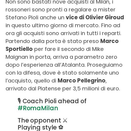
Non sono bastati nove acquisti al Milan, i
rossoneri sono pronti a regalare a mister
Stefano Pioli anche un
vice di Olivier Giroud
in questo ultimo giorno di mercato. Fino ad
ora gli acquisti sono arrivati in tutti i reparti.
Partendo dalla porta è stato preso
Marco
Sportiello
per fare il secondo di Mike
Maignan in porta, arriva a parametro zero
dopo l’esperienza all’Atalanta. Proseguiamo
con la difesa, dove è stato solamente uno
l’acquisto, quello di
Marco Pellegrino
,
arrivato dal Platense per 3,5 milioni di euro.
🎙 Coach Pioli ahead of
#RomaMilan
The opponent ⚔️
Playing style ⚽