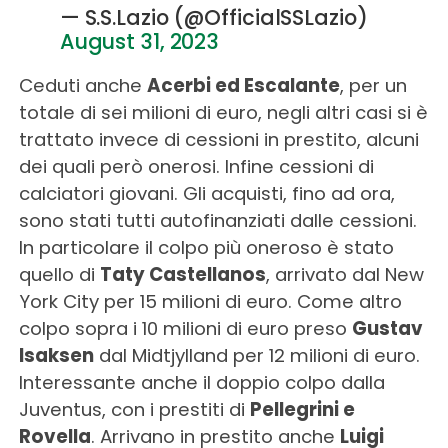
— S.S.Lazio (@OfficialSSLazio)
August 31, 2023
Ceduti anche
Acerbi ed Escalante
, per un
totale di sei milioni di euro, negli altri casi si è
trattato invece di cessioni in prestito, alcuni
dei quali però onerosi. Infine cessioni di
calciatori giovani. Gli acquisti, fino ad ora,
sono stati tutti autofinanziati dalle cessioni.
In particolare il colpo più oneroso è stato
quello di
Taty Castellanos
, arrivato dal New
York City per 15 milioni di euro. Come altro
colpo sopra i 10 milioni di euro preso
Gustav
Isaksen
dal Midtjylland per 12 milioni di euro.
Interessante anche il doppio colpo dalla
Juventus, con i prestiti di
Pellegrini e
Rovella
. Arrivano in prestito anche
Luigi