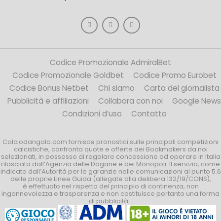
Codice Promozionale AdmiralBet
Codice Promozionale Goldbet
Codice Promo Eurobet
Codice Bonus Netbet
Chi siamo
Carta del giornalista
Pubblicità e affiliazioni
Collabora con noi
Google News
Condizioni d’uso
Contatto
Calciodangolo.com fornisce pronostici sulle principali competizioni
calcistiche, confronta quote e offerte dei Bookmakers da noi
selezionati, in possesso di regolare concessione ad operare in Italia
rilasciata dall’Agenzia delle Dogane e dei Monopoli. Il servizio, come
indicato dall’Autorità per le garanzie nelle comunicazioni al punto 5.6
delle proprie Linee Guida (allegate alla delibera 132/19/CONS),
è effettuato nel rispetto del principio di continenza, non
ingannevolezza e trasparenza e non costituisce pertanto una forma
di pubblicità.