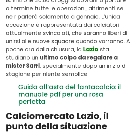
A
. Entro le 20:00 di oggi si dovranno portare
a termine tutte le operazioni, altrimenti se
ne riparlerà solamente a gennaio. L’unica
eccezione è rappresentata dai calciatori
attualmente svincolati, che saranno liberi di
unirsi alle nuove squadre quando vorranno. A
poche ora dalla chiusura, la
Lazio
sta
studiano un
ultimo colpo da regalare a
mister Sarri
, specialmente dopo un inizio di
stagione per niente semplice.
Guida all’asta del fantacalcio: il
manuale pdf per una rosa
perfetta
Calciomercato Lazio, il
punto della situazione