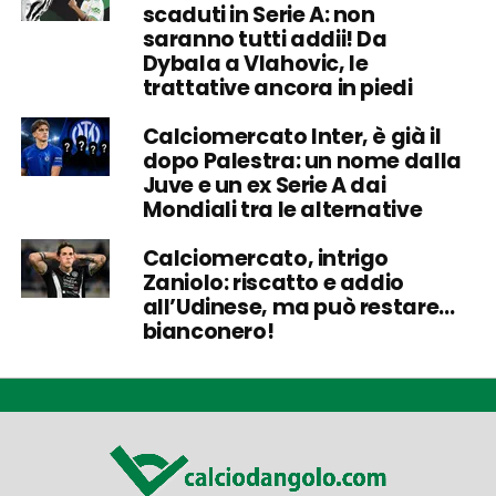
scaduti in Serie A: non
saranno tutti addii! Da
Dybala a Vlahovic, le
trattative ancora in piedi
Calciomercato Inter, è già il
dopo Palestra: un nome dalla
Juve e un ex Serie A dai
Mondiali tra le alternative
Calciomercato, intrigo
Zaniolo: riscatto e addio
all’Udinese, ma può restare…
bianconero!