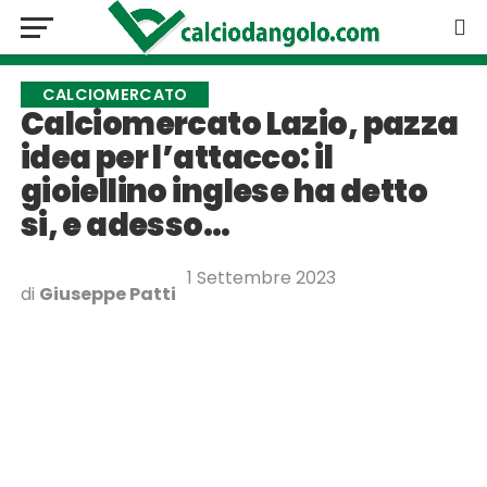
CALCIOMERCATO
Calciomercato Lazio, pazza
idea per l’attacco: il
gioiellino inglese ha detto
si, e adesso…
1 Settembre 2023
di
Giuseppe Patti