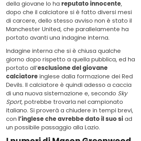
della giovane lo ha
reputato innocente
,
dopo che il calciatore si è fatto diversi mesi
di carcere, dello stesso avviso non è stato il
Manchester United, che parallelamente ha
portato avanti una indagine interna.
Indagine interna che si è chiusa qualche
giorno dopo rispetto a quella pubblica, ed ha
portato all’
esclusione del giovane
calciatore
inglese dalla formazione dei Red
Devils. Il calciatore è quindi adesso a caccia
di una nuova sistemazione e, secondo
Sky
Sport
, potrebbe trovarla nel campionato
italiano. Si proverà a chiudere in tempi brevi,
con
l’inglese che avrebbe dato il suo si
ad
un possibile passaggio alla Lazio.
I numeri di Mason Greenwood