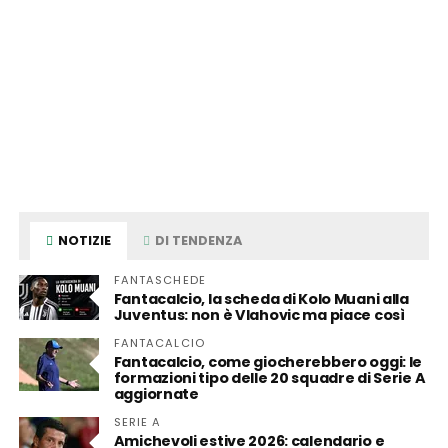
NOTIZIE
DI TENDENZA
FANTASCHEDE
Fantacalcio, la scheda di Kolo Muani alla
Juventus: non è Vlahovic ma piace così
FANTACALCIO
Fantacalcio, come giocherebbero oggi: le
formazioni tipo delle 20 squadre di Serie A
aggiornate
SERIE A
Amichevoli estive 2026: calendario e