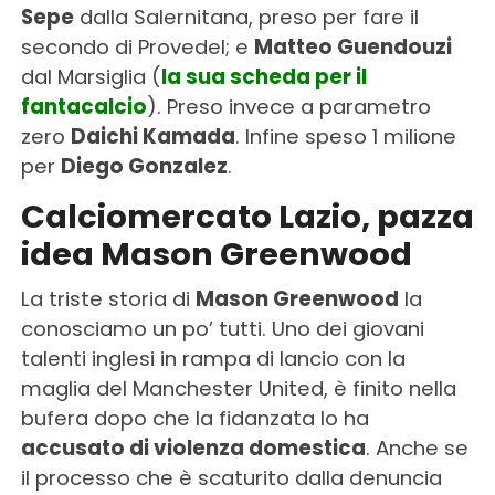
Sepe
dalla Salernitana, preso per fare il
secondo di Provedel; e
Matteo Guendouzi
dal Marsiglia (
la sua scheda per il
fantacalcio
). Preso invece a parametro
zero
Daichi Kamada
. Infine speso 1 milione
per
Diego Gonzalez
.
Calciomercato Lazio, pazza
idea Mason Greenwood
La triste storia di
Mason Greenwood
la
conosciamo un po’ tutti. Uno dei giovani
talenti inglesi in rampa di lancio con la
maglia del Manchester United, è finito nella
bufera dopo che la fidanzata lo ha
accusato di violenza domestica
. Anche se
il processo che è scaturito dalla denuncia