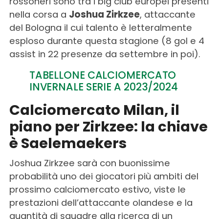
rossoneri sono tra i big club europei presenti
nella corsa a
Joshua Zirkzee
, attaccante
del Bologna il cui talento è letteralmente
esploso durante questa stagione (8 gol e 4
assist in 22 presenze da settembre in poi).
TABELLONE CALCIOMERCATO
INVERNALE SERIE A 2023/2024
Calciomercato Milan, il
piano per Zirkzee: la chiave
è Saelemaekers
Joshua Zirkzee sarà con buonissime
probabilità uno dei giocatori più ambiti del
prossimo calciomercato estivo, viste le
prestazioni dell’attaccante olandese e la
quantità di squadre alla ricerca di un