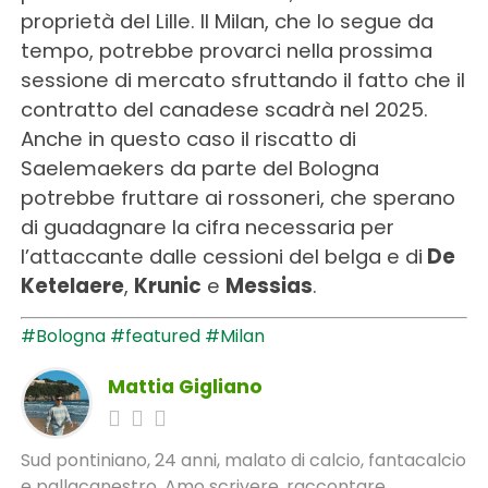
proprietà del Lille. Il Milan, che lo segue da
tempo, potrebbe provarci nella prossima
sessione di mercato sfruttando il fatto che il
contratto del canadese scadrà nel 2025.
Anche in questo caso il riscatto di
Saelemaekers da parte del Bologna
potrebbe fruttare ai rossoneri, che sperano
di guadagnare la cifra necessaria per
l’attaccante dalle cessioni del belga e di
De
Ketelaere
,
Krunic
e
Messias
.
#Bologna
#featured
#Milan
Mattia Gigliano
Sud pontiniano, 24 anni, malato di calcio, fantacalcio
e pallacanestro. Amo scrivere, raccontare,