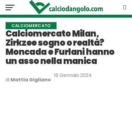
CALCIOMERCATO
Calciomercato Milan,
Zirkzee sogno o realtà?
Moncada e Furlani hanno
un asso nella manica
18 Gennaio 2024
di
Mattia Gigliano