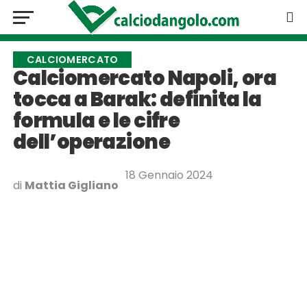
CALCIOMERCATO
Calciomercato Napoli, ora
tocca a Barak: definita la
formula e le cifre
dell’operazione
18 Gennaio 2024
di
Mattia Gigliano