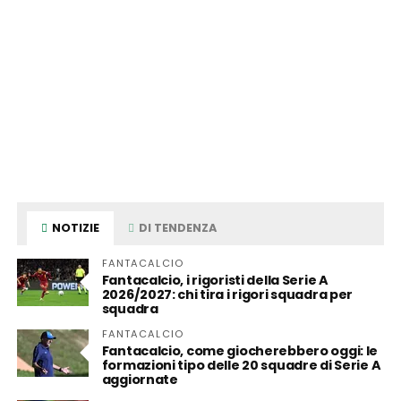
NOTIZIE
DI TENDENZA
FANTACALCIO
Fantacalcio, i rigoristi della Serie A
2026/2027: chi tira i rigori squadra per
squadra
FANTACALCIO
Fantacalcio, come giocherebbero oggi: le
formazioni tipo delle 20 squadre di Serie A
aggiornate