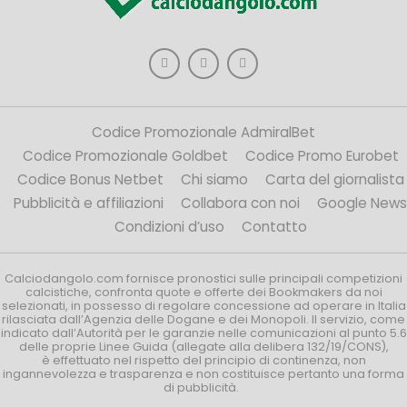
Codice Promozionale AdmiralBet
Codice Promozionale Goldbet
Codice Promo Eurobet
Codice Bonus Netbet
Chi siamo
Carta del giornalista
Pubblicità e affiliazioni
Collabora con noi
Google News
Condizioni d’uso
Contatto
Calciodangolo.com fornisce pronostici sulle principali competizioni
calcistiche, confronta quote e offerte dei Bookmakers da noi
selezionati, in possesso di regolare concessione ad operare in Italia
rilasciata dall’Agenzia delle Dogane e dei Monopoli. Il servizio, come
indicato dall’Autorità per le garanzie nelle comunicazioni al punto 5.6
delle proprie Linee Guida (allegate alla delibera 132/19/CONS),
è effettuato nel rispetto del principio di continenza, non
ingannevolezza e trasparenza e non costituisce pertanto una forma
di pubblicità.