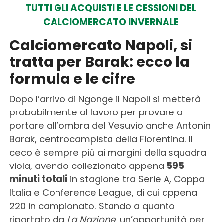
TUTTI GLI ACQUISTI E LE CESSIONI DEL
CALCIOMERCATO INVERNALE
Calciomercato Napoli, si
tratta per Barak: ecco la
formula e le cifre
Dopo l’arrivo di Ngonge il Napoli si metterà
probabilmente al lavoro per provare a
portare all’ombra del Vesuvio anche Antonin
Barak, centrocampista della Fiorentina. Il
ceco è sempre più ai margini della squadra
viola, avendo collezionato appena
595
minuti totali
in stagione tra Serie A, Coppa
Italia e Conference League, di cui appena
220 in campionato. Stando a quanto
riportato da
La Nazione
, un’opportunità per