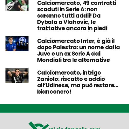
Calciomercato, 49 contratti
scaduti in Serie A: non
saranno tutti addii! Da
Dybala a Vlahovic, le
trattative ancora in piedi
Calciomercato Inter, è già il
dopo Palestra: un nome dalla
Juve e un ex Serie A dai
Mondiali tra le alternative
Calciomercato, intrigo
Zaniolo: riscatto e addio
all’Udinese, ma può restare…
bianconero!