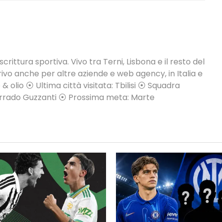
crittura sportiva. Vivo tra Terni, Lisbona e il resto del
vo anche per altre aziende e web agency, in Italia e
 & olio ⦿ Ultima città visitata: Tbilisi ⦿ Squadra
Corrado Guzzanti ⦿ Prossima meta: Marte