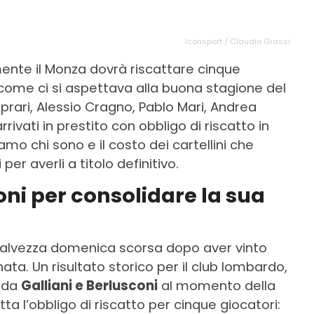
Iconsport / Claudio Grassi
ente il Monza dovrà riscattare cinque
 come ci si aspettava alla buona stagione del
aprari, Alessio Cragno, Pablo Mari, Andrea
ivati in prestito con obbligo di riscatto in
mo chi sono e il costo dei cartellini che
er averli a titolo definitivo.
ioni per consolidare la sua
salvezza domenica scorsa dopo aver vinto
ata. Un risultato storico per il club lombardo,
o da
Galliani e Berlusconi
al momento della
tta l’obbligo di riscatto per cinque giocatori: