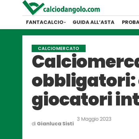
FANTACALCIO
GUIDA ALL’ASTA
PROBA
CALCIOMERCATO
Calciomercat
obbligatori:
giocatori in
3 Maggio 2023
di
Gianluca Sisti