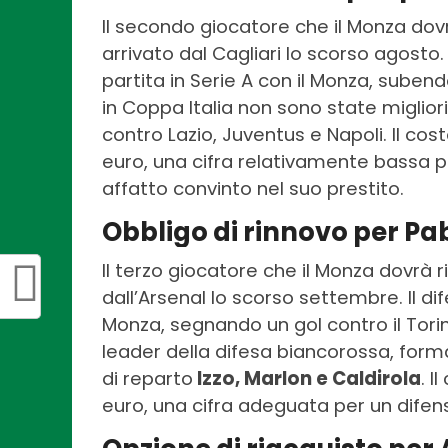
Il secondo giocatore che il Monza dov
arrivato dal Cagliari lo scorso agosto
partita in Serie A con il Monza, subend
in Coppa Italia non sono state migliori
contro Lazio, Juventus e Napoli. Il cost
euro, una cifra relativamente bassa p
affatto convinto nel suo prestito.
Obbligo di rinnovo per Pabl
Il terzo giocatore che il Monza dovrà 
dall’Arsenal lo scorso settembre. Il d
Monza, segnando un gol contro il Torin
leader della difesa biancorossa, for
di reparto
Izzo, Marlon e Caldirola
. I
euro, una cifra adeguata per un difen