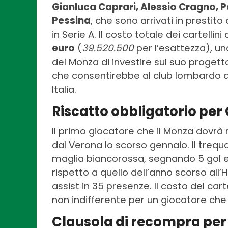
Gianluca Caprari, Alessio Cragno, 
Pessina
, che sono arrivati in prestit
in Serie A. Il costo totale dei cartellin
euro
(
39.520.500
per l’esattezza), un
del Monza di investire sul suo progett
che consentirebbe al club lombardo d
Italia.
Riscatto obbligatorio per 
Il primo giocatore che il Monza dovrà
dal Verona lo scorso gennaio. Il trequ
maglia biancorossa, segnando 5 gol e
rispetto a quello dell’anno scorso all
assist in 35 presenze. Il costo del carte
non indifferente per un giocatore che 
Clausola di recompra per 