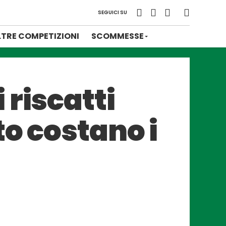
SEGUICI SU
LTRE COMPETIZIONI
SCOMMESSE
 riscatti
to costano i