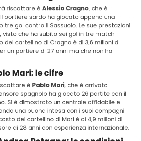
rà riscattare è
Alessio Cragno
, che è
. Il portiere sardo ha giocato appena una
o tre gol contro il Sassuolo. Le sue prestazioni
, visto che ha subito sei gol in tre match
o del cartellino di Cragno è di 3,6 milioni di
er un portiere di 27 anni ma che non ha
o Mari: le cifre
riscattare è
Pablo Mari
, che è arrivato
ifensore spagnolo ha giocato 26 partite con il
o. Si è dimostrato un centrale affidabile e
mando una buona intesa con i suoi compagni
l costo del cartellino di Mari è di 4,9 milioni di
sore di 28 anni con esperienza internazionale.