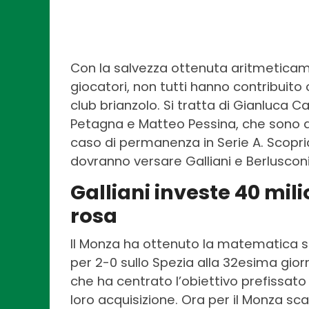
Con la salvezza ottenuta aritmeticam
giocatori, non tutti hanno contribuito
club brianzolo. Si tratta di Gianluca C
Petagna e Matteo Pessina, che sono arr
caso di permanenza in Serie A. Scopria
dovranno versare Galliani e Berlusconi p
Galliani investe 40 mil
rosa
Il Monza ha ottenuto la matematica 
per 2-0 sullo Spezia alla 32esima giorn
che ha centrato l’obiettivo prefissat
loro acquisizione. Ora per il Monza sca