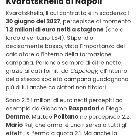
Kvaratskhelia al Napoli
Kvaratskhelia, il cui contratto è in scadenza il
30 giugno del 2027
, percepisce al momento
1.2 milioni di euro netti a stagione
(che a
lordo diventano 1.54). Stipendio
decisamente basso, vista l’importanza del
calciatore all’interno della formazione
campana. Parlando sempre di cifre nette,
grazie ai dati forniti da
Capology
, all’interno
della stessa società campana guadagnano
più di lui anche calciatori non titolari.
Sono 2.5 i milioni di euro netti percepiti ad
esempio da Giacomo
Raspadori
e Diego
Demme
. Matteo
Politano
ne percepisce 2.2.
Mario
Rui, che ormai è una riserva a tutti gli
effetti, si ferma a quota 2.1. Ma anche la