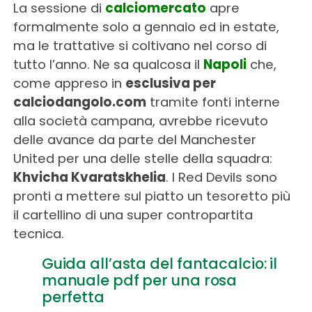
La sessione di
calciomercato
apre
formalmente solo a gennaio ed in estate,
ma le trattative si coltivano nel corso di
tutto l’anno. Ne sa qualcosa il
Napoli
che,
come appreso in
esclusiva per
calciodangolo.com
tramite fonti interne
alla società campana, avrebbe ricevuto
delle avance da parte del Manchester
United per una delle stelle della squadra:
Khvicha Kvaratskhelia
. I Red Devils sono
pronti a mettere sul piatto un tesoretto più
il cartellino di una super contropartita
tecnica.
Guida all’asta del fantacalcio: il
manuale pdf per una rosa
perfetta