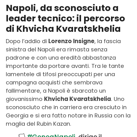
Napoli, da sconosciuto a
leader tecnico: il percorso
di Khvicha Kvaratskhelia
Dopo l’addio di
Lorenzo Insigne
, la fascia
sinistra del Napoli era rimasta senza
padrone e con una eredità abbastanza
importante da portare avanti. Tra le tante
lamentele di tifosi preoccupati per una
campagna acquisti che sembrava
fallimentare, a Napoli è sbarcato un
giovanissimo
Khvicha Kvaratskhelia
. Uno
sconosciuto che in carriera era cresciuto in
Georgia e si era fatto notare in Russia con la
maglia del Rubin Kazan.
🏳️
#GenoaNapoli
, dirige il