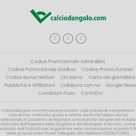
Codice Promozionale AdmiralBet
Codice Promozionale Goldbet
Codice Promo Eurobet
Codice Bonus Netbet
Chi siamo
Carta del giornalista
Pubblicità e affiliazioni
Collabora con noi
Google News
Condizioni d’uso
Contatto
Calciodangolo.com fornisce pronostici sulle principali competizioni
calcistiche, confronta quote e offerte dei Bookmakers da noi
selezionati, in possesso di regolare concessione ad operare in Italia
rilasciata dall’Agenzia delle Dogane e dei Monopoli. Il servizio, come
indicato dall’Autorità per le garanzie nelle comunicazioni al punto 5.6
delle proprie Linee Guida (allegate alla delibera 132/19/CONS),