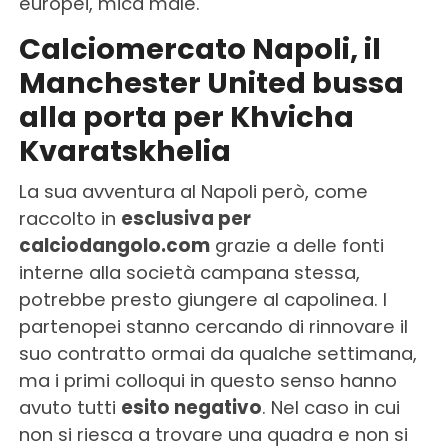
europei, mica male.
Calciomercato Napoli, il
Manchester United bussa
alla porta per Khvicha
Kvaratskhelia
La sua avventura al Napoli però, come
raccolto in
esclusiva per
calciodangolo.com
grazie a delle fonti
interne alla società campana stessa,
potrebbe presto giungere al capolinea. I
partenopei stanno cercando di rinnovare il
suo contratto ormai da qualche settimana,
ma i primi colloqui in questo senso hanno
avuto tutti
esito negativo
. Nel caso in cui
non si riesca a trovare una quadra e non si