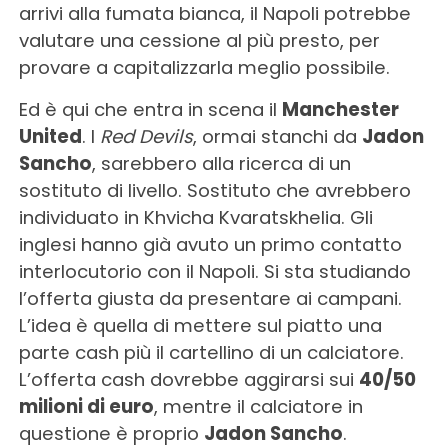
arrivi alla fumata bianca, il Napoli potrebbe
valutare una cessione al più presto, per
provare a capitalizzarla meglio possibile.
Ed è qui che entra in scena il
Manchester
United
. I
Red Devils
, ormai stanchi da
Jadon
Sancho
, sarebbero alla ricerca di un
sostituto di livello. Sostituto che avrebbero
individuato in Khvicha Kvaratskhelia. Gli
inglesi hanno già avuto un primo contatto
interlocutorio con il Napoli. Si sta studiando
l’offerta giusta da presentare ai campani.
L’idea è quella di mettere sul piatto una
parte cash più il cartellino di un calciatore.
L’offerta cash dovrebbe aggirarsi sui
40/50
milioni di euro
, mentre il calciatore in
questione è proprio
Jadon Sancho
.