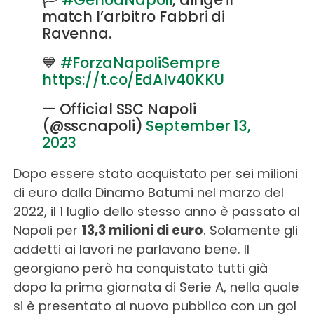
match l’arbitro Fabbri di
Ravenna.
💙
#ForzaNapoliSempre
https://t.co/EdAIv40KKU
— Official SSC Napoli
(@sscnapoli)
September 13,
2023
Dopo essere stato acquistato per sei milioni
di euro dalla Dinamo Batumi nel marzo del
2022, il 1 luglio dello stesso anno è passato al
Napoli per
13,3 milioni di euro
. Solamente gli
addetti ai lavori ne parlavano bene. Il
georgiano però ha conquistato tutti già
dopo la prima giornata di Serie A, nella quale
si è presentato al nuovo pubblico con un gol