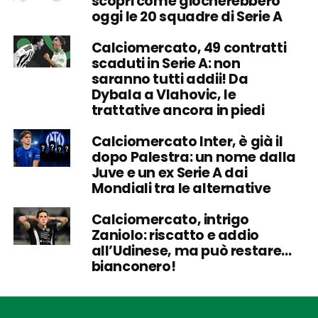
scopri come giocherebbero
oggi le 20 squadre di Serie A
Calciomercato, 49 contratti
scaduti in Serie A: non
saranno tutti addii! Da
Dybala a Vlahovic, le
trattative ancora in piedi
Calciomercato Inter, è già il
dopo Palestra: un nome dalla
Juve e un ex Serie A dai
Mondiali tra le alternative
Calciomercato, intrigo
Zaniolo: riscatto e addio
all’Udinese, ma può restare…
bianconero!