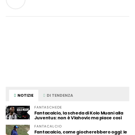
NOTIZIE
DI TENDENZA
FANTASCHEDE
Fantacalcio, la scheda di Kolo Muani alla
Juventus: non è Vlahovic ma piace così
FANTACALCIO
Fantacalcio, come giocherebbero oggi: le