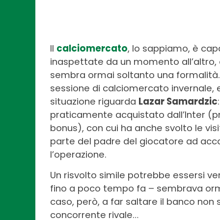
Il
calciomercato
, lo sappiamo, è cap
inaspettate da un momento all’altro, 
sembra ormai soltanto una formalità.
sessione di calciomercato invernale, e
situazione riguarda
Lazar Samardzic
praticamente acquistato dall’Inter (pre
bonus), con cui ha anche svolto le vi
parte del padre del giocatore ad acco
l’operazione.
Un risvolto simile potrebbe essersi ver
fino a poco tempo fa – sembrava orma
caso, però, a far saltare il banco non 
concorrente rivale…