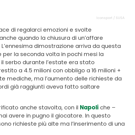
Iconsport / SUSA
ace di regalarci emozioni e svolte
anche quando la chiusura di un’affare
 L’ennesima dimostrazione arriva da questa
 per la seconda volta in pochi mesi la
: il serbo durante l’estate era stato
stito a 4.5 milioni con obbligo a 16 milioni +
site mediche, ma l’aumento delle richieste da
rdi già raggiunti aveva fatto saltare
ificato anche stavolta, con il
Napoli
che –
i avere in pugno il giocatore. In questo
sono richieste più alte ma l’inserimento di una