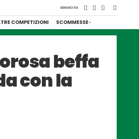
SEGUICI SU
LTRE COMPETIZIONI
SCOMMESSE
orosa beffa
da con la