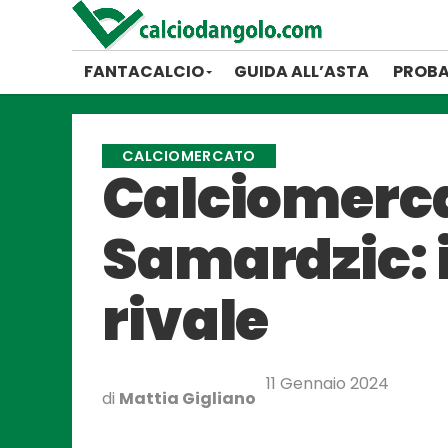
FANTACALCIO
GUIDA ALL’ASTA
PROBA
CALCIOMERCATO
Calciomerca
Samardzic: i
rivale
11 Gennaio 2024
di
Mattia Gigliano