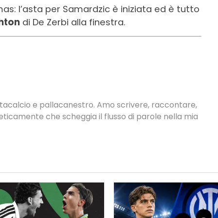
lmas: l’asta per Samardzic è iniziata ed è tutto
hton
di De Zerbi alla finestra.
antacalcio e pallacanestro. Amo scrivere, raccontare,
neticamente che scheggia il flusso di parole nella mia