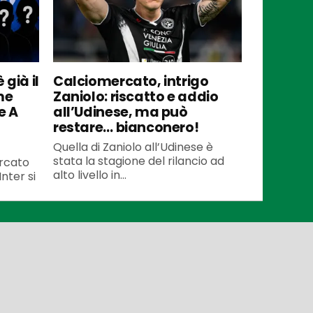
 già il
Calciomercato, intrigo
me
Zaniolo: riscatto e addio
e A
all’Udinese, ma può
restare… bianconero!
Quella di Zaniolo all’Udinese è
stata la stagione del rilancio ad
ercato
alto livello in...
Inter si