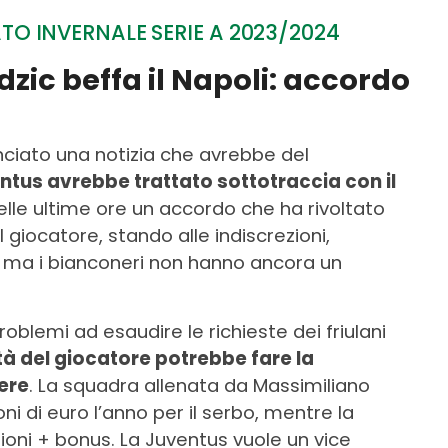
O INVERNALE SERIE A 2023/2024
ic beffa il Napoli: accordo
nciato una notizia che avrebbe del
ventus avrebbe trattato sottotraccia con il
lle ultime ore un accordo che ha rivoltato
giocatore, stando alle indiscrezioni,
, ma i bianconeri non hanno ancora un
roblemi ad esaudire le richieste dei friulani
tà del giocatore potrebbe fare la
nere
. La squadra allenata da Massimiliano
ioni di euro l’anno per il serbo, mentre la
ioni + bonus. La Juventus vuole un vice