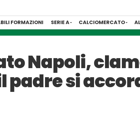
BILI FORMAZIONI
SERIE A
CALCIOMERCATO
A
to Napoli, clam
l padre si accor