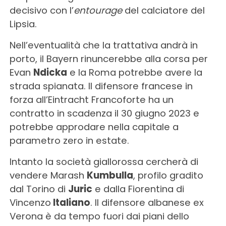
decisivo con l’
entourage
del calciatore del
Lipsia.
Nell’eventualità che la trattativa andrà in
porto, il Bayern rinuncerebbe alla corsa per
Evan
Ndicka
e la Roma potrebbe avere la
strada spianata. Il difensore francese in
forza all’Eintracht Francoforte ha un
contratto in scadenza il 30 giugno 2023 e
potrebbe approdare nella capitale a
parametro zero in estate.
Intanto la società giallorossa cercherà di
vendere Marash
Kumbulla
, profilo gradito
dal Torino di
Juric
e dalla Fiorentina di
Vincenzo
Italiano
. Il difensore albanese ex
Verona è da tempo fuori dai piani dello