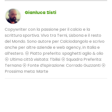
Gianluca Sisti
Copywriter con la passione per il calcio e la
scrittura sportiva. Vivo tra Terni, Lisbona e il resto
del Mondo. Sono autore per Calciodangolo e scrivo
anche per altre aziende e web agency, in Italia e
all’estero. ⦿ Piatto preferito: spaghetti aglio & olio
⦿ Ultima città visitata: Tbilisi ⦿ Squadra Preferita:
Ternana ⦿ Fonte d’ispirazione: Corrado Guzzanti ⦿
Prossima meta: Marte