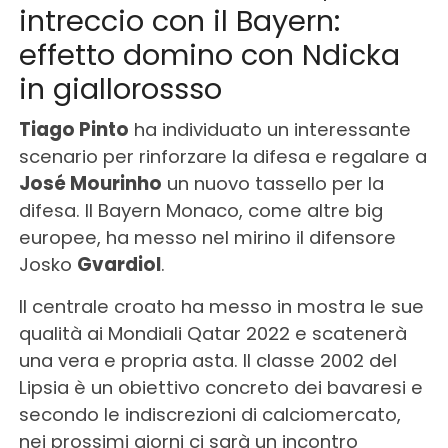
intreccio con il Bayern:
effetto domino con Ndicka
in giallorossso
Tiago Pinto
ha individuato un interessante
scenario per rinforzare la difesa e regalare a
José Mourinho
un nuovo tassello per la
difesa. Il Bayern Monaco, come altre big
europee, ha messo nel mirino il difensore
Josko
Gvardiol
.
Il centrale croato ha messo in mostra le sue
qualità ai Mondiali Qatar 2022 e scatenerà
una vera e propria asta. Il classe 2002 del
Lipsia è un obiettivo concreto dei bavaresi e
secondo le indiscrezioni di calciomercato,
nei prossimi giorni ci sarà un incontro