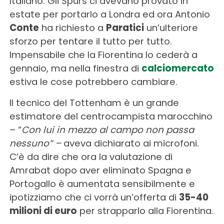
Italiano. Gli Spurs ci avevano provato in
estate per portarlo a Londra ed ora Antonio
Conte
ha richiesto a
Paratici
un’ulteriore
sforzo per tentare il tutto per tutto.
Impensabile che la Fiorentina lo cederà a
gennaio, ma nella finestra di
calciomercato
estiva le cose potrebbero cambiare.
Il tecnico del Tottenham è un grande
estimatore del centrocampista marocchino
– “
Con lui in mezzo al campo non passa
nessuno” –
aveva dichiarato ai microfoni.
C’è da dire che ora la valutazione di
Amrabat dopo aver eliminato Spagna e
Portogallo è aumentata sensibilmente e
ipotizziamo che ci vorrà un’offerta di
35-40
milioni di euro
per strapparlo alla Fiorentina.