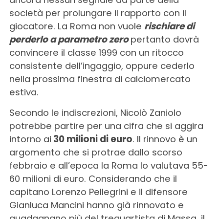
società per prolungare il rapporto con il
giocatore. La Roma non vuole
rischiare di
perderlo a parametro zero
pertanto dovrà
convincere il classe 1999 con un ritocco
consistente dell’ingaggio, oppure cederlo
nella prossima finestra di calciomercato
estiva.
Secondo le indiscrezioni, Nicolò Zaniolo
potrebbe partire per una cifra che si aggira
intorno ai
30 milioni di euro
. Il rinnovo è un
argomento che si protrae dallo scorso
febbraio e all’epoca la Roma lo valutava 55-
60 milioni di euro. Considerando che il
capitano Lorenzo Pellegrini e il difensore
Gianluca Mancini hanno già rinnovato e
guadagnano più del trequartista di Massa, il