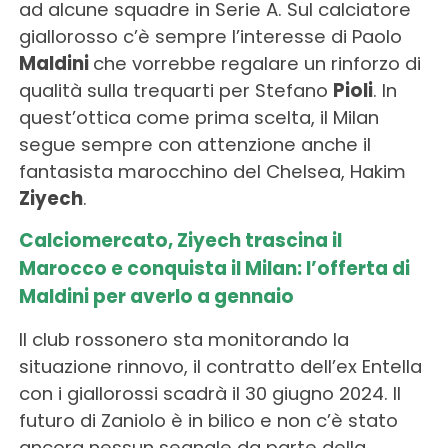
ad alcune squadre in Serie A. Sul calciatore
giallorosso c’è sempre l’interesse di Paolo
Maldini
che vorrebbe regalare un rinforzo di
qualità sulla trequarti per Stefano
Pioli
. In
quest’ottica come prima scelta, il Milan
segue sempre con attenzione anche il
fantasista marocchino del Chelsea, Hakim
Ziyech
.
Calciomercato, Ziyech trascina il
Marocco e conquista il Milan: l’offerta di
Maldini per averlo a gennaio
Il club rossonero sta monitorando la
situazione rinnovo, il contratto dell’ex Entella
con i giallorossi scadrà il 30 giugno 2024. Il
futuro di Zaniolo è in bilico e non c’è stato
ancora nessun segnale da parte della