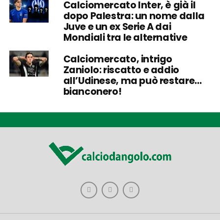
Calciomercato Inter, è già il
dopo Palestra: un nome dalla
Juve e un ex Serie A dai
Mondiali tra le alternative
Calciomercato, intrigo
Zaniolo: riscatto e addio
all’Udinese, ma può restare…
bianconero!