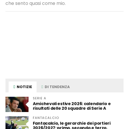
che sento quasi come mio.
NOTIZIE
DI TENDENZA
SERIE A
Amichevoli estive 2026: calendario e
risultati delle 20 squadre di Serie A
FANTACALCIO
Fantacalcio, le gerarchie dei portieri
2026/2027: primo, secondo e terzo,