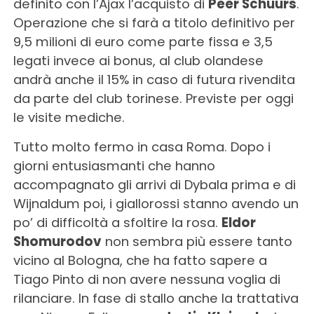
definito con l’Ajax l’acquisto di
Peer Schuurs
.
Operazione che si farà a titolo definitivo per
9,5 milioni di euro come parte fissa e 3,5
legati invece ai bonus, al club olandese
andrà anche il 15% in caso di futura rivendita
da parte del club torinese. Previste per oggi
le visite mediche.
Tutto molto fermo in casa Roma. Dopo i
giorni entusiasmanti che hanno
accompagnato gli arrivi di Dybala prima e di
Wijnaldum poi, i giallorossi stanno avendo un
po’ di difficoltà a sfoltire la rosa.
Eldor
Shomurodov
non sembra più essere tanto
vicino al Bologna, che ha fatto sapere a
Tiago Pinto di non avere nessuna voglia di
rilanciare. In fase di stallo anche la trattativa