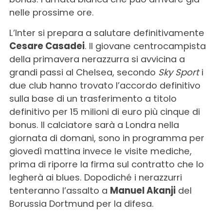
nelle prossime ore.
L’Inter si prepara a salutare definitivamente
Cesare Casadei
. Il giovane centrocampista
della primavera nerazzurra si avvicina a
grandi passi al Chelsea, secondo
Sky Sport
i
due club hanno trovato l’accordo definitivo
sulla base di un trasferimento a titolo
definitivo per 15 milioni di euro più cinque di
bonus. Il calciatore sarà a Londra nella
giornata di domani, sono in programma per
giovedì mattina invece le visite mediche,
prima di riporre la firma sul contratto che lo
legherà ai blues. Dopodiché i nerazzurri
tenteranno l’assalto a
Manuel Akanji
del
Borussia Dortmund per la difesa.