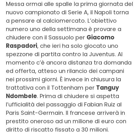
Messa ormai alle spalle la prima giornata del
nuovo campionato di Serie A, il Napoli torna
a pensare al calciomercato. L’obiettivo
numero uno della settimana è provare a
chiudere con il Sassuolo per
Giacomo
Raspadori
, che ieri ha solo giocato uno
spezzone di partita contro la Juventus. Al
momento c’è ancora distanza tra domanda
ed offerta, atteso un rilancio dei campani
nei prossimi giorni. È invece in chiusura la
trattativa con il Tottenham per
Tanguy
Ndombele
. Prima di chiudere si aspetta
l’ufficialità del passaggio di Fabian Ruiz al
Paris Saint-Germain. Il francese arriverà in
prestito oneroso ad un milione di euro con
diritto di riscatto fissato a 30 milioni.