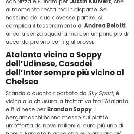
con Nizza e Fulham per
Justin Kluivert
, che
al momento resta ma in disparte. Se
nessuno dei due dovesse partire, si
complica il tesseramento di
Andrea Belotti
,
ancora senza squadra ma con un principio di
accordo proprio con i giallorossi.
Atalanta vicina a Soppy
dell’Udinese, Casadei
dell’Inter sempre più vicino al
Chelsea
Stando a quanto riportato da
Sky Sport
, è
vicina alla chiusura la trattativa tra l’Atalanta
e l’Udinese per
Brandon Soppy
. I
bergamaschi hanno messo sul piatto
un’offerta da nove milioni di euro più uno di
bonus. Fumata bianca che può arrivare già