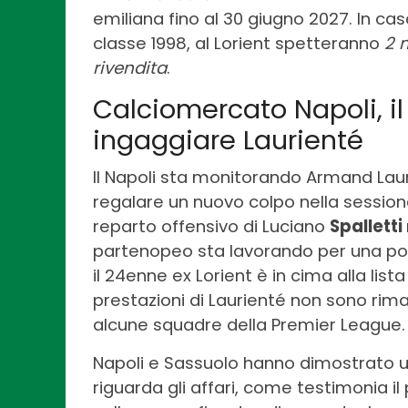
emiliana fino al 30 giugno 2027. In ca
classe 1998, al Lorient spetteranno
2 m
rivendita
.
Calciomercato Napoli, il
ingaggiare Laurienté
Il Napoli sta monitorando Armand Laur
regalare un nuovo colpo nella session
reparto offensivo di Luciano
Spalletti
partenopeo sta lavorando per una poss
il 24enne ex Lorient è in cima alla lista
prestazioni di Laurienté non sono rimas
alcune squadre della Premier League
Napoli e Sassuolo hanno dimostrato u
riguarda gli affari, come testimonia 