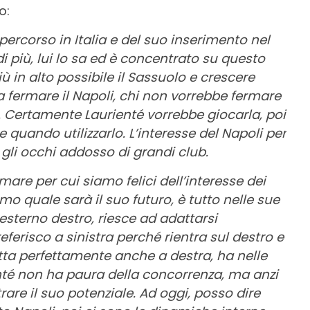
o:
ercorso in Italia e del suo inserimento nel
i più, lui lo sa ed è concentrato su questo
ù in alto possibile il Sassuolo e crescere
a fermare il Napoli, chi non vorrebbe fermare
re. Certamente Laurienté vorrebbe giocarla, poi
 quando utilizzarlo. L’interesse del Napoli per
 gli occhi addosso di grandi club.
il mare per cui siamo felici dell’interesse dei
mo quale sarà il suo futuro, è tutto nelle sue
sterno destro, riesce ad adattarsi
eferisco a sinistra perché rientra sul destro e
tta perfettamente anche a destra, ha nelle
ienté non ha paura della concorrenza, ma anzi
are il suo potenziale. Ad oggi, posso dire