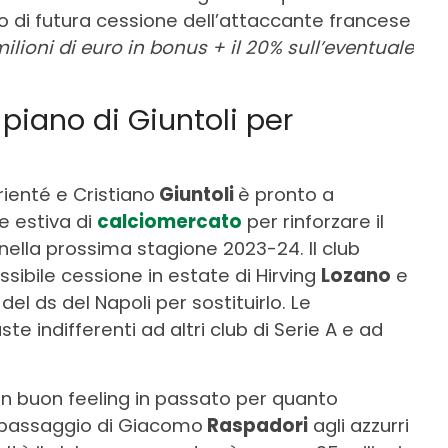
so di futura cessione dell’attaccante francese
ilioni di euro in bonus + il 20% sull’eventuale
 piano di Giuntoli per
ienté e Cristiano
Giuntoli
è pronto a
e estiva di
calciomercato
per rinforzare il
nella prossima stagione 2023-24. Il club
ibile cessione in estate di Hirving
Lozano
e
 del ds del Napoli per sostituirlo. Le
te indifferenti ad altri club di Serie A e ad
.
n buon feeling in passato per quanto
il passaggio di Giacomo
Raspadori
agli azzurri