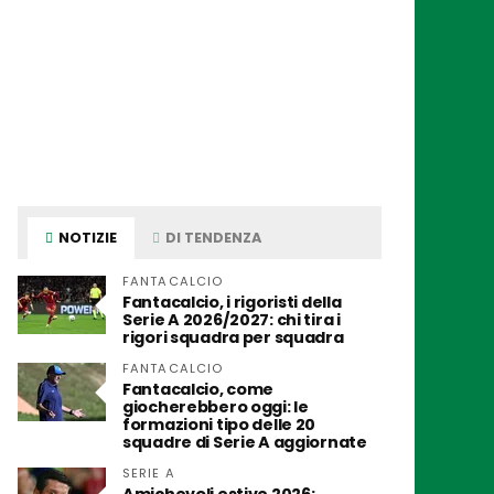
NOTIZIE
DI TENDENZA
FANTACALCIO
Fantacalcio, i rigoristi della
Serie A 2026/2027: chi tira i
rigori squadra per squadra
FANTACALCIO
Fantacalcio, come
giocherebbero oggi: le
formazioni tipo delle 20
squadre di Serie A aggiornate
SERIE A