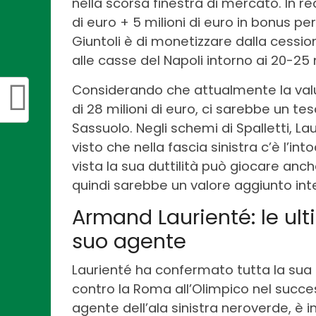
nella scorsa finestra di mercato. In r
di euro + 5 milioni di euro in bonus per 
Giuntoli è di monetizzare dalla cessi
alle casse del Napoli intorno ai 20-25 m
Considerando che attualmente la val
di 28 milioni di euro, ci sarebbe un tes
Sassuolo. Negli schemi di Spalletti, La
visto che nella fascia sinistra c’è l’i
vista la sua duttilità può giocare an
quindi sarebbe un valore aggiunto in
Armand Laurienté: le ulti
suo agente
Laurienté ha confermato tutta la sua 
contro la Roma all’Olimpico nel succ
agente dell’ala sinistra neroverde, è