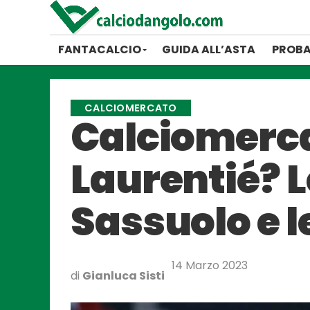
FANTACALCIO
GUIDA ALL’ASTA
PROBA
CALCIOMERCATO
Calciomerca
Laurentié? L
Sassuolo e l
14 Marzo 2023
di
Gianluca Sisti