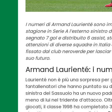
I numeri di Armand Laurienté sono im
stagione in Serie A l’esterno sinistro 
segnato 7 gol e distribuito 6 assist, s
attenzioni di diverse squadre in Italia
fissato dal club neroverde per lasciar p
suo futuro.
Armand Laurienté: i num
Laurienté non è più una sorpresa per gl
fantallenatori che hanno puntato su di 
sinistra del Sassuolo ha un nuovo pad
meno di lui nel tridente d’attacco. Oltre
giocati, il classe 1998 ha completato 37