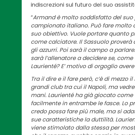
indiscrezioni sul futuro del suo assistit
“
Armand è molto soddisfatto del suo p
campionato italiano. Può fare molto d
suo obiettivo. Vuole portare quanto pi
come calciatore. Il Sassuolo proverà 
gli azzurri. Poi sarà il campo a parla
sarà l’allenatore a decidere se, come e
Laurienté? E’ motivo di orgoglio avere
Tra il dire e il fare però, c’è di mezzo 
grandi club tra cui il Napoli, ma vedre
mani. Laurienté ha già giocato come e
facilmente in entrambe le fasce. Lo pr
credo possa fare più male, ma si ada
sue caratteristiche la duttilità. Laur
viene stimolato dalla stessa per mostr