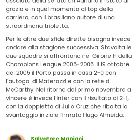
assoluto della serata un Adriano in stato di
grazia e in quel momento al top della
carriera, con il brasiliano autore di una
straordinaria tripletta.
Per le altre due sfide dirette bisogna invece
andare alla stagione successiva. Stavolta le
due squadre si affrontano nel Girone H della
Champions League 2005-2006. Il 19 ottobre
del 2005 il Porto passa in casa 2-0 con
l’autogol di Materazzi e con la rete di
McCarthy. Nel ritorno del primo novembre a
vincere è invece l’Inter con il risultato di 2-1,
con la doppietta di Julio Cruz che ribalta lo
svantaggio iniziale firmato Hugo Almeida.
Salvatore Maniaci