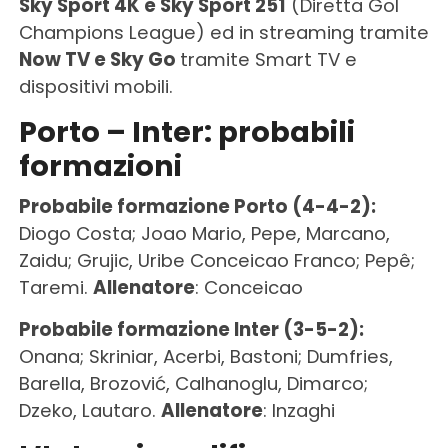
Sky Sport 4K e Sky Sport 251
(Diretta Gol
Champions League) ed in streaming tramite
Now TV e Sky Go
tramite Smart TV e
dispositivi mobili.
Porto – Inter: probabili
formazioni
Probabile formazione Porto (4-4-2):
Diogo Costa; Joao Mario, Pepe, Marcano,
Zaidu; Grujic, Uribe Conceicao Franco; Pepê;
Taremi.
Allenatore
: Conceicao
Probabile formazione Inter (3-5-2):
Onana; Skriniar, Acerbi, Bastoni; Dumfries,
Barella, Brozović, Calhanoglu, Dimarco;
Dzeko, Lautaro.
Allenatore
: Inzaghi