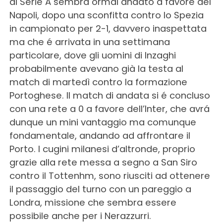
di Serie A sembra ormai andato a favore del
Napoli, dopo una sconfitta contro lo Spezia
in campionato per 2-1, davvero inaspettata
ma che é arrivata in una settimana
particolare, dove gli uomini di Inzaghi
probabilmente avevano già la testa al
match di martedì contro la formazione
Portoghese. Il match di andata si é concluso
con una rete a 0 a favore dell’Inter, che avrá
dunque un mini vantaggio ma comunque
fondamentale, andando ad affrontare il
Porto. I cugini milanesi d’altronde, proprio
grazie alla rete messa a segno a San Siro
contro il Tottenhm, sono riusciti ad ottenere
il passaggio del turno con un pareggio a
Londra, missione che sembra essere
possibile anche per i Nerazzurri.