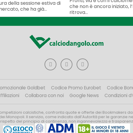
Pronti, via e con il calciom
ura della sessione estiva di
che non è ancora iniziato, l’
ercato, che ha già...
ritrova...
romozionale Goldbet
Codice Promo Eurobet
Codice Bon
filiazioni
Collabora con noi
Google News
Condizioni d
competizioni calcistiche, confronta quote e offerte dei Bookmakers da
dei Monopoli. Il servizio, come indicato dall’Autorità per le garanzie 
l rispetto del principio di continenza, non ingannevolezza e trasparen