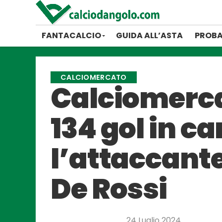
FANTACALCIO
GUIDA ALL’ASTA
PROBA
CALCIOMERCATO
Calciomerca
134 gol in ca
l’attaccant
De Rossi
24 Luglio 2024