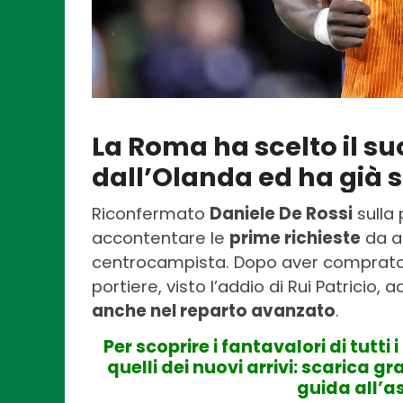
La Roma ha scelto il s
dall’Olanda ed ha già s
Riconfermato
Daniele De Rossi
sulla 
accontentare le
prime richieste
da al
centrocampista. Dopo aver comprat
portiere, visto l’addio di Rui Patricio,
anche nel reparto avanzato
.
Per scoprire i fantavalori di tutti
quelli dei nuovi arrivi: scarica 
guida all’a