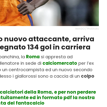
IMAGO / ProShots
uo nuovo attaccante, arriva
egnato 134 gol in carriera
panchina, la
Roma
si appresta ad
lenatore in sede di
calciomercato
per l’ex
o un centrocampista ed un nuovo secondo
 adesso i giallorossi sono a caccia di un
colpo
 i calciatori della Roma, e per non perdere
gratuitamente ed in formato pdf la nostra
sta del fantacalcio