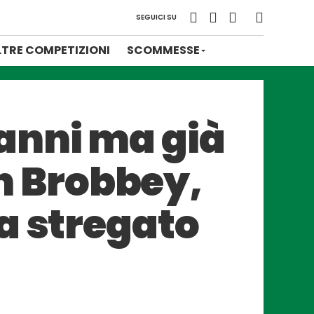
SEGUICI SU
LTRE COMPETIZIONI
SCOMMESSE
anni ma già
an Brobbey,
a stregato