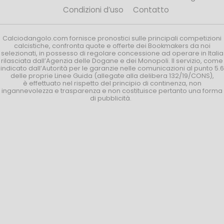
Condizioni d’uso
Contatto
Calciodangolo.com fornisce pronostici sulle principali competizioni
calcistiche, confronta quote e offerte dei Bookmakers da noi
selezionati, in possesso di regolare concessione ad operare in Italia
rilasciata dall’Agenzia delle Dogane e dei Monopoli. Il servizio, come
indicato dall’Autorità per le garanzie nelle comunicazioni al punto 5.6
delle proprie Linee Guida (allegate alla delibera 132/19/CONS),
è effettuato nel rispetto del principio di continenza, non
ingannevolezza e trasparenza e non costituisce pertanto una forma
di pubblicità.