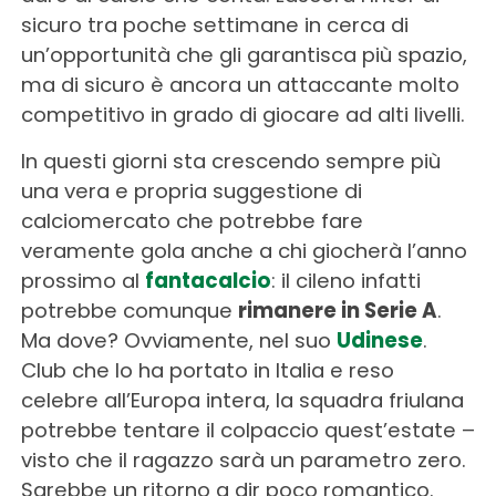
sicuro tra poche settimane in cerca di
un’opportunità che gli garantisca più spazio,
ma di sicuro è ancora un attaccante molto
competitivo in grado di giocare ad alti livelli.
In questi giorni sta crescendo sempre più
una vera e propria suggestione di
calciomercato che potrebbe fare
veramente gola anche a chi giocherà l’anno
prossimo al
fantacalcio
: il cileno infatti
potrebbe comunque
rimanere in Serie A
.
Ma dove? Ovviamente, nel suo
Udinese
.
Club che lo ha portato in Italia e reso
celebre all’Europa intera, la squadra friulana
potrebbe tentare il colpaccio quest’estate –
visto che il ragazzo sarà un parametro zero.
Sarebbe un ritorno a dir poco romantico.