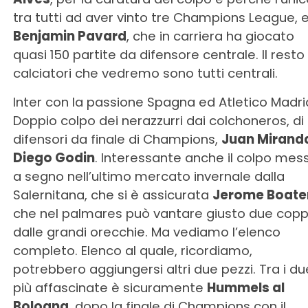
tra tutti ad aver vinto tre Champions League, 
Benjamin Pavard
, che in carriera ha giocato
quasi 150 partite da difensore centrale. Il resto
calciatori che vedremo sono tutti centrali.
Inter con la passione Spagna ed Atletico Madri
Doppio colpo dei nerazzurri dai colchoneros, di
difensori da finale di Champions,
Juan Mirand
Diego Godin
. Interessante anche il colpo mes
a segno nell’ultimo mercato invernale dalla
Salernitana, che si è assicurata
Jerome Boate
che nel palmares può vantare giusto due cop
dalle grandi orecchie. Ma vediamo l’elenco
completo. Elenco al quale, ricordiamo,
potrebbero aggiungersi altri due pezzi. Tra i due
più affascinate è sicuramente
Hummels al
Bologna
, dopo la finale di Champions con il