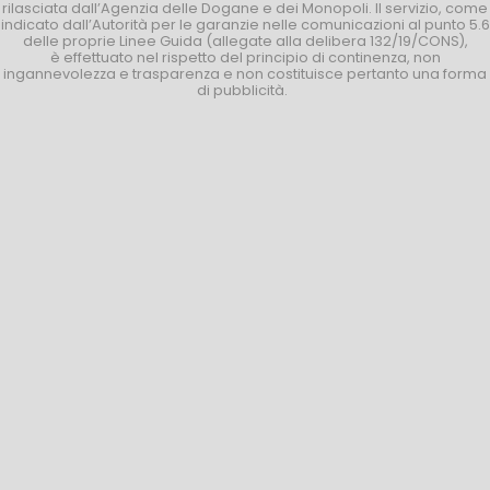
rilasciata dall’Agenzia delle Dogane e dei Monopoli. Il servizio, come
indicato dall’Autorità per le garanzie nelle comunicazioni al punto 5.6
delle proprie Linee Guida (allegate alla delibera 132/19/CONS),
è effettuato nel rispetto del principio di continenza, non
ingannevolezza e trasparenza e non costituisce pertanto una forma
di pubblicità.