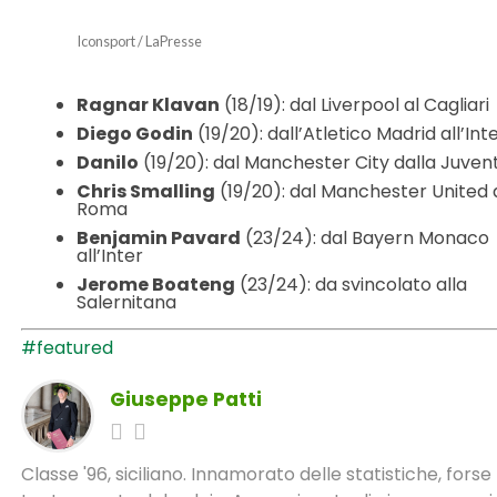
Iconsport / LaPresse
Ragnar Klavan
(18/19): dal Liverpool al Cagliari
Diego Godin
(19/20): dall’Atletico Madrid all’Int
Danilo
(19/20): dal Manchester City dalla Juven
Chris Smalling
(19/20): dal Manchester United a
Roma
Benjamin Pavard
(23/24): dal Bayern Monaco
all’Inter
Jerome Boateng
(23/24): da svincolato alla
Salernitana
#featured
Giuseppe Patti
Classe '96, siciliano. Innamorato delle statistiche, forse