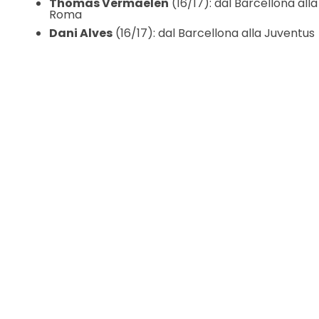
Thomas Vermaelen
(16/17): dal Barcellona alla
Roma
Dani Alves
(16/17): dal Barcellona alla Juventus