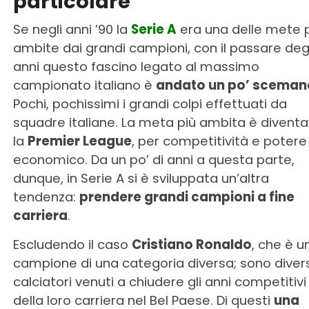
particolare
Se negli anni ’90 la
Serie A
era una delle mete 
ambite dai grandi campioni, con il passare degl
anni questo fascino legato al massimo
campionato italiano è
andato un po’ scema
Pochi, pochissimi i grandi colpi effettuati da
squadre italiane. La meta più ambita è diventa
la
Premier League
, per competitività e potere
economico. Da un po’ di anni a questa parte,
dunque, in Serie A si è sviluppata un’altra
tendenza:
prendere grandi campioni a fine
carriera
.
Escludendo il caso
Cristiano Ronaldo
, che è u
campione di una categoria diversa; sono diversi
calciatori venuti a chiudere gli anni competitivi
della loro carriera nel Bel Paese. Di questi
una