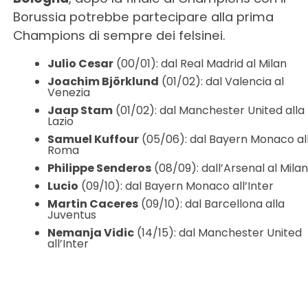
Borussia potrebbe partecipare alla prima
Champions di sempre dei felsinei.
Julio Cesar
(00/01): dal Real Madrid al Milan
Joachim Björklund
(01/02): dal Valencia al
Venezia
Jaap Stam
(01/02): dal Manchester United alla
Lazio
Samuel Kuffour
(05/06): dal Bayern Monaco al
Roma
Philippe Senderos
(08/09): dall’Arsenal al Milan
Lucio
(09/10): dal Bayern Monaco all’Inter
Martin Caceres
(09/10): dal Barcellona alla
Juventus
Nemanja Vidic
(14/15): dal Manchester United
all’Inter