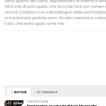
tanto quanto del calcio. Appassionato di cinema e serie
oltre che di tutto quello che ha a che fare con numeri 
record. Collaboro con calciodangolo dalla sua fondazi
ormai lontana qualche anno. Ho visto nascere e cresc
il sito, che sento quasi come mio.
NOTIZIE
DI TENDENZA
FANTASCHEDE