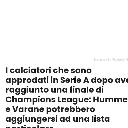
Iconsport / PictureAl
I calciatori che sono
approdati in Serie A dopo av
raggiunto una finale di
Champions League: Humme
e Varane potrebbero
aggiungersi ad una lista