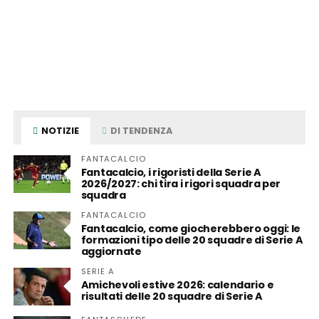
NOTIZIE
DI TENDENZA
FANTACALCIO
Fantacalcio, i rigoristi della Serie A
2026/2027: chi tira i rigori squadra per
squadra
FANTACALCIO
Fantacalcio, come giocherebbero oggi: le
formazioni tipo delle 20 squadre di Serie A
aggiornate
SERIE A
Amichevoli estive 2026: calendario e
risultati delle 20 squadre di Serie A