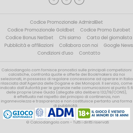
Codice Promozionale AdmiralBet
Codice Promozionale Goldbet
Codice Promo Eurobet
Codice Bonus Netbet
Chi siamo
Carta del giornalista
Pubblicità e affiliazioni
Collabora con noi
Google News
Condizioni d’uso
Contatto
Calciodangolo.com fornisce pronostici sulle principali competizioni
calcistiche, confronta quote e offerte dei Bookmakers da noi
selezionati, in possesso di regolare concessione ad operare in Italia
rilasciata dall’Agenzia delle Dogane e dei Monopoli. Il servizio, come
indicato dall’Autorità per le garanzie nelle comunicazioni al punto 5.6
delle proprie Linee Guida (allegate alla delibera 132/19/CONS),
è effettuato nel rispetto del principio di continenza, non
ingannevolezza e trasparenza e non costituisce pertanto una forma
di pubblicità.
© Calciodangolo.com - Tutti i diritti riservati