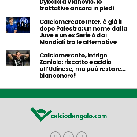
Dybala a Vlahovic, le
trattative ancora in piedi
Calciomercato Inter, è già il
dopo Palestra: un nome dalla
Juve e un ex Serie A dai
Mondiali tra le alternative
Calciomercato, intrigo
Zaniolo: riscatto e addio
all’Udinese, ma può restare…
bianconero!