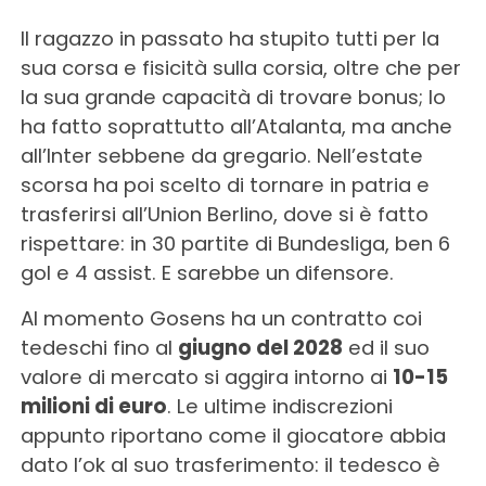
Il ragazzo in passato ha stupito tutti per la
sua corsa e fisicità sulla corsia, oltre che per
la sua grande capacità di trovare bonus; lo
ha fatto soprattutto all’Atalanta, ma anche
all’Inter sebbene da gregario. Nell’estate
scorsa ha poi scelto di tornare in patria e
trasferirsi all’Union Berlino, dove si è fatto
rispettare: in 30 partite di Bundesliga, ben 6
gol e 4 assist. E sarebbe un difensore.
Al momento Gosens ha un contratto coi
tedeschi fino al
giugno del 2028
ed il suo
valore di mercato si aggira intorno ai
10-15
milioni di euro
. Le ultime indiscrezioni
appunto riportano come il giocatore abbia
dato l’ok al suo trasferimento: il tedesco è