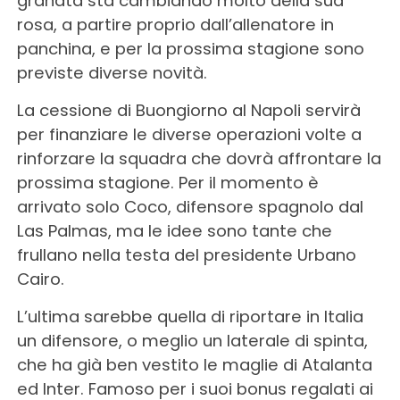
granata sta cambiando molto della sua
rosa, a partire proprio dall’allenatore in
panchina, e per la prossima stagione sono
previste diverse novità.
La cessione di Buongiorno al Napoli servirà
per finanziare le diverse operazioni volte a
rinforzare la squadra che dovrà affrontare la
prossima stagione. Per il momento è
arrivato solo Coco, difensore spagnolo dal
Las Palmas, ma le idee sono tante che
frullano nella testa del presidente Urbano
Cairo.
L’ultima sarebbe quella di riportare in Italia
un difensore, o meglio un laterale di spinta,
che ha già ben vestito le maglie di Atalanta
ed Inter. Famoso per i suoi bonus regalati ai