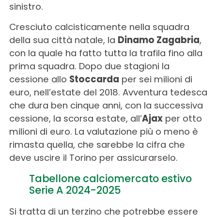
sinistro.
Cresciuto calcisticamente nella squadra
della sua città natale, la
Dinamo Zagabria
,
con la quale ha fatto tutta la trafila fino alla
prima squadra. Dopo due stagioni la
cessione allo
Stoccarda
per sei milioni di
euro, nell’estate del 2018. Avventura tedesca
che dura ben cinque anni, con la successiva
cessione, la scorsa estate, all’
Ajax
per otto
milioni di euro. La valutazione più o meno è
rimasta quella, che sarebbe la cifra che
deve uscire il Torino per assicurarselo.
Tabellone calciomercato estivo
Serie A 2024-2025
Si tratta di un terzino che potrebbe essere