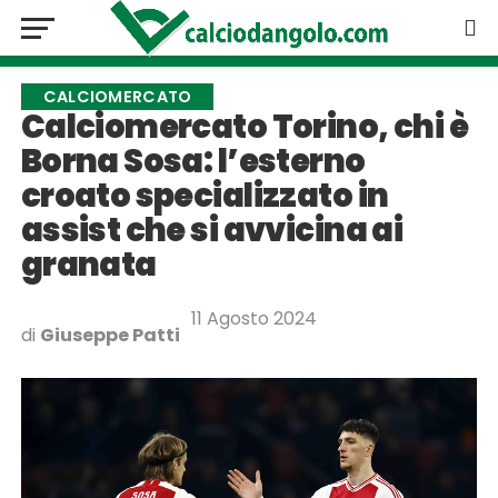
CALCIOMERCATO
Calciomercato Torino, chi è
Borna Sosa: l’esterno
croato specializzato in
assist che si avvicina ai
granata
11 Agosto 2024
di
Giuseppe Patti