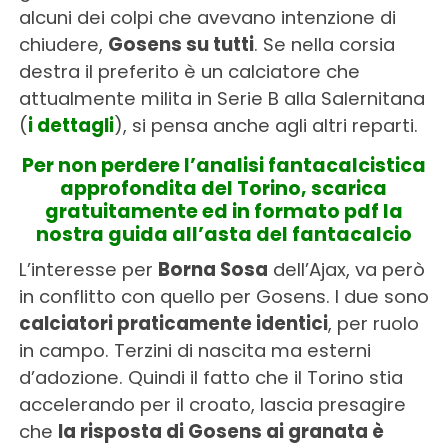
alcuni dei colpi che avevano intenzione di
chiudere,
Gosens su tutti
. Se nella corsia
destra il preferito è un calciatore che
attualmente milita in Serie B alla Salernitana
(
i dettagli
), si pensa anche agli altri reparti.
Per non perdere l’analisi fantacalcistica
approfondita del Torino, scarica
gratuitamente ed in formato pdf la
nostra guida all’asta del fantacalcio
L’interesse per
Borna Sosa
dell’Ajax, va però
in conflitto con quello per Gosens. I due sono
calciatori praticamente identici
, per ruolo
in campo. Terzini di nascita ma esterni
d’adozione. Quindi il fatto che il Torino stia
accelerando per il croato, lascia presagire
che
la risposta di Gosens ai granata è