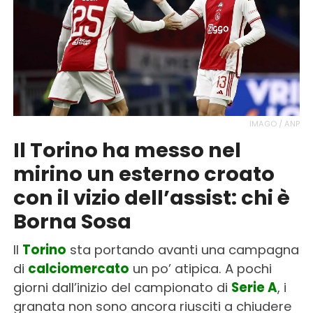
IMAGO / ANP
Il Torino ha messo nel
mirino un esterno croato
con il vizio dell’assist: chi è
Borna Sosa
Il
Torino
sta portando avanti una campagna
di
calciomercato
un po’ atipica. A pochi
giorni dall’inizio del campionato di
Serie A
, i
granata non sono ancora riusciti a chiudere