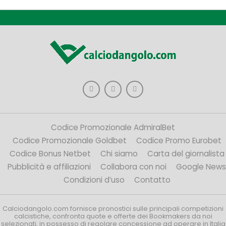
Codice Promozionale AdmiralBet
Codice Promozionale Goldbet
Codice Promo Eurobet
Codice Bonus Netbet
Chi siamo
Carta del giornalista
Pubblicità e affiliazioni
Collabora con noi
Google News
Condizioni d’uso
Contatto
Calciodangolo.com fornisce pronostici sulle principali competizioni
calcistiche, confronta quote e offerte dei Bookmakers da noi
selezionati, in possesso di regolare concessione ad operare in Italia