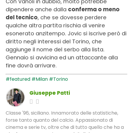
Con Vanoli in dubbio, molto potrebbe
dipendere anche dalla
conferma o meno
del tecnico
, che se dovesse perdere
qualche altra partita rischia di venire
esonerato anzitempo. Jovic si iscrive però di
diritto negli interessi del Torino, che
aggiunge il nome del serbo alla lista.
Gennaio si avvicina ed un attaccante alla
fine dovrà arrivare.
#featured
#Milan
#Torino
Giuseppe Patti
Classe '96, siciliano. Innamorato delle statistiche,
forse tanto quanto del calcio. Appassionato di
cinema e serie tv, oltre che di tutto quello che ha a