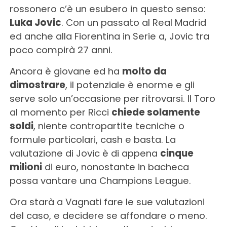
rossonero c’è un esubero in questo senso:
Luka Jovic
. Con un passato al Real Madrid
ed anche alla Fiorentina in Serie a, Jovic tra
poco compirà 27 anni.
Ancora è giovane ed ha
molto da
dimostrare
, il potenziale è enorme e gli
serve solo un’occasione per ritrovarsi. Il Toro
al momento per Ricci
chiede solamente
soldi
, niente contropartite tecniche o
formule particolari, cash e basta. La
valutazione di Jovic è di appena
cinque
milioni
di euro, nonostante in bacheca
possa vantare una Champions League.
Ora starà a Vagnati fare le sue valutazioni
del caso, e decidere se affondare o meno.