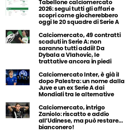
Tabellone calciomercato
2026: segui tutti gli affari e
scopri come giocherebbero
oggi le 20 squadre di Serie A
Calciomercato, 49 contratti
scaduti in Serie A: non
saranno tutti addii! Da
Dybala a Vlahovic, le
trattative ancora in piedi
Calciomercato Inter, è già il
dopo Palestra: un nome dalla
Juve e un ex Serie A dai
Mondiali tra le alternative
Calciomercato, intrigo
Zaniolo: riscatto e addio
all’Udinese, ma può restare…
bianconero!