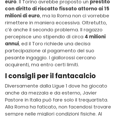
euro
. Il Torino avrebbe proposto un
prestito
con diritto di riscatto fissato attorno ai 15
milioni di euro
, ma la Roma non ci vorrebbe
rimettere in maniera eccessiva. Oltretutto,
c’è anche il secondo problema. Il ragazzo
percepisce uno stipendio di circa
4 milioni
annui
, ed il Toro richiede una decisa
partecipazione al pagamento del suo
pesante ingaggio. I giallorossi cercano
acquirenti, ma entro certi limiti.
I consigli per il fantacalcio
Diversamente dalla Ligue 1 dove ha giocato
anche da mezzala e da esterno, Javier
Pastore in Italia può fare solo il trequartista.
Alla Roma ha faticato, non facendosi trovare
sempre nelle migliori condizioni fisiche. Al