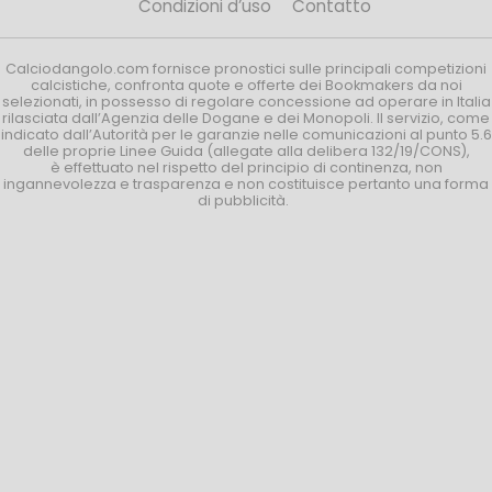
Condizioni d’uso
Contatto
Calciodangolo.com fornisce pronostici sulle principali competizioni
calcistiche, confronta quote e offerte dei Bookmakers da noi
selezionati, in possesso di regolare concessione ad operare in Italia
rilasciata dall’Agenzia delle Dogane e dei Monopoli. Il servizio, come
indicato dall’Autorità per le garanzie nelle comunicazioni al punto 5.6
delle proprie Linee Guida (allegate alla delibera 132/19/CONS),
è effettuato nel rispetto del principio di continenza, non
ingannevolezza e trasparenza e non costituisce pertanto una forma
di pubblicità.