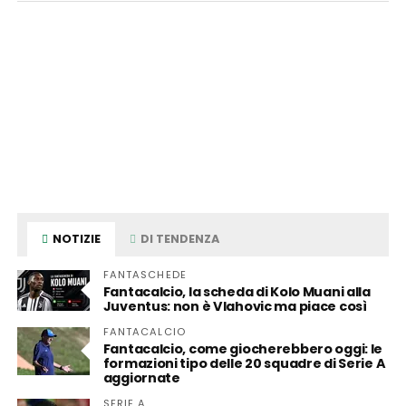
NOTIZIE
DI TENDENZA
FANTASCHEDE
Fantacalcio, la scheda di Kolo Muani alla
Juventus: non è Vlahovic ma piace così
FANTACALCIO
Fantacalcio, come giocherebbero oggi: le
formazioni tipo delle 20 squadre di Serie A
aggiornate
SERIE A