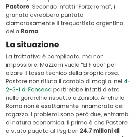
Pastore
. Secondo infatti “Forzaroma”, i
granata avrebbero puntato
clamorosamente il trequartista argentino
della
Roma
.
La situazione
La trattativa è complicata, ma non
impossibile. Mazzarri vuole “El Flaco” per
alzare il tasso tecnico della propria rosa.
Pastore non rifiuta il cambio di maglia: nel
4-
2-3-1 di Fonseca
partirebbe infatti dietro
nelle gerarchie rispetto a Zaniolo. Anche la
Roma non è esattamente innamorata del
ragazzo. I problemi sono però due, entrambi
di natura economica. Il primo è che Pastore
è stato pagato al Psg ben
24,7 milioni di