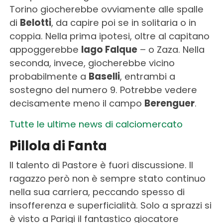
Torino giocherebbe ovviamente alle spalle
di
Belotti
, da capire poi se in solitaria o in
coppia. Nella prima ipotesi, oltre al capitano
appoggerebbe
Iago Falque
– o Zaza. Nella
seconda, invece, giocherebbe vicino
probabilmente a
Baselli
, entrambi a
sostegno del numero 9. Potrebbe vedere
decisamente meno il campo
Berenguer
.
Tutte le ultime news di calciomercato
Pillola di Fanta
Il talento di Pastore è fuori discussione. Il
ragazzo però non è sempre stato continuo
nella sua carriera, peccando spesso di
insofferenza e superficialità. Solo a sprazzi si
è visto a Parigi il fantastico giocatore