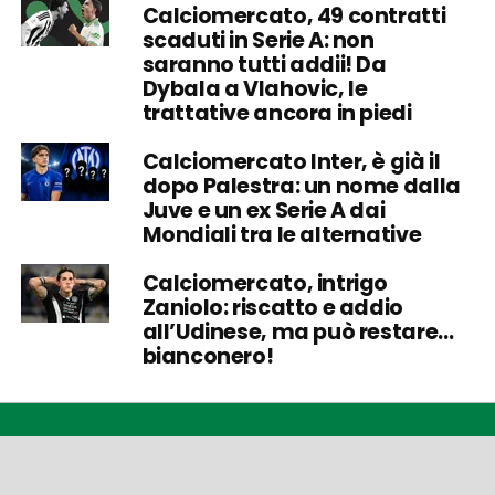
Calciomercato, 49 contratti
scaduti in Serie A: non
saranno tutti addii! Da
Dybala a Vlahovic, le
trattative ancora in piedi
Calciomercato Inter, è già il
dopo Palestra: un nome dalla
Juve e un ex Serie A dai
Mondiali tra le alternative
Calciomercato, intrigo
Zaniolo: riscatto e addio
all’Udinese, ma può restare…
bianconero!