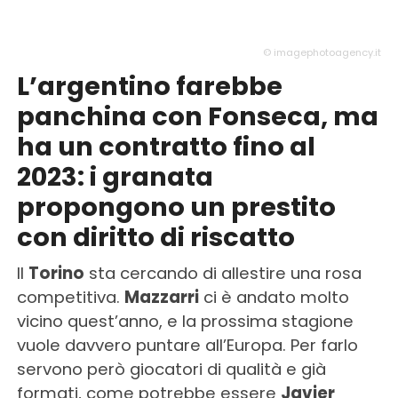
© imagephotoagency.it
L’argentino farebbe
panchina con Fonseca, ma
ha un contratto fino al
2023: i granata
propongono un prestito
con diritto di riscatto
Il
Torino
sta cercando di allestire una rosa
competitiva.
Mazzarri
ci è andato molto
vicino quest’anno, e la prossima stagione
vuole davvero puntare all’Europa. Per farlo
servono però giocatori di qualità e già
formati, come potrebbe essere
Javier