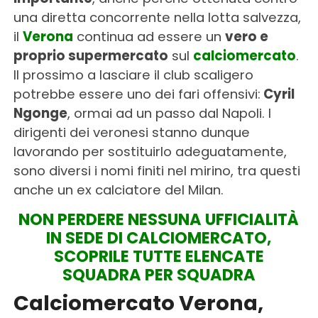
una diretta concorrente nella lotta salvezza,
il
Verona
continua ad essere un
vero e
proprio supermercato
sul
calciomercato
.
Il prossimo a lasciare il club scaligero
potrebbe essere uno dei fari offensivi:
Cyril
Ngonge
, ormai ad un passo dal Napoli. I
dirigenti dei veronesi stanno dunque
lavorando per sostituirlo adeguatamente,
sono diversi i nomi finiti nel mirino, tra questi
anche un ex calciatore del Milan.
NON PERDERE NESSUNA UFFICIALITÀ
IN SEDE DI CALCIOMERCATO,
SCOPRILE TUTTE ELENCATE
SQUADRA PER SQUADRA
Calciomercato Verona,