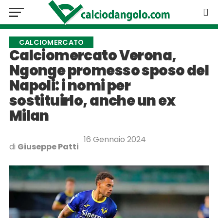
CALCIOMERCATO
Calciomercato Verona,
Ngonge promesso sposo del
Napoli: i nomi per
sostituirlo, anche un ex
Milan
16 Gennaio 2024
di
Giuseppe Patti