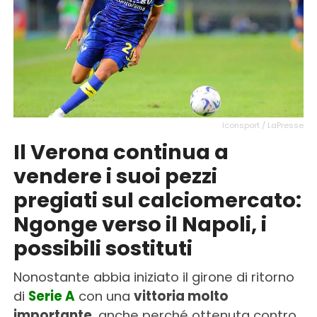
Iconsport / LaPresse
Il Verona continua a
vendere i suoi pezzi
pregiati sul calciomercato:
Ngonge verso il Napoli, i
possibili sostituti
Nonostante abbia iniziato il girone di ritorno
di
Serie A
con una
vittoria molto
importante
, anche perché ottenuta contro