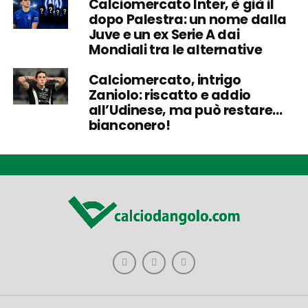
Calciomercato Inter, è già il
dopo Palestra: un nome dalla
Juve e un ex Serie A dai
Mondiali tra le alternative
Calciomercato, intrigo
Zaniolo: riscatto e addio
all’Udinese, ma può restare…
bianconero!