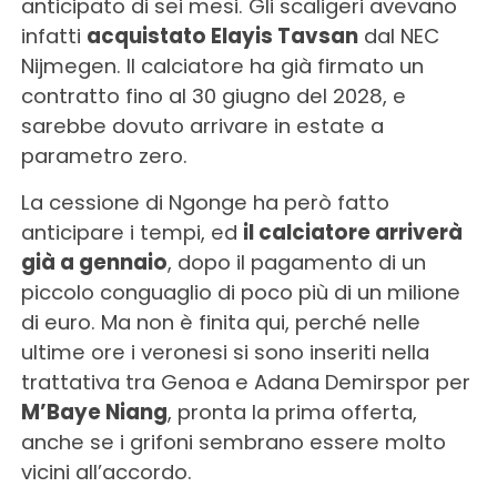
anticipato di sei mesi. Gli scaligeri avevano
infatti
acquistato Elayis Tavsan
dal NEC
Nijmegen. Il calciatore ha già firmato un
contratto fino al 30 giugno del 2028, e
sarebbe dovuto arrivare in estate a
parametro zero.
La cessione di Ngonge ha però fatto
anticipare i tempi, ed
il calciatore arriverà
già a gennaio
, dopo il pagamento di un
piccolo conguaglio di poco più di un milione
di euro. Ma non è finita qui, perché nelle
ultime ore i veronesi si sono inseriti nella
trattativa tra Genoa e Adana Demirspor per
M’Baye Niang
, pronta la prima offerta,
anche se i grifoni sembrano essere molto
vicini all’accordo.