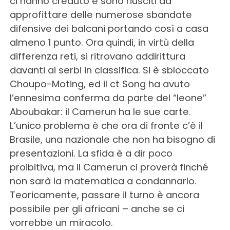
ci hanno creduto e sono riusciti ad
approfittare delle numerose sbandate
difensive dei balcani portando così a casa
almeno 1 punto. Ora quindi, in virtù della
differenza reti, si ritrovano addirittura
davanti ai serbi in classifica. Si è sbloccato
Choupo-Moting, ed il ct Song ha avuto
l’ennesima conferma da parte del “leone”
Aboubakar: il Camerun ha le sue carte.
L’unico problema è che ora di fronte c’è il
Brasile, una nazionale che non ha bisogno di
presentazioni. La sfida è a dir poco
proibitiva, ma il Camerun ci proverà finché
non sarà la matematica a condannarlo.
Teoricamente, passare il turno è ancora
possibile per gli africani – anche se ci
vorrebbe un miracolo.