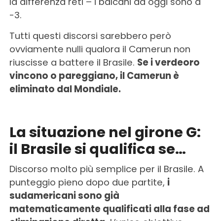
la differenza reti – i balcani ad oggi sono a
-3.
Tutti questi discorsi sarebbero però
ovviamente nulli qualora il Camerun non
riuscisse a battere il Brasile.
Se i verdeoro
vincono o pareggiano, il Camerun è
eliminato dal Mondiale.
La situazione nel girone G:
il Brasile si qualifica se…
Discorso molto più semplice per il Brasile. A
punteggio pieno dopo due partite,
i
sudamericani sono già
matematicamente qualificati alla fase ad