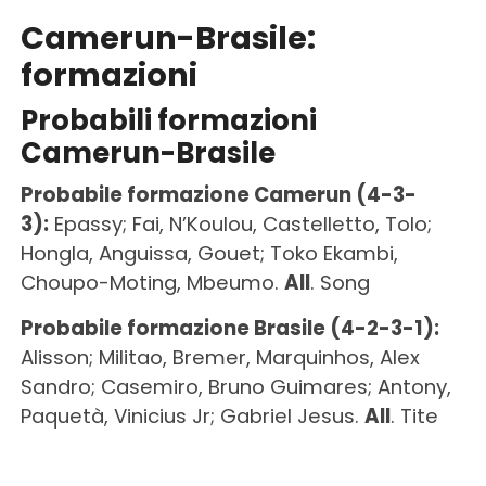
Camerun-Brasile:
formazioni
Probabili formazioni
Camerun-Brasile
Probabile formazione Camerun (4-3-
3):
Epassy; Fai, N’Koulou, Castelletto, Tolo;
Hongla, Anguissa, Gouet; Toko Ekambi,
Choupo-Moting, Mbeumo.
All
. Song
Probabile formazione Brasile (4-2-3-1):
Alisson; Militao, Bremer, Marquinhos, Alex
Sandro; Casemiro, Bruno Guimares; Antony,
Paquetà, Vinicius Jr; Gabriel Jesus.
All
. Tite