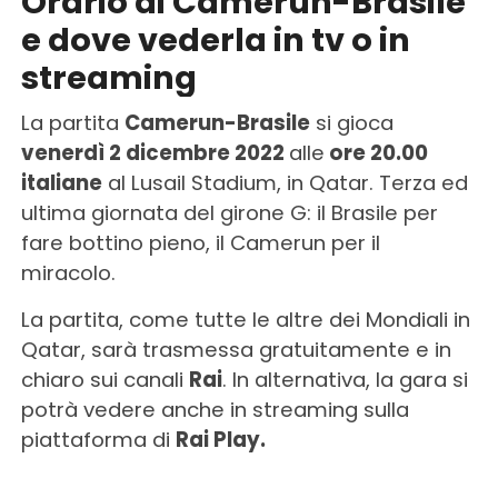
Orario di Camerun-Brasile
e dove vederla in tv o in
streaming
La partita
Camerun-Brasile
si gioca
venerdì 2 dicembre 2022
alle
ore 20.00
italiane
al Lusail Stadium, in Qatar. Terza ed
ultima giornata del girone G: il Brasile per
fare bottino pieno, il Camerun per il
miracolo.
La partita, come tutte le altre dei Mondiali in
Qatar, sarà trasmessa gratuitamente e in
chiaro sui canali
Rai
. In alternativa, la gara si
potrà vedere anche in streaming sulla
piattaforma di
Rai Play.