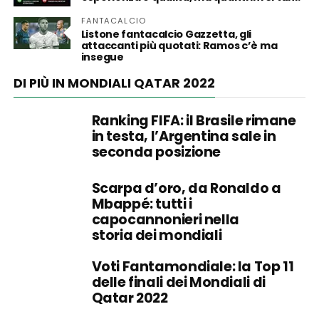
FANTACALCIO
Listone fantacalcio Gazzetta, gli
attaccanti più quotati: Ramos c’è ma
insegue
DI PIÙ IN MONDIALI QATAR 2022
Ranking FIFA: il Brasile rimane
in testa, l’Argentina sale in
seconda posizione
Scarpa d’oro, da Ronaldo a
Mbappé: tutti i
capocannonieri nella
storia dei mondiali
Voti Fantamondiale: la Top 11
delle finali dei Mondiali di
Qatar 2022