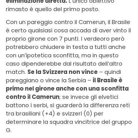
eliminazione diretta.
L’unico obiettivo
rimasto è quello del primo posto.
Con un pareggio contro il Camerun, il Brasile
è certo qualsiasi cosa accada di aver vinto il
proprio girone con 7 punti. I verdeoro però
potrebbero chiudere in testa a tutti anche
con un’ipotetica sconfitta, ma in questo
caso dipenderebbe dal risultato dell’altro
match.
Se la Svizzera non vince
– quindi
pareggiano o vince la Serbia –
il Brasile è
primo nel girone anche con una sconfitta
contro il Camerun
; se invece gli elvetici
battono i serbi, si guarderà la differenza reti
tra brasiliani (+4) e svizzeri (0) per
determinare la squadra vincitrice del gruppo
G.